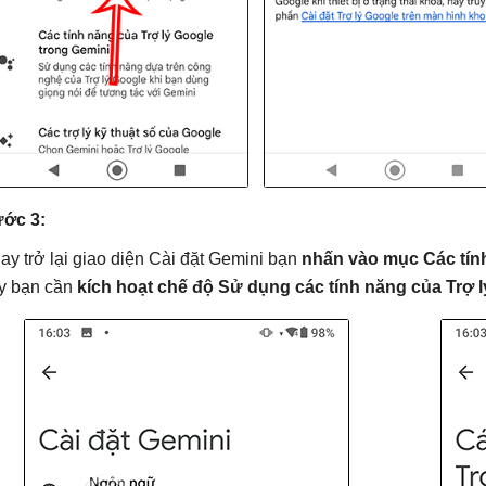
ớc 3:
ay trở lại giao diện Cài đặt Gemini bạn
nhấn vào mục Các tính
y bạn cần
kích hoạt chế độ Sử dụng các tính năng của Trợ l