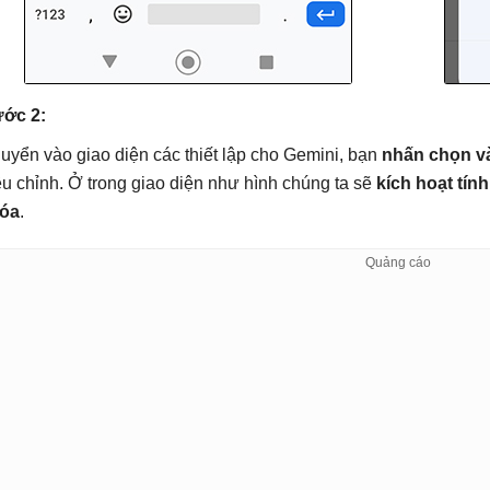
ớc 2:
uyển vào giao diện các thiết lập cho Gemini, bạn
nhấn chọn v
ều chỉnh. Ở trong giao diện như hình chúng ta sẽ
kích hoạt tính
óa
.