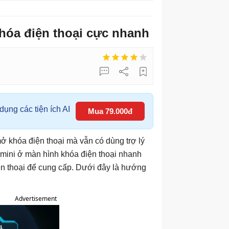
hóa điện thoại cực nhanh
ụng các tiện ích AI
Mua 79.000đ
ở khóa điện thoại mà vẫn có dùng trợ lý
emini ở màn hình khóa điện thoại nhanh
ện thoại để cung cấp. Dưới đây là hướng
Advertisement