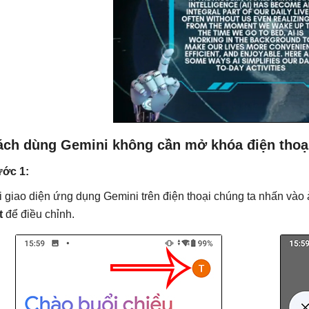
ách dùng Gemini không cần mở khóa điện thoạ
ớc 1:
i giao diện ứng dụng Gemini trên điện thoại chúng ta nhấn vào 
t
để điều chỉnh.