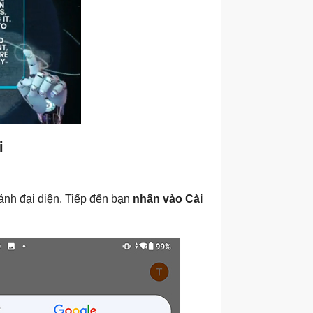
i
ảnh đại diện. Tiếp đến bạn
nhấn vào Cài