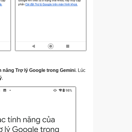
 năng Trợ lý Google trong Gemini
. Lúc
ý
.