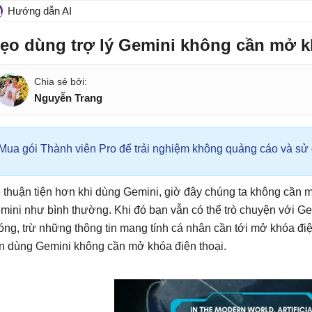
Hướng dẫn AI
ẹo dùng trợ lý Gemini không cần mở k
Nguyễn Trang
Mua gói Thành viên Pro để trải nghiệm không quảng cáo và sử d
 thuận tiện hơn khi dùng Gemini, giờ đây chúng ta không cần m
mini như bình thường. Khi đó bạn vẫn có thể trò chuyện với G
óng, trừ những thông tin mang tính cá nhân cần tới mở khóa đi
n dùng Gemini không cần mở khóa điện thoại.