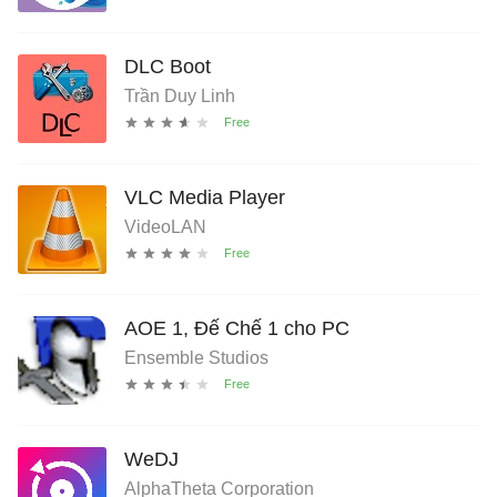
DLC Boot
Trần Duy Linh
VLC Media Player
VideoLAN
AOE 1, Đế Chế 1 cho PC
Ensemble Studios
WeDJ
AlphaTheta Corporation