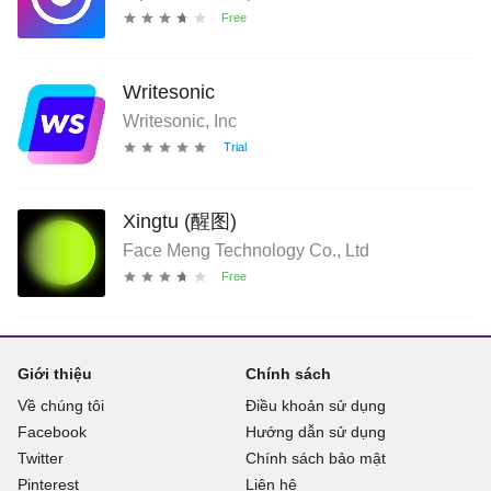
Writesonic
Writesonic, Inc
Xingtu (醒图)
Face Meng Technology Co., Ltd
Giới thiệu
Chính sách
Về chúng tôi
Điều khoản sử dụng
Facebook
Hướng dẫn sử dụng
Twitter
Chính sách bảo mật
Pinterest
Liên hệ