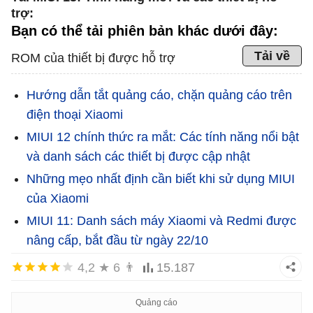
trợ:
Bạn có thể tải phiên bản khác dưới đây:
Tải về
ROM của thiết bị được hỗ trợ
Hướng dẫn tắt quảng cáo, chặn quảng cáo trên
điện thoại Xiaomi
MIUI 12 chính thức ra mắt: Các tính năng nổi bật
và danh sách các thiết bị được cập nhật
Những mẹo nhất định cần biết khi sử dụng MIUI
của Xiaomi
MIUI 11: Danh sách máy Xiaomi và Redmi được
nâng cấp, bắt đầu từ ngày 22/10
4,2
★
6
👨
15.187