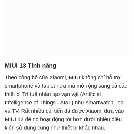
MIUI 13 Tính năng
Theo công bố của Xiaomi, MIUI không chỉ hỗ trợ
smartphone và tablet nữa mà mở rộng sang cả các
thiết bị Trí tuệ nhân tạo vạn vật (Artificial
Intelligence of Things - AIoT) như smartwatch, loa
và TV. Rất nhiều cải tiến đã được Xiaomi đưa vào
MIUI 13 để nó hoạt động tốt hơn dưới nhiều điều
kiện sử dụng cũng như thiết bị khác nhau.