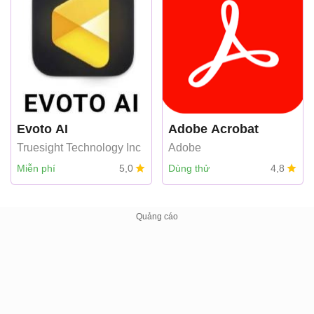
Evoto AI
Adobe Acrobat
Truesight Technology Inc
Adobe
Miễn phí
5,0
Dùng thử
4,8