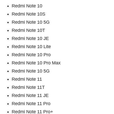
Redmi Note 10
Redmi Note 10S
Redmi Note 10 5G
Redmi Note 10T
Redmi Note 10 JE
Redmi Note 10 Lite
Redmi Note 10 Pro
Redmi Note 10 Pro Max
Redmi Note 10 5G
Redmi Note 11
Redmi Note 11T
Redmi Note 11 JE
Redmi Note 11 Pro
Redmi Note 11 Pro+