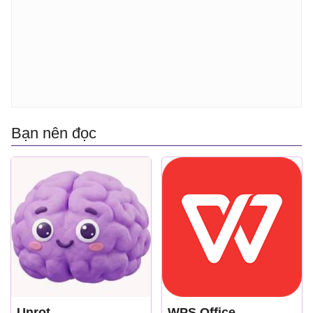
Bạn nên đọc
Unrot
WPS Office