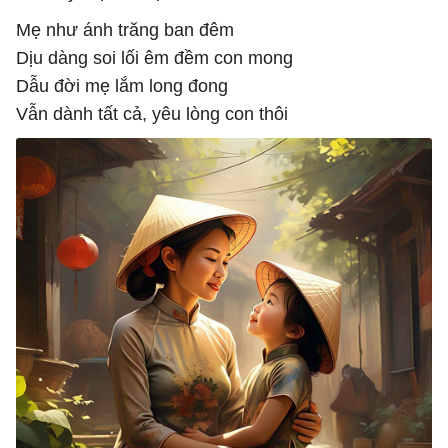
Mẹ như ánh trăng ban đêm
Dịu dàng soi lối êm đềm con mong
Dẫu đời mẹ lắm long đong
Vẫn dành tất cả, yêu lòng con thôi