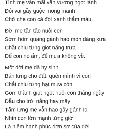
Tình mẹ vẫn mãi vấn vương ngọt lành
Đôi vai gầy guộc mong manh
Chở che con cả đời xanh thắm màu.
Đời mẹ tần tảo nuôi con
Sớm hôm quang gánh hao mòn dáng xưa
Chắt chiu từng giọt nắng trưa
Để con no ấm, để mưa không về.
Một đời mẹ đã hy sinh
Bán lưng cho đất, quên mình vì con
Chắt chiu từng hạt mưa còn
Gom thành giọt ngọt nuôi con tháng ngày
Dẫu cho trời nắng hay mây
Tấm lưng mẹ vẫn hao gầy gánh lo
Nhìn con lớn mạnh từng giờ
Là niềm hạnh phúc đơn sơ của đời.