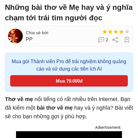
Những bài thơ về Mẹ hay và ý nghĩa
chạm tới trái tim người đọc
PP
2
Mua gói Thành viên Pro để trải nghiệm không quảng
cáo và sử dụng các tiện ích AI
Mua 79.000đ
Thơ về mẹ
nổi tiếng có rất nhiều trên Internet. Bạn
đã kiếm một
bài thơ về mẹ
hay và ý nghĩa? Bài viết
sẽ cho bạn những gợi ý phù hợp.
Advertisement