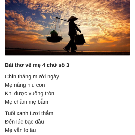
Bài thơ về mẹ 4 chữ số 3
Chín tháng mười ngày
Mẹ nâng niu con
Khi được vuông tròn
Mẹ chăm mẹ bẵm
Tuổi xanh tươi thắm
Đến lúc bạc đầu
Mẹ vẫn lo âu