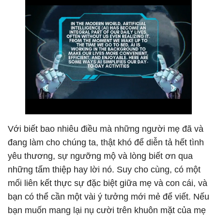
Với biết bao nhiêu điều mà những người mẹ đã và
đang làm cho chúng ta, thật khó để diễn tả hết tình
yêu thương, sự ngưỡng mộ và lòng biết ơn qua
những tấm thiệp hay lời nó. Suy cho cùng, có một
mối liên kết thực sự đặc biệt giữa mẹ và con cái, và
bạn có thể cần một vài ý tưởng mới mẻ để viết. Nếu
bạn muốn mang lại nụ cười trên khuôn mặt của mẹ