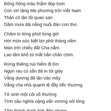
Bông hồng màu thắm đẹp tươi
Con xin tặng Mẹ phương trời Việt Nam
Thân cò lặn lội quan san
Dầm mưa dãi nắng nuôi đàn con thơ.
Chăm lo từng phút từng giờ
Hơi mòn sức kiệt bơ phờ tháng năm
Màn trời chiếu đất Cha nằm
Lao tâm khổ tứ mắt hằn chân chim.
Rừng thiêng núi hiểm đi tìm
Ngọn rau củ sắn đá in lót giày
Vầng dương đã lặn vào mây
Vắng cha nhà quạnh lệ đầy tiếc thương.
Tử sinh một cõi vô thường
Tình sâu nghĩa nặng vấn vương xót lòng
Tâm thành dưới ánh đèn chong