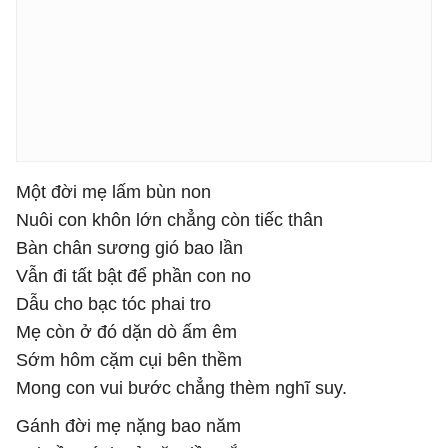
Một đời mẹ lấm bùn non
Nuôi con khôn lớn chẳng còn tiếc thân
Bàn chân sương gió bao lần
Vẫn đi tất bật để phần con no
Dẫu cho bạc tóc phai tro
Mẹ còn ở đó dặn dò ấm êm
Sớm hôm cặm cụi bên thềm
Mong con vui bước chẳng thèm nghĩ suy.
Gánh đời mẹ nặng bao năm