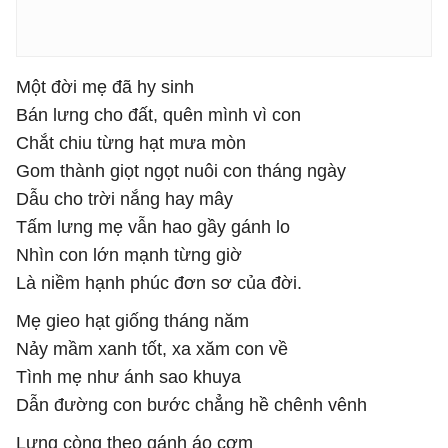
Một đời mẹ đã hy sinh
Bán lưng cho đất, quên mình vì con
Chắt chiu từng hạt mưa mòn
Gom thành giọt ngọt nuôi con tháng ngày
Dẫu cho trời nắng hay mây
Tấm lưng mẹ vẫn hao gầy gánh lo
Nhìn con lớn mạnh từng giờ
Là niềm hạnh phúc đơn sơ của đời.
Mẹ gieo hạt giống tháng năm
Nảy mầm xanh tốt, xa xăm con về
Tình mẹ như ánh sao khuya
Dẫn đường con bước chẳng hề chênh vênh
Lưng còng theo gánh áo cơm