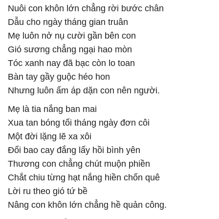
Nuôi con khôn lớn chẳng rời bước chân
Dẫu cho ngày tháng gian truân
Mẹ luôn nở nụ cười gần bên con
Gió sương chẳng ngại hao mòn
Tóc xanh nay đã bạc còn lo toan
Bàn tay gầy guộc héo hon
Nhưng luôn ấm áp dặn con nên người.
Mẹ là tia nắng ban mai
Xua tan bóng tối tháng ngày đơn côi
Một đời lặng lẽ xa xôi
Đổi bao cay đắng lấy hồi bình yên
Thương con chẳng chút muộn phiền
Chắt chiu từng hạt nắng hiền chốn quê
Lời ru theo gió tứ bề
Nâng con khôn lớn chẳng hề quản công.