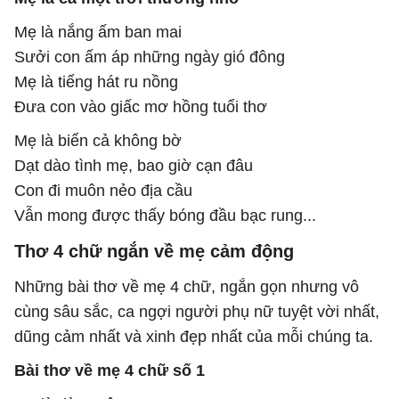
Mẹ là nắng ấm ban mai
Sưởi con ấm áp những ngày gió đông
Mẹ là tiếng hát ru nồng
Đưa con vào giấc mơ hồng tuổi thơ
Mẹ là biển cả không bờ
Dạt dào tình mẹ, bao giờ cạn đâu
Con đi muôn nẻo địa cầu
Vẫn mong được thấy bóng đầu bạc rung...
Thơ 4 chữ ngắn về mẹ cảm động
Những bài thơ về mẹ 4 chữ, ngắn gọn nhưng vô
cùng sâu sắc, ca ngợi người phụ nữ tuyệt vời nhất,
dũng cảm nhất và xinh đẹp nhất của mỗi chúng ta.
Bài thơ về mẹ 4 chữ số 1