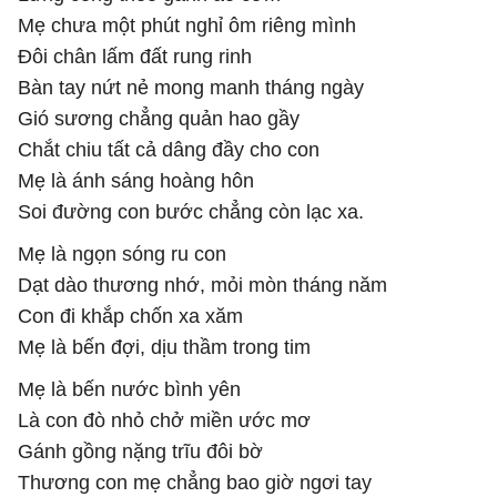
Mẹ chưa một phút nghỉ ôm riêng mình
Đôi chân lấm đất rung rinh
Bàn tay nứt nẻ mong manh tháng ngày
Gió sương chẳng quản hao gầy
Chắt chiu tất cả dâng đầy cho con
Mẹ là ánh sáng hoàng hôn
Soi đường con bước chẳng còn lạc xa.
Mẹ là ngọn sóng ru con
Dạt dào thương nhớ, mỏi mòn tháng năm
Con đi khắp chốn xa xăm
Mẹ là bến đợi, dịu thầm trong tim
Mẹ là bến nước bình yên
Là con đò nhỏ chở miền ước mơ
Gánh gồng nặng trĩu đôi bờ
Thương con mẹ chẳng bao giờ ngơi tay