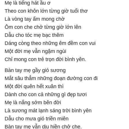
Mẹ là tiếng hát ầu ơ
Theo con khôn lớn từng giờ tuổi thơ
Là vòng tay ấm mong chờ
Ôm con che chở từng giờ lớn lên
Dẫu cho tóc mẹ bạc thêm
Dáng còng theo những êm đềm con vui
Một đời mẹ vẫn ngậm ngùi
Chỉ mong con trẻ trọn đời bình yên.
Bàn tay mẹ gầy gió sương
Mắt sâu thẳm những đoạn đường con đi
Một đời quên hết xuân thì
Dành cho con cả những gì đẹp tươi
Mẹ là nắng sớm bên đời
Là sương mát lạnh sáng trời bình yên
Dẫu cho mưa gió triền miên
Bàn tay mẹ vẫn dịu hiền chở che.