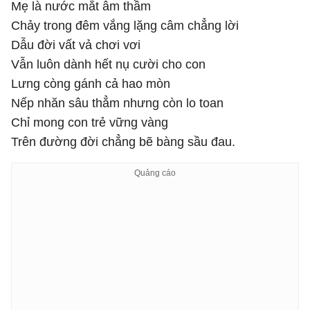
Mẹ là nước mắt âm thầm
Chảy trong đêm vắng lặng câm chẳng lời
Dẫu đời vất vả chơi vơi
Vẫn luôn dành hết nụ cười cho con
Lưng còng gánh cả hao mòn
Nếp nhăn sâu thẳm nhưng còn lo toan
Chỉ mong con trẻ vững vàng
Trên đường đời chẳng bẽ bàng sầu đau.