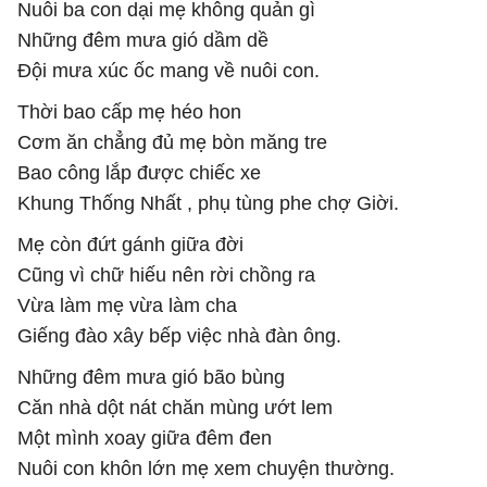
Nuôi ba con dại mẹ không quản gì
Những đêm mưa gió dầm dề
Đội mưa xúc ốc mang về nuôi con.
Thời bao cấp mẹ héo hon
Cơm ăn chẳng đủ mẹ bòn măng tre
Bao công lắp được chiếc xe
Khung Thống Nhất , phụ tùng phe chợ Giời.
Mẹ còn đứt gánh giữa đời
Cũng vì chữ hiếu nên rời chồng ra
Vừa làm mẹ vừa làm cha
Giếng đào xây bếp việc nhà đàn ông.
Những đêm mưa gió bão bùng
Căn nhà dột nát chăn mùng ướt lem
Một mình xoay giữa đêm đen
Nuôi con khôn lớn mẹ xem chuyện thường.