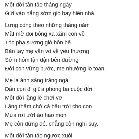
Một đời tần tảo tháng ngày
Gửi vào nắng sớm gió bay hiên nhà.
Lưng còng theo những tháng năm
Mắt mờ dõi bóng xa xăm con về
Tóc pha sương gió bộn bề
Bàn tay mẹ vẫn vỗ về yêu thương
Sớm hôm lận đận bên đường
Đời con vững bước, mẹ nhường lo toan.
Mẹ là ánh sáng trăng ngà
Dẫn con đi giữa phong ba cuộc đời
Một đời lặng lẽ chơi vơi
Lặng thầm chở cả bầu trời cho con
Mưa rơi ướt áo hao mòn
Mẹ còn đứng đó, chẳng còn nghĩ suy.
Một đời tần tảo ngược xuôi