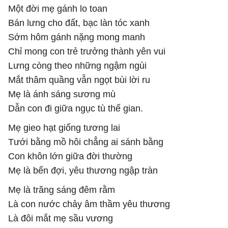
Một đời mẹ gánh lo toan
Bán lưng cho đất, bạc làn tóc xanh
Sớm hôm gánh nặng mong manh
Chỉ mong con trẻ trưởng thành yên vui
Lưng còng theo những ngậm ngùi
Mắt thâm quầng vẫn ngọt bùi lời ru
Mẹ là ánh sáng sương mù
Dẫn con đi giữa ngục tù thế gian.
Mẹ gieo hạt giống tương lai
Tưới bằng mồ hôi chẳng ai sánh bằng
Con khôn lớn giữa đời thường
Mẹ là bến đợi, yêu thương ngập tràn
Mẹ là trăng sáng đêm rằm
Là con nước chảy âm thầm yêu thương
Là đôi mắt mẹ sầu vương