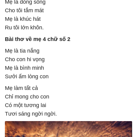
Mẹ là dòng sông
Cho tôi tắm mát
Mẹ là khúc hát
Ru tôi lớn khôn.
Bài thơ về mẹ 4 chữ số 2
Mẹ là tia nắng
Cho con hi vọng
Mẹ là bình minh
Sưởi ấm lòng con
Mẹ làm tất cả
Chỉ mong cho con
Có một tương lai
Tươi sáng ngời ngời.