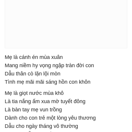
Mẹ là cánh én mùa xuân
Mang niềm hy vọng ngập tràn đời con
Dẫu thân cò lặn lội mòn
Tình mẹ mãi mãi sáng hồn con khôn
Mẹ là giọt nước mùa khô
Là tia nắng ấm xua mờ tuyết đông
Là bàn tay mẹ vun trồng
Dành cho con trẻ một lòng yêu thương
Dẫu cho ngày tháng vô thường