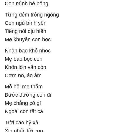
Con mình bé bỏng
Từng đêm trông ngóng
Con ngủ bình yên
Tiếng nói dịu hiền
Mẹ khuyên con học
Nhận bao khó nhọc
Mẹ bao bọc con
Khôn lớn vẫn còn
Cơm no, áo ấm
Mồ hôi mẹ thấm
Bước đường con đi
Mẹ chẳng có gì
Ngoài con tất cả
Trời cao hỷ xả
Xin nhận lời con