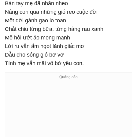
Bàn tay mẹ đã nhăn nheo
Nâng con qua những gió reo cuộc đời
Một đời gánh gạo lo toan
Chắt chiu từng bữa, từng hàng rau xanh
Mồ hôi ướt áo mong manh
Lời ru vẫn ấm ngọt lành giấc mơ
Dẫu cho sóng gió bơ vơ
Tình mẹ vẫn mãi vô bờ yêu con.