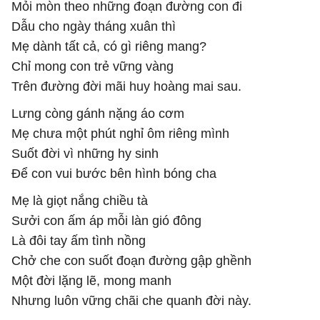
Mỏi mòn theo những đoạn đường con đi
Dẫu cho ngày tháng xuân thì
Mẹ dành tất cả, có gì riêng mang?
Chỉ mong con trẻ vững vàng
Trên đường đời mãi huy hoàng mai sau.
Lưng còng gánh nặng áo cơm
Mẹ chưa một phút nghỉ ôm riêng mình
Suốt đời vì những hy sinh
Để con vui bước bên hình bóng cha
Mẹ là giọt nắng chiều tà
Sưởi con ấm áp mỗi làn gió đông
Là đôi tay ấm tình nồng
Chở che con suốt đoạn đường gập ghềnh
Một đời lặng lẽ, mong manh
Nhưng luôn vững chãi che quanh đời này.