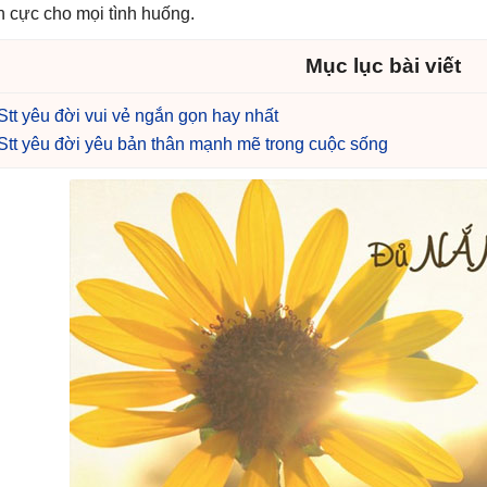
ch cực cho mọi tình huống.
Mục lục bài viết
Stt yêu đời vui vẻ ngắn gọn hay nhất
Stt yêu đời yêu bản thân mạnh mẽ trong cuộc sống