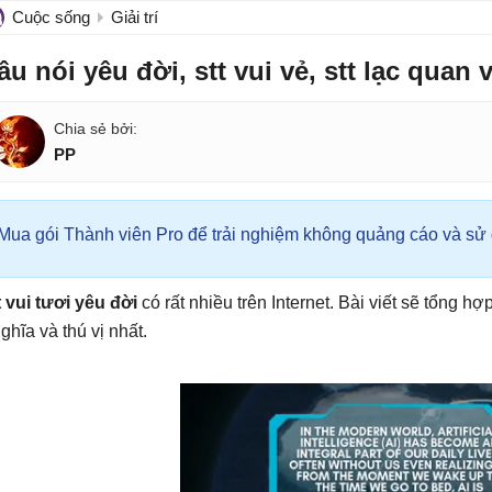
Cuộc sống
Giải trí
âu nói yêu đời, stt vui vẻ, stt lạc quan
PP
Mua gói Thành viên Pro để trải nghiệm không quảng cáo và sử d
t vui tươi yêu đời
có rất nhiều trên Internet. Bài viết sẽ tổng 
nghĩa và thú vị nhất.