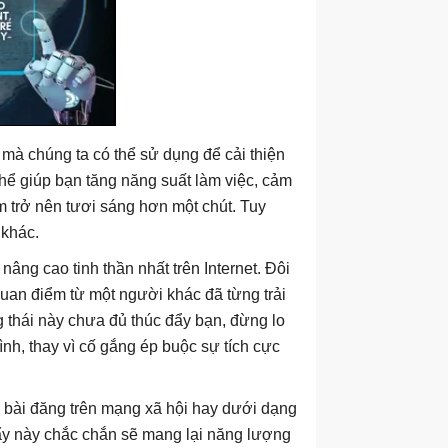
ụ mà chúng ta có thể sử dụng để cải thiện
hể giúp bạn tăng năng suất làm việc, cảm
 trở nên tươi sáng hơn một chút. Tuy
 khác.
nâng cao tinh thần nhất trên Internet. Đôi
 quan điểm từ một người khác đã từng trải
 thái này chưa đủ thúc đẩy bạn, đừng lo
ình, thay vì cố gắng ép buộc sự tích cực
 bài đăng trên mạng xã hội hay dưới dạng
đẩy này chắc chắn sẽ mang lại năng lượng