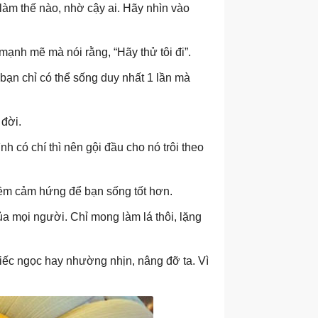
làm thế nào, nhờ cậy ai. Hãy nhìn vào
y mạnh mẽ mà nói rằng, “Hãy thử tôi đi”.
bạn chỉ có thể sống duy nhất 1 lần mà
 đời.
nh có chí thì nên gội đầu cho nó trôi theo
niềm cảm hứng để bạn sống tốt hơn.
a mọi người. Chỉ mong làm lá thôi, lặng
tiếc ngọc hay nhường nhịn, nâng đỡ ta. Vì