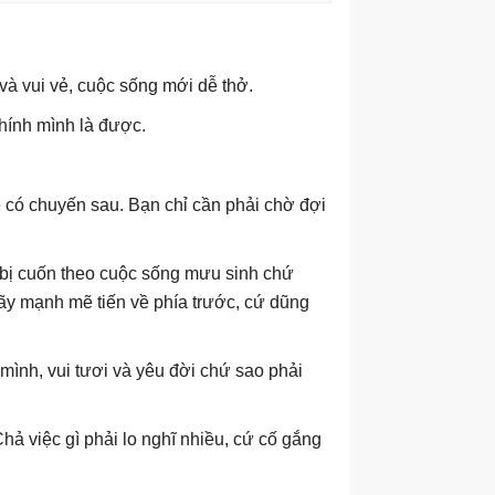
và vui vẻ, cuộc sống mới dễ thở.
hính mình là được.
ẽ có chuyến sau. Bạn chỉ cần phải chờ đợi
ẽ bị cuốn theo cuộc sống mưu sinh chứ
hãy mạnh mẽ tiến về phía trước, cứ dũng
 mình, vui tươi và yêu đời chứ sao phải
hả việc gì phải lo nghĩ nhiều, cứ cố gắng