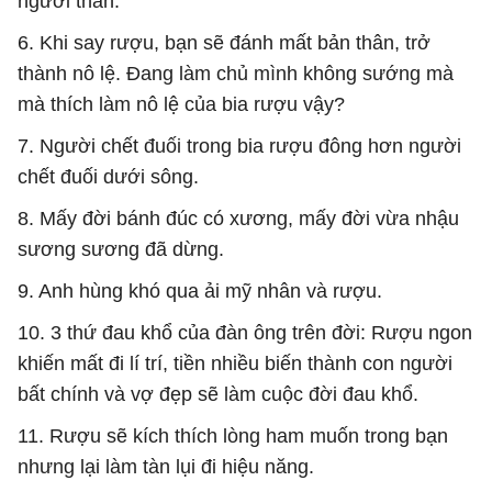
người thân.
6. Khi say rượu, bạn sẽ đánh mất bản thân, trở
thành nô lệ. Đang làm chủ mình không sướng mà
mà thích làm nô lệ của bia rượu vậy?
7. Người chết đuối trong bia rượu đông hơn người
chết đuối dưới sông.
8. Mấy đời bánh đúc có xương, mấy đời vừa nhậu
sương sương đã dừng.
9. Anh hùng khó qua ải mỹ nhân và rượu.
10. 3 thứ đau khổ của đàn ông trên đời: Rượu ngon
khiến mất đi lí trí, tiền nhiều biến thành con người
bất chính và vợ đẹp sẽ làm cuộc đời đau khổ.
11. Rượu sẽ kích thích lòng ham muốn trong bạn
nhưng lại làm tàn lụi đi hiệu năng.