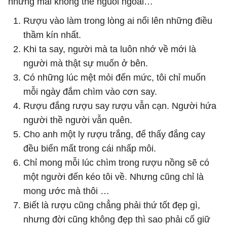
nhưng mãi không thể nguôi ngoai…
Rượu vào làm trong lòng ai nổi lên những điều
thầm kín nhất.
Khi ta say, người mà ta luôn nhớ về mới là
người mà thật sự muốn ở bên.
Có những lúc mệt mỏi đến mức, tôi chỉ muốn
mỗi ngày đắm chìm vào cơn say.
Rượu đắng rượu say rượu vẫn cạn. Người hứa
người thề người vẫn quên.
Cho anh một ly rượu trắng, để thấy đắng cay
đều biến mất trong cái nhấp môi.
Chỉ mong mỗi lúc chìm trong rượu nồng sẽ có
một người đến kéo tôi về. Nhưng cũng chỉ là
mong ước mà thôi …
Biết là rượu cũng chẳng phải thứ tốt đẹp gì,
nhưng đời cũng không đẹp thì sao phải cố giữ