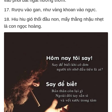
vào phổi bát ngát hương thơm.
17. Rượu vào gan, như vàng khoan vào ngực.
18. Hiu hiu gió thổi đầu non, mấy thằng nhậu nhẹt
là con ngọc hoàng.