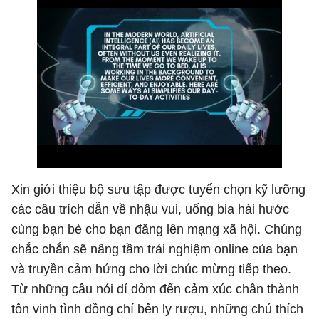
Xin giới thiệu bộ sưu tập được tuyển chọn kỹ lưỡng
các câu trích dẫn về nhậu vui, uống bia hài hước
cùng bạn bè cho bạn đăng lên mạng xã hội. Chúng
chắc chắn sẽ nâng tầm trải nghiệm online của bạn
và truyền cảm hứng cho lời chúc mừng tiếp theo.
Từ những câu nói dí dỏm đến cảm xúc chân thành
tôn vinh tình đồng chí bên ly rượu, những chú thích