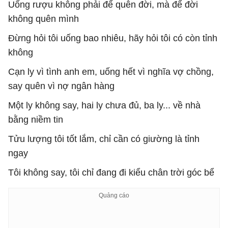
Uống rượu không phải để quên đời, mà để đời
không quên mình
Đừng hỏi tôi uống bao nhiêu, hãy hỏi tôi có còn tỉnh
không
Cạn ly vì tình anh em, uống hết vì nghĩa vợ chồng,
say quên vì nợ ngân hàng
Một ly không say, hai ly chưa đủ, ba ly... về nhà
bằng niềm tin
Tửu lượng tôi tốt lắm, chỉ cần có giường là tỉnh
ngay
Tôi không say, tôi chỉ đang đi kiểu chân trời góc bể