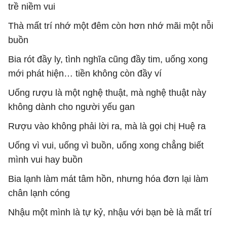
trề niềm vui
Thà mất trí nhớ một đêm còn hơn nhớ mãi một nỗi
buồn
Bia rót đầy ly, tình nghĩa cũng đầy tim, uống xong
mới phát hiện… tiền không còn đầy ví
Uống rượu là một nghệ thuật, mà nghệ thuật này
không dành cho người yếu gan
Rượu vào không phải lời ra, mà là gọi chị Huệ ra
Uống vì vui, uống vì buồn, uống xong chẳng biết
mình vui hay buồn
Bia lạnh làm mát tâm hồn, nhưng hóa đơn lại làm
chân lạnh cóng
Nhậu một mình là tự kỷ, nhậu với bạn bè là mất trí