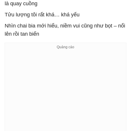
là quay cuồng
Tửu lượng tôi rất khá… khá yếu
Nhìn chai bia mới hiểu, niềm vui cũng như bọt – nổi
lên rồi tan biến