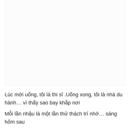
Lúc mới uống, tôi là thi sĩ .Uống xong, tôi là nhà du
hành… vì thấy sao bay khắp nơi
Mỗi lần nhậu là một lần thử thách trí nhớ… sáng
hôm sau