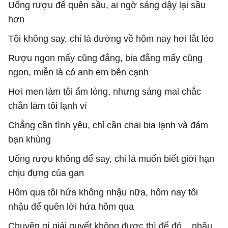
Uống rượu để quên sầu, ai ngờ sáng dậy lại sầu
hơn
Tôi không say, chỉ là đường về hôm nay hơi lắt léo
Rượu ngon mấy cũng đắng, bia đắng mấy cũng
ngon, miễn là có anh em bên cạnh
Hơi men làm tôi ấm lòng, nhưng sáng mai chắc
chắn làm tôi lạnh ví
Chẳng cần tình yêu, chỉ cần chai bia lạnh và đám
bạn khùng
Uống rượu không để say, chỉ là muốn biết giới hạn
chịu đựng của gan
Hôm qua tôi hứa không nhậu nữa, hôm nay tôi
nhậu để quên lời hứa hôm qua
Chuyện gì giải quyết không được thì để đó... nhậu