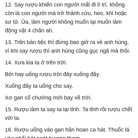
12. Say rượu khiến con người mất đi lí trí, không
còn là con người mà trở thành cừu, heo, khỉ hoặc
sư tử. Ủa, làm người không muốn lại muốn làm
động vật 4 chân ah.
13. Trên bàn tiệc thì đừng bao giờ ra vẻ anh hùng,
vì khi say rượu thì anh hùng cũng gục ngã mà thôi.
14. Xưa kia ta ở trên trời.
Bởi hay uống rượu trời đày xuống đây.
Xuống đây ta uống cho say.
Xơ gan cổ chướng mới bay về trời.
15. Rượu làm ta say ta lại tỉnh. Ta tỉnh rồi rượu chết
với ta.
16. Rượu uống vào gan hân hoan ca hát. Thuốc lá