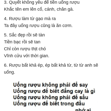
3. Quyết không yêu để tiền uống rượu
Khắc tên em lên cổ, cánh, chân gà.
4. Rượu làm từ gạo mà ra
Ta đây uống rượu cũng là ăn cơm.
5. Sắc đẹp rồi sẽ tàn
Tiền bạc rồi sẽ tan
Chỉ còn rượu thịt chó
Vĩnh cửu với thời gian.
6. Rượu bất khả ép, ép bất khả từ, từ từ anh sẽ
uống.