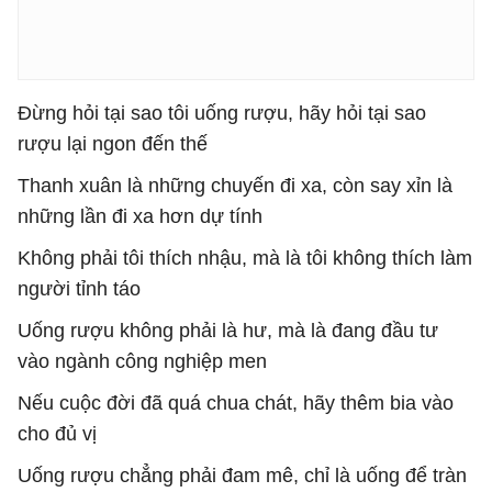
Đừng hỏi tại sao tôi uống rượu, hãy hỏi tại sao
rượu lại ngon đến thế
Thanh xuân là những chuyến đi xa, còn say xỉn là
những lần đi xa hơn dự tính
Không phải tôi thích nhậu, mà là tôi không thích làm
người tỉnh táo
Uống rượu không phải là hư, mà là đang đầu tư
vào ngành công nghiệp men
Nếu cuộc đời đã quá chua chát, hãy thêm bia vào
cho đủ vị
Uống rượu chẳng phải đam mê, chỉ là uống để tràn