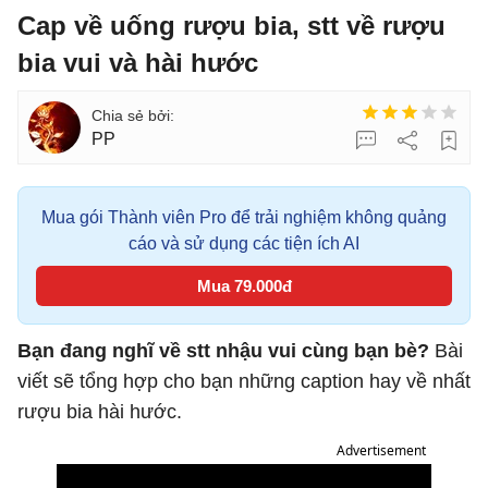
Cap về uống rượu bia, stt về rượu
bia vui và hài hước
PP
Mua gói Thành viên Pro để trải nghiệm không quảng
cáo và sử dụng các tiện ích AI
Mua 79.000đ
Bạn đang nghĩ về stt nhậu vui cùng bạn bè?
Bài
viết sẽ tổng hợp cho bạn những caption hay về nhất
rượu bia hài hước.
Advertisement