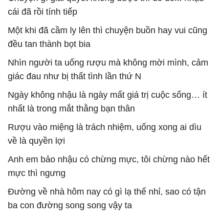
cái đã rồi tính tiếp
Một khi đã cầm ly lên thì chuyện buồn hay vui cũng
đều tan thành bọt bia
Nhìn người ta uống rượu mà không mời mình, cảm
giác đau như bị thất tình lần thứ N
Ngày không nhậu là ngày mất giá trị cuộc sống… ít
nhất là trong mắt thằng bạn thân
Rượu vào miệng là trách nhiệm, uống xong ai dìu
về là quyền lợi
Anh em bảo nhậu có chừng mực, tôi chừng nào hết
mực thì ngưng
Đường về nhà hôm nay có gì lạ thế nhỉ, sao có tận
ba con đường song song vậy ta