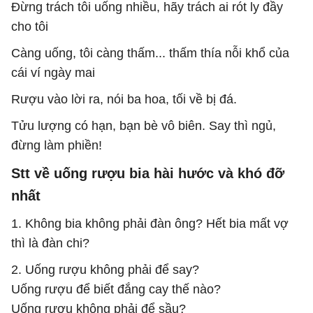
Đừng trách tôi uống nhiều, hãy trách ai rót ly đầy
cho tôi
Càng uống, tôi càng thấm... thấm thía nỗi khổ của
cái ví ngày mai
Rượu vào lời ra, nói ba hoa, tối về bị đá.
Tửu lượng có hạn, bạn bè vô biên. Say thì ngủ,
đừng làm phiền!
Stt về uống rượu bia hài hước và khó đỡ
nhất
1. Không bia không phải đàn ông? Hết bia mất vợ
thì là đàn chi?
2. Uống rượu không phải để say?
Uống rượu để biết đắng cay thế nào?
Uống rượu không phải để sầu?