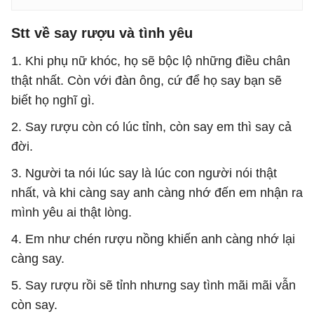
Stt về say rượu và tình yêu
1. Khi phụ nữ khóc, họ sẽ bộc lộ những điều chân
thật nhất. Còn với đàn ông, cứ để họ say bạn sẽ
biết họ nghĩ gì.
2. Say rượu còn có lúc tỉnh, còn say em thì say cả
đời.
3. Người ta nói lúc say là lúc con người nói thật
nhất, và khi càng say anh càng nhớ đến em nhận ra
mình yêu ai thật lòng.
4. Em như chén rượu nồng khiến anh càng nhớ lại
càng say.
5. Say rượu rồi sẽ tỉnh nhưng say tình mãi mãi vẫn
còn say.