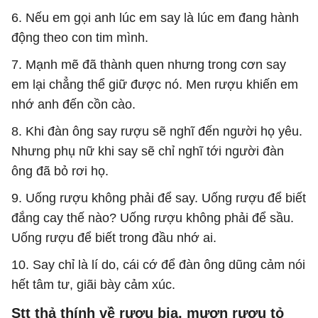
6. Nếu em gọi anh lúc em say là lúc em đang hành
động theo con tim mình.
7. Mạnh mẽ đã thành quen nhưng trong cơn say
em lại chẳng thể giữ được nó. Men rượu khiến em
nhớ anh đến cồn cào.
8. Khi đàn ông say rượu sẽ nghĩ đến người họ yêu.
Nhưng phụ nữ khi say sẽ chỉ nghĩ tới người đàn
ông đã bỏ rơi họ.
9. Uống rượu không phải để say. Uống rượu để biết
đắng cay thế nào? Uống rượu không phải để sầu.
Uống rượu để biết trong đầu nhớ ai.
10. Say chỉ là lí do, cái cớ để đàn ông dũng cảm nói
hết tâm tư, giãi bày cảm xúc.
Stt thả thính về rượu bia, mượn rượu tỏ