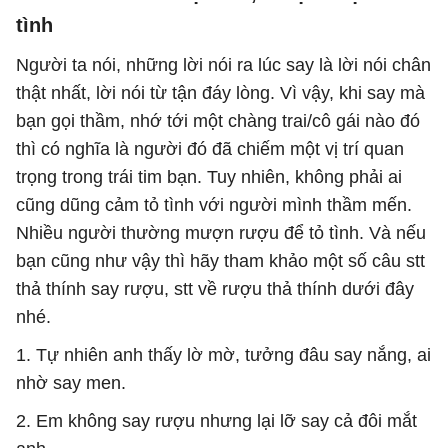
tình
Người ta nói, những lời nói ra lúc say là lời nói chân
thật nhất, lời nói từ tận đáy lòng. Vì vậy, khi say mà
bạn gọi thầm, nhớ tới một chàng trai/cô gái nào đó
thì có nghĩa là người đó đã chiếm một vị trí quan
trọng trong trái tim bạn. Tuy nhiên, không phải ai
cũng dũng cảm tỏ tình với người mình thầm mến.
Nhiều người thường mượn rượu để tỏ tình. Và nếu
bạn cũng như vậy thì hãy tham khảo một số câu stt
thả thính say rượu, stt về rượu thả thính dưới đây
nhé.
1. Tự nhiên anh thấy lờ mờ, tưởng đâu say nắng, ai
nhờ say men.
2. Em không say rượu nhưng lại lỡ say cả đôi mắt