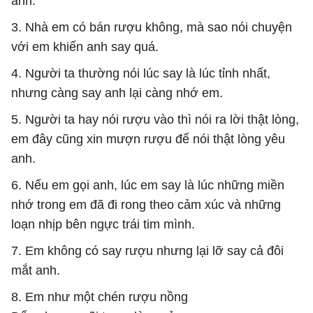
anh.
3. Nhà em có bán rượu không, mà sao nói chuyện
với em khiến anh say quá.
4. Người ta thường nói lúc say là lúc tỉnh nhất,
nhưng càng say anh lại càng nhớ em.
5. Người ta hay nói rượu vào thì nói ra lời thật lòng,
em đây cũng xin mượn rượu để nói thật lòng yêu
anh.
6. Nếu em gọi anh, lúc em say là lúc những miền
nhớ trong em đã đi rong theo cảm xúc và những
loạn nhịp bên ngực trái tim mình.
7. Em không có say rượu nhưng lại lỡ say cả đôi
mắt anh.
8. Em như một chén rượu nồng