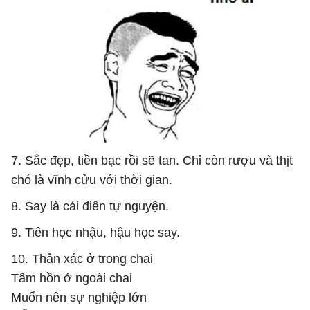
7. Sắc đẹp, tiền bạc rồi sẽ tan. Chỉ còn rượu và thịt
chó là vĩnh cửu với thời gian.
8. Say là cái điên tự nguyện.
9. Tiên học nhậu, hậu học say.
10. Thân xác ở trong chai
Tâm hồn ở ngoài chai
Muốn nên sự nghiệp lớn