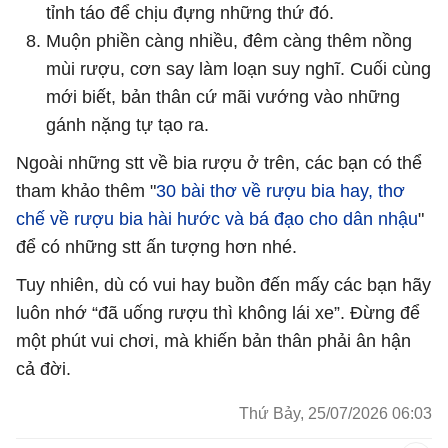
tỉnh táo để chịu đựng những thứ đó.
Muộn phiền càng nhiều, đêm càng thêm nồng
mùi rượu, cơn say làm loạn suy nghĩ. Cuối cùng
mới biết, bản thân cứ mãi vướng vào những
gánh nặng tự tạo ra.
Ngoài những stt về bia rượu ở trên, các bạn có thể
tham khảo thêm "
30 bài thơ về rượu bia hay, thơ
chế về rượu bia hài hước và bá đạo cho dân nhậu
"
để có những stt ấn tượng hơn nhé.
Tuy nhiên, dù có vui hay buồn đến mấy các bạn hãy
luôn nhớ “đã uống rượu thì không lái xe”. Đừng để
một phút vui chơi, mà khiến bản thân phải ân hận
cả đời.
Thứ Bảy, 25/07/2026 06:03