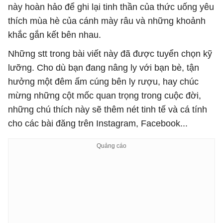
này hoàn hảo để ghi lại tinh thần của thức uống yêu
thích mùa hè của cánh mày râu và những khoảnh
khắc gắn kết bên nhau.
Những stt trong bài viết này đã được tuyển chọn kỹ
lưỡng. Cho dù bạn đang nâng ly với bạn bè, tận
hưởng một đêm ấm cúng bên ly rượu, hay chúc
mừng những cột mốc quan trọng trong cuộc đời,
những chú thích này sẽ thêm nét tinh tế và cá tính
cho các bài đăng trên Instagram, Facebook...