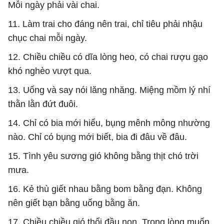
Mỗi ngày phải vài chai.
11. Làm trai cho đáng nên trai, chỉ tiêu phải nhậu
chục chai mỗi ngày.
12. Chiều chiều có dĩa lòng heo, có chai rượu gạo
khó nghèo vượt qua.
13. Uống và say nói lăng nhăng. Miệng mồm lý nhí
thằn lằn đứt đuôi.
14. Chỉ có bia mới hiểu, bụng mênh mông nhường
nào. Chỉ có bụng mới biết, bia đi đâu về đâu.
15. Tình yêu sương gió không bằng thịt chó trời
mưa.
16. Kẻ thù giết nhau bằng bom bằng đạn. Không
nên giết bạn bằng uống bằng ăn.
17. Chiều chiều gió thổi đầu non. Trong lòng muốn