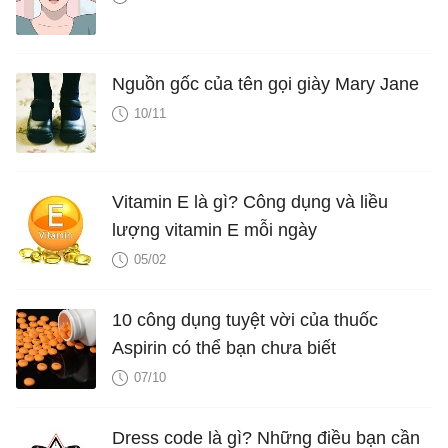
Nguồn gốc của tên gọi giày Mary Jane
10/11
Vitamin E là gì? Công dụng và liều
lượng vitamin E mỗi ngày
05/02
10 công dụng tuyệt vời của thuốc
Aspirin có thể bạn chưa biết
07/10
Dress code là gì? Những điều bạn cần