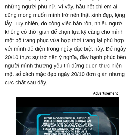
những người phụ nữ. Vì vậy, hầu hết chị em ai
cũng mong muốn mình trở nên thật xinh đẹp, lộng
lẫy. Tuy nhiên, do công việc bận rộn, nhiều người
không có thời gian để chọn lựa kỹ càng cho mình
một bộ trang phục vừa hợp thời trang lại phù hợp
với mình để diện trong ngày đặc biệt này. Để ngày
20/10 thực sự trở nên ý nghĩa, đầy hạnh phúc bên
người mình thương yêu thì đừng quen thực hiện
một số cách mặc đẹp ngày 20/10 đơn giản nhưng
cực chất sau đây.
Advertisement