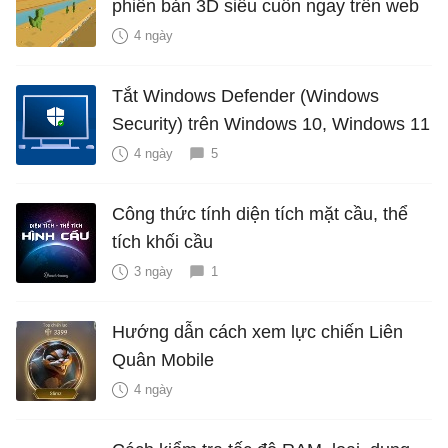
phiên bản 3D siêu cuốn ngay trên web
4 ngày
Tắt Windows Defender (Windows
Security) trên Windows 10, Windows 11
4 ngày
5
Công thức tính diện tích mặt cầu, thể
tích khối cầu
3 ngày
1
Hướng dẫn cách xem lực chiến Liên
Quân Mobile
4 ngày