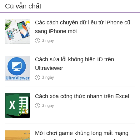
Cũ vẫn chất
Các cách chuyển dữ liệu từ iPhone cũ
sang iPhone mới
3 ngày
Cách sửa lỗi không hiện ID trên
Ultraviewer
3 ngày
Cách xóa công thức nhanh trên Excel
3 ngày
Mời chơi game khủng long mất mạng