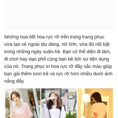
Những họa tiết hoa rực rỡ trên trang trang phục
vừa tạo vẻ ngoài dịu dàng, nữ tính, vừa đủ nổi bật
trong những ngày xuân-hè. Bạn có thể diện đi làm,
đi chơi hay dạo phố cùng bạn bè bởi sự tiện dụng
của nó. Trang phục in hoa rực rỡ đầy sắc màu giúp
bạn gái thêm tươi trẻ và rực rỡ hơn nhiều dưới ánh
nắng đấy.