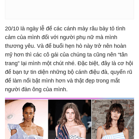
20/10 là ngày lễ để các cánh mày râu bày tỏ tình
cảm của mình đối với người phụ nữ mà mình
thương yêu. Và để buổi hẹn hò này trở nên hoàn
mỹ hơn thì các cô gái của chúng ta cũng nên “tân
trang” lại mình một chút nhé. Đặc biệt, đây là cơ hội
để bạn tự tin diện những bộ cánh điệu đà, quyến rũ
để làm nổi bật mình hơn và thật đẹp trong mắt
người đàn ông của mình.