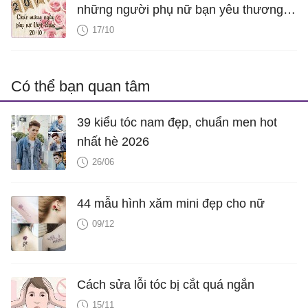
những người phụ nữ bạn yêu thương
trong dịp 20 - 10
17/10
Có thể bạn quan tâm
39 kiểu tóc nam đẹp, chuẩn men hot
nhất hè 2026
26/06
44 mẫu hình xăm mini đẹp cho nữ
09/12
Cách sửa lỗi tóc bị cắt quá ngắn
15/11