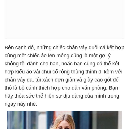
Bên cạnh đó, những chiếc chân váy đuôi cá kết hợp
cùng một chiếc áo len mỏng cũng là một gợi ý
không tồi dành cho bạn, hoặc bạn cũng có thể kết
hợp kiểu áo vải chui cổ rộng thùng thình đi kèm với
chân váy da, túi xách đơn giản và giày cao gót đế
thô là bộ cánh thích hợp cho dân văn phòng. Bạn
hãy thỏa sức thể hiện sự dịu dàng của mình trong
ngày này nhé.