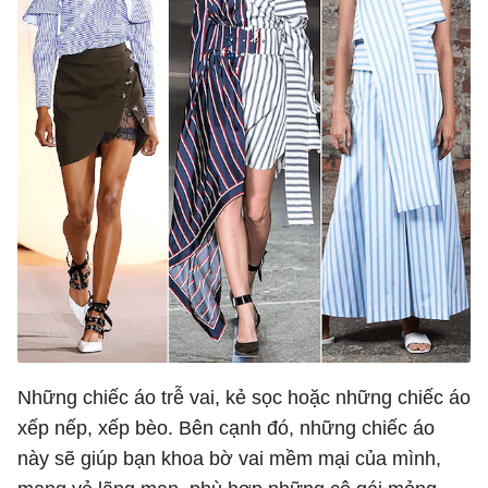
Những chiếc áo trễ vai, kẻ sọc hoặc những chiếc áo
xếp nếp, xếp bèo. Bên cạnh đó, những chiếc áo
này sẽ giúp bạn khoa bờ vai mềm mại của mình,