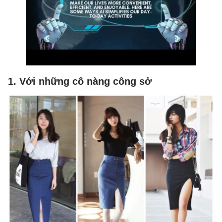
1. Với những cô nàng công sở