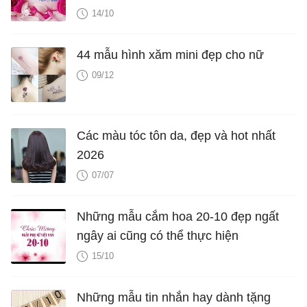
14/10
44 mẫu hình xăm mini đẹp cho nữ
09/12
Các màu tóc tôn da, đẹp và hot nhất
2026
07/07
Những mẫu cắm hoa 20-10 đẹp ngất
ngây ai cũng có thể thực hiện
15/10
Những mẫu tin nhắn hay dành tặng