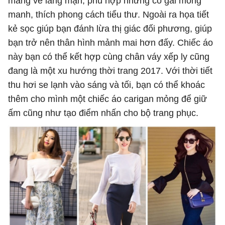
mang vẻ lãng mạn, phù hợp những cô gái mỏng
manh, thích phong cách tiểu thư. Ngoài ra họa tiết
kẻ sọc giúp bạn đánh lừa thị giác đối phương, giúp
bạn trở nên thân hình mảnh mai hơn đấy. Chiếc áo
này bạn có thể kết hợp cùng chân váy xếp ly cũng
đang là một xu hướng thời trang 2017. Với thời tiết
thu hơi se lạnh vào sáng và tối, bạn có thể khoác
thêm cho mình một chiếc áo carigan mỏng để giữ
ấm cũng như tạo điểm nhấn cho bộ trang phục.