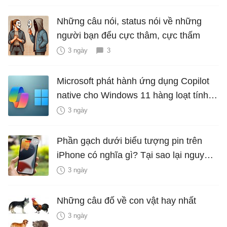
Những câu nói, status nói về những
người bạn đểu cực thâm, cực thấm
3 ngày
3
Microsoft phát hành ứng dụng Copilot
native cho Windows 11 hàng loạt tính
năng mới Hữu Ích
3 ngày
Phần gạch dưới biểu tượng pin trên
iPhone có nghĩa gì? Tại sao lại nguy
hiểm?
3 ngày
Những câu đố về con vật hay nhất
3 ngày