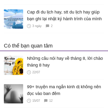
Cap đi du lịch hay, stt du lịch hay giúp
bạn ghi lại nhật ký hành trình của mình
3 ngày
2
Có thể bạn quan tâm
Những câu nói hay về tháng 8, lời chào
tháng 8 hay
22/07
99+ truyện ma ngắn kinh dị không nên
đọc vào ban đêm
15/07
12