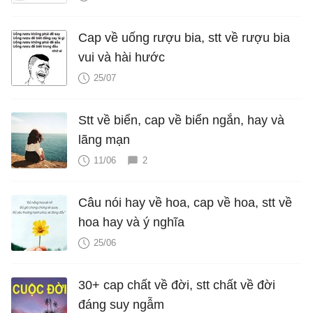
Cap về uống rượu bia, stt về rượu bia
vui và hài hước
25/07
Stt về biển, cap về biển ngắn, hay và
lãng mạn
11/06
2
Câu nói hay về hoa, cap về hoa, stt về
hoa hay và ý nghĩa
25/06
30+ cap chất về đời, stt chất về đời
đáng suy ngẫm