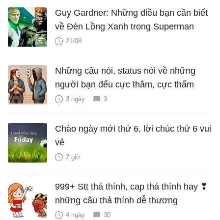
Guy Gardner: Những điều bạn cần biết
về Đèn Lồng Xanh trong Superman
21/08
Những câu nói, status nói về những
người bạn đểu cực thâm, cực thấm
3 ngày
3
Chào ngày mới thứ 6, lời chúc thứ 6 vui
vẻ
2 giờ
999+ Stt thả thính, cap thả thính hay ❣
những câu thả thính dễ thương
4 ngày
30