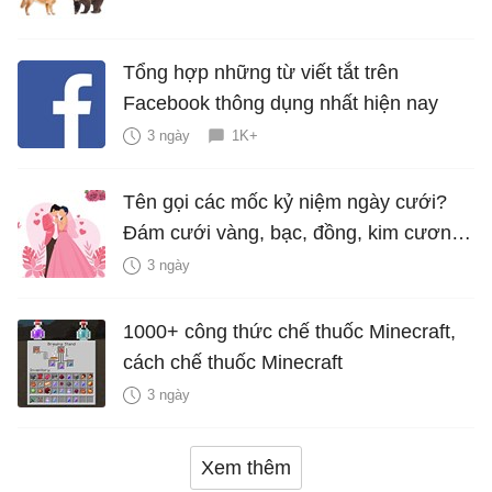
Tổng hợp những từ viết tắt trên
Facebook thông dụng nhất hiện nay
3 ngày
1K+
Tên gọi các mốc kỷ niệm ngày cưới?
Đám cưới vàng, bạc, đồng, kim cương
là bao nhiêu năm?
3 ngày
1000+ công thức chế thuốc Minecraft,
cách chế thuốc Minecraft
3 ngày
Xem thêm