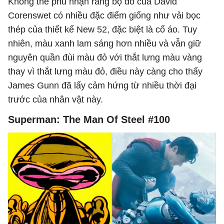
Không thể phủ nhận rằng bộ đồ của David
Corenswet có nhiều đặc điểm giống như vải bọc
thép của thiết kế New 52, ​​đặc biệt là cổ áo. Tuy
nhiên, màu xanh lam sáng hơn nhiều và vẫn giữ
nguyên quần đùi màu đỏ với thắt lưng màu vàng
thay vì thắt lưng màu đỏ, điều này càng cho thấy
James Gunn đã lấy cảm hứng từ nhiều thời đại
trước của nhân vật này.
Superman: The Man Of Steel #100