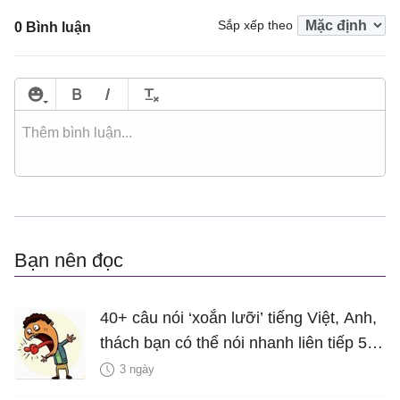
Sắp xếp theo
0 Bình luận
Bạn nên đọc
40+ câu nói ‘xoắn lưỡi’ tiếng Việt, Anh,
thách bạn có thể nói nhanh liên tiếp 5
lần mà vẫn trôi chảy
3 ngày