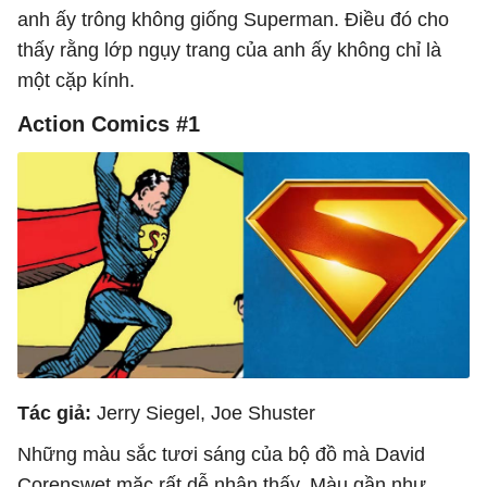
anh ấy trông không giống Superman. Điều đó cho
thấy rằng lớp ngụy trang của anh ấy không chỉ là
một cặp kính.
Action Comics #1
Tác giả:
Jerry Siegel, Joe Shuster
Những màu sắc tươi sáng của bộ đồ mà David
Corenswet mặc rất dễ nhận thấy. Màu gần như