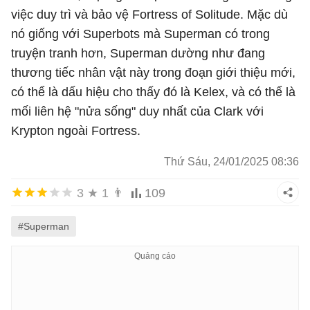
việc duy trì và bảo vệ Fortress of Solitude. Mặc dù
nó giống với Superbots mà Superman có trong
truyện tranh hơn, Superman dường như đang
thương tiếc nhân vật này trong đoạn giới thiệu mới,
có thể là dấu hiệu cho thấy đó là Kelex, và có thể là
mối liên hệ "nửa sống" duy nhất của Clark với
Krypton ngoài Fortress.
Thứ Sáu, 24/01/2025 08:36
3
★
1
👨
109
#Superman