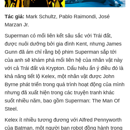
Tác giả:
Mark Schultz, Pablo Raimondi, José
Marzan Jr.
Superman có mối liên kết sâu sắc với Trái đất,
được nuôi dưỡng bởi gia đình Kent, nhưng James
Gunn đã ám chỉ rằng bộ phim Superman sắp tới
của anh sẽ khám phá mối liên hệ của nhân vật này
với cả Trái đất và Krypton. Dấu hiêu ẩn ý điều đó là
khả năng tiết lộ Kelex, một nhân vật được John
Byrne phát triển trong quá trình hoạt động của mình
nhưng đã xuất hiện trong các truyện tranh khác
suốt nhiều năm, bao gồm Superman: The Man Of
Steel.
Kelex ít nhiều tương đương với Alfred Pennyworth
của Batman, một người bạn robot đồng hành trong