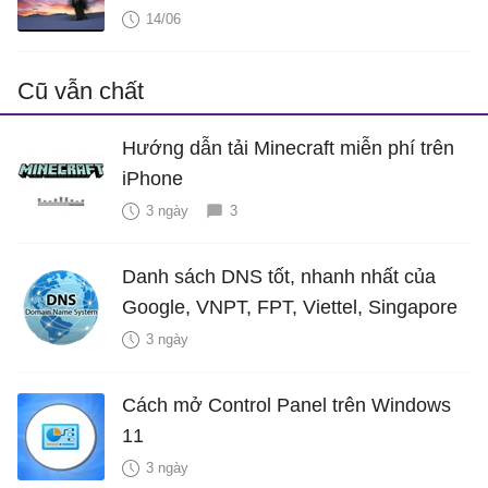
14/06
Cũ vẫn chất
Hướng dẫn tải Minecraft miễn phí trên
iPhone
3 ngày
3
Danh sách DNS tốt, nhanh nhất của
Google, VNPT, FPT, Viettel, Singapore
3 ngày
Cách mở Control Panel trên Windows
11
3 ngày