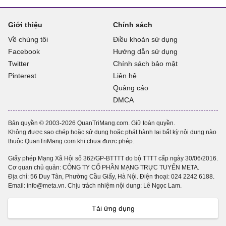
Giới thiệu
Chính sách
Về chúng tôi
Điều khoản sử dụng
Facebook
Hướng dẫn sử dụng
Twitter
Chính sách bảo mật
Pinterest
Liên hệ
Quảng cáo
DMCA
Bản quyền © 2003-2026 QuanTriMang.com. Giữ toàn quyền.
Không được sao chép hoặc sử dụng hoặc phát hành lại bất kỳ nội dung nào
thuộc QuanTriMang.com khi chưa được phép.
Giấy phép Mạng Xã Hội số 362/GP-BTTTT do bộ TTTT cấp ngày 30/06/2016.
Cơ quan chủ quản: CÔNG TY CỔ PHẦN MẠNG TRỰC TUYẾN META.
Địa chỉ: 56 Duy Tân, Phường Cầu Giấy, Hà Nội. Điện thoại:
024 2242 6188
.
Email: info@meta.vn. Chịu trách nhiệm nội dung: Lê Ngọc Lam.
Tải ứng dụng