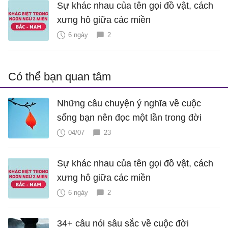
Sự khác nhau của tên gọi đồ vật, cách
xưng hô giữa các miền
6 ngày
2
Có thể bạn quan tâm
Những câu chuyện ý nghĩa về cuộc
sống bạn nên đọc một lần trong đời
04/07
23
Sự khác nhau của tên gọi đồ vật, cách
xưng hô giữa các miền
6 ngày
2
34+ câu nói sâu sắc về cuộc đời