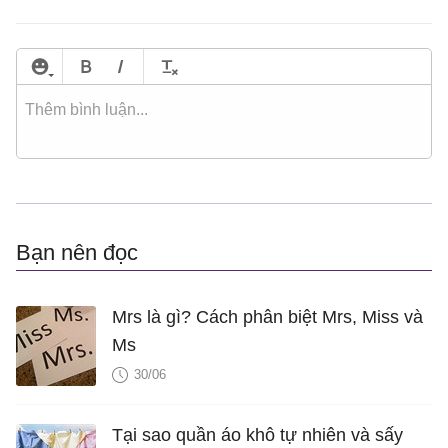
Bạn nên đọc
Mrs là gì? Cách phân biệt Mrs, Miss và
Ms
30/06
Tại sao quần áo khô tự nhiên và sấy