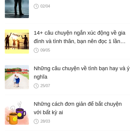
02/04
14+ câu chuyện ngắn xúc động về gia
đình và tình thân, bạn nên đọc 1 lần
trong đời
09/05
Những câu chuyện về tình bạn hay và ý
nghĩa
25/07
Những cách đơn giản để bắt chuyện
với bất kỳ ai
28/03