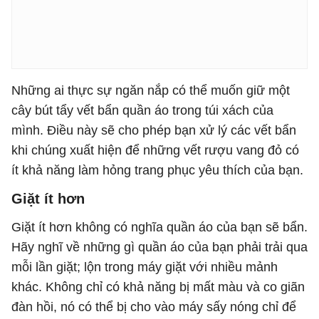
Những ai thực sự ngăn nắp có thể muốn giữ một
cây bút tẩy vết bẩn quần áo trong túi xách của
mình. Điều này sẽ cho phép bạn xử lý các vết bẩn
khi chúng xuất hiện để những vết rượu vang đỏ có
ít khả năng làm hỏng trang phục yêu thích của bạn.
Giặt ít hơn
Giặt ít hơn không có nghĩa quần áo của bạn sẽ bẩn.
Hãy nghĩ về những gì quần áo của bạn phải trải qua
mỗi lần giặt; lộn trong máy giặt với nhiều mảnh
khác. Không chỉ có khả năng bị mất màu và co giãn
đàn hồi, nó có thể bị cho vào máy sấy nóng chỉ để