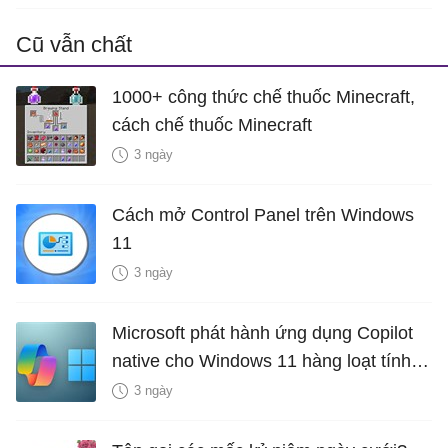
Cũ vẫn chất
1000+ công thức chế thuốc Minecraft,
cách chế thuốc Minecraft
3 ngày
Cách mở Control Panel trên Windows
11
3 ngày
Microsoft phát hành ứng dụng Copilot
native cho Windows 11 hàng loạt tính
năng mới Hữu Ích
3 ngày