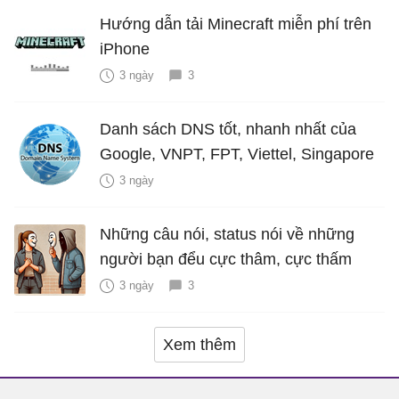
Hướng dẫn tải Minecraft miễn phí trên
iPhone
3 ngày
3
Danh sách DNS tốt, nhanh nhất của
Google, VNPT, FPT, Viettel, Singapore
3 ngày
Những câu nói, status nói về những
người bạn đểu cực thâm, cực thấm
3 ngày
3
Xem thêm