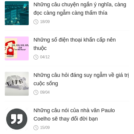
Những câu chuyện ngắn ý nghĩa, càng
đọc càng ngẫm càng thấm thía
18/09
Những số điện thoại khẩn cấp nên
thuộc
04/12
Những câu hỏi đáng suy ngẫm về giá trị
cuộc sống
09/04
Những câu nói của nhà văn Paulo
Coelho sẽ thay đổi đời bạn
15/09