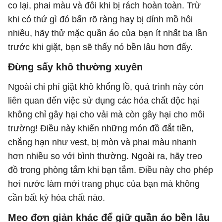
co lại, phai màu và đôi khi bị rách hoàn toàn. Trừ
khi có thứ gì đó bẩn rõ ràng hay bị dính mồ hôi
nhiều, hãy thử mặc quần áo của bạn ít nhất ba lần
trước khi giặt, bạn sẽ thấy nó bền lâu hơn đấy.
Đừng sấy khô thường xuyên
Ngoài chi phí giặt khô khổng lồ, quá trình này còn
liên quan đến việc sử dụng các hóa chất độc hại
không chỉ gây hại cho vải mà còn gây hại cho môi
trường! Điều này khiến những món đồ đắt tiền,
chẳng hạn như vest, bị mòn và phai màu nhanh
hơn nhiều so với bình thường. Ngoài ra, hãy treo
đồ trong phòng tắm khi bạn tắm. Điều này cho phép
hơi nước làm mới trang phục của bạn mà không
cần bất kỳ hóa chất nào.
Mẹo đơn giản khác để giữ quần áo bền lâu