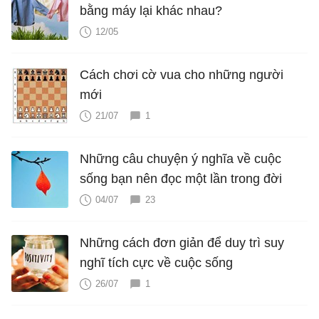
bằng máy lại khác nhau?
12/05
Cách chơi cờ vua cho những người
mới
21/07
1
Những câu chuyện ý nghĩa về cuộc
sống bạn nên đọc một lần trong đời
04/07
23
Những cách đơn giản để duy trì suy
nghĩ tích cực về cuộc sống
26/07
1