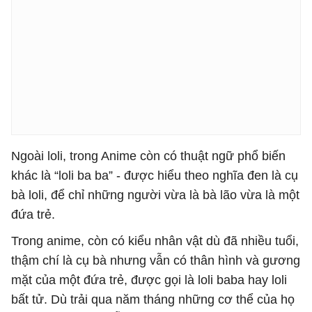
Ngoài loli, trong Anime còn có thuật ngữ phổ biến
khác là “loli ba ba” - được hiểu theo nghĩa đen là cụ
bà loli, để chỉ những người vừa là bà lão vừa là một
đứa trẻ.
Trong anime, còn có kiểu nhân vật dù đã nhiều tuổi,
thậm chí là cụ bà nhưng vẫn có thân hình và gương
mặt của một đứa trẻ, được gọi là loli baba hay loli
bất tử. Dù trải qua năm tháng những cơ thể của họ