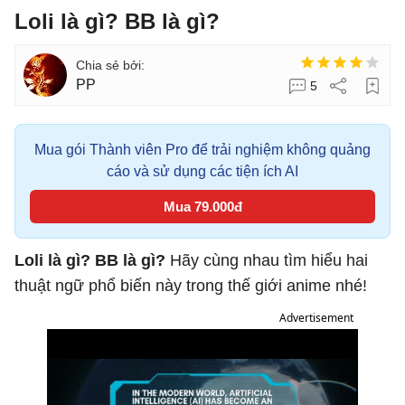
Loli là gì? BB là gì?
PP
5
Mua gói Thành viên Pro để trải nghiệm không quảng
cáo và sử dụng các tiện ích AI
Mua 79.000đ
Loli là gì? BB là gì?
Hãy cùng nhau tìm hiểu hai
thuật ngữ phổ biến này trong thế giới anime nhé!
Advertisement