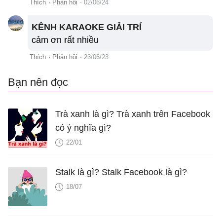
Thích
·
Phản hồi
·
02/06/24
KÊNH KARAOKE GIẢI TRÍ
cảm ơn rất nhiều
Thích
·
Phản hồi
·
23/06/23
Bạn nên đọc
Trà xanh là gì? Trà xanh trên Facebook
có ý nghĩa gì?
22/01
Stalk là gì? Stalk Facebook là gì?
18/07