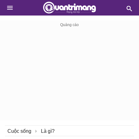
Cuộc sống
Là gì?