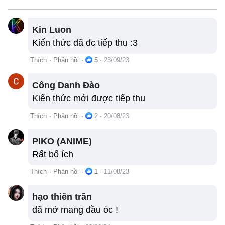
Kin Luon
Kiến thức đã đc tiếp thu :3
Thích
·
Phản hồi
·
5
·
23/09/23
Công Danh Đào
Kiến thức mới được tiếp thu
Thích
·
Phản hồi
·
2
·
20/08/23
PIKO (ANIME)
Rất bổ ích
Thích
·
Phản hồi
·
1
·
11/08/23
hạo thiên trần
đã mở mang đầu óc !