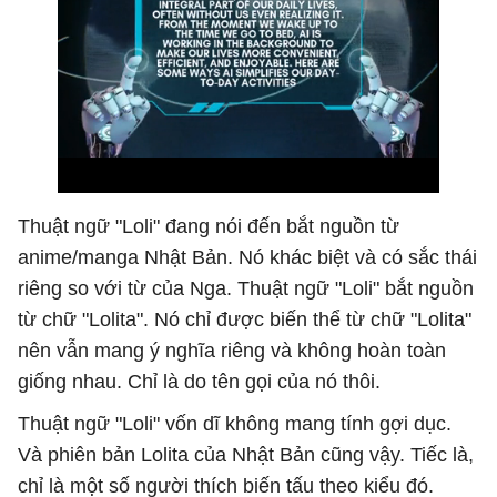
Thuật ngữ "Loli" đang nói đến bắt nguồn từ
anime/manga Nhật Bản. Nó khác biệt và có sắc thái
riêng so với từ của Nga. Thuật ngữ "Loli" bắt nguồn
từ chữ "Lolita". Nó chỉ được biến thể từ chữ "Lolita"
nên vẫn mang ý nghĩa riêng và không hoàn toàn
giống nhau. Chỉ là do tên gọi của nó thôi.
Thuật ngữ "Loli" vốn dĩ không mang tính gợi dục.
Và phiên bản Lolita của Nhật Bản cũng vậy. Tiếc là,
chỉ là một số người thích biến tấu theo kiểu đó.