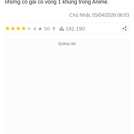
những cô gái có vòng 1 khủng trong Anime.
Chủ Nhật, 05/04/2026 06:03
4
★
56
👨
191.190