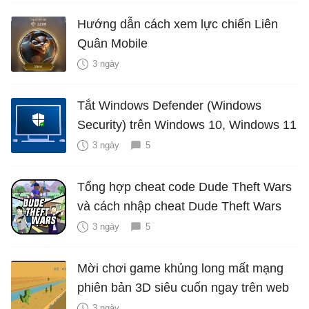
Hướng dẫn cách xem lực chiến Liên
Quân Mobile
3 ngày
Tắt Windows Defender (Windows
Security) trên Windows 10, Windows 11
3 ngày
5
Tổng hợp cheat code Dude Theft Wars
và cách nhập cheat Dude Theft Wars
3 ngày
5
Mời chơi game khủng long mất mạng
phiên bản 3D siêu cuốn ngay trên web
3 ngày