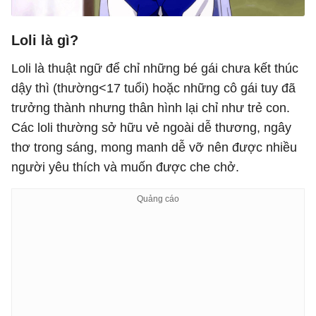
Loli là gì?
Loli là thuật ngữ để chỉ những bé gái chưa kết thúc
dậy thì (thường<17 tuổi) hoặc những cô gái tuy đã
trưởng thành nhưng thân hình lại chỉ như trẻ con.
Các loli thường sở hữu vẻ ngoài dễ thương, ngây
thơ trong sáng, mong manh dễ vỡ nên được nhiều
người yêu thích và muốn được che chở.