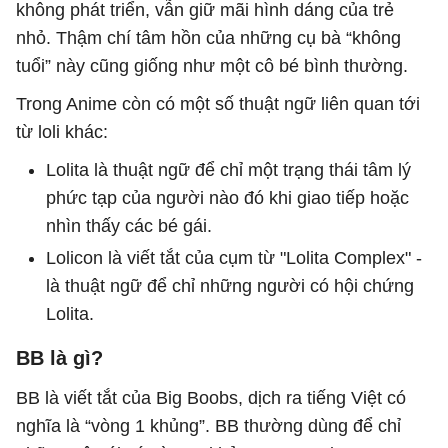
không phát triển, vẫn giữ mãi hình dáng của trẻ
nhỏ. Thậm chí tâm hồn của những cụ bà “không
tuổi” này cũng giống như một cô bé bình thường.
Trong Anime còn có một số thuật ngữ liên quan tới
từ loli khác:
Lolita là thuật ngữ để chỉ một trạng thái tâm lý
phức tạp của người nào đó khi giao tiếp hoặc
nhìn thấy các bé gái.
Lolicon là viết tắt của cụm từ "Lolita Complex" -
là thuật ngữ để chỉ những người có hội chứng
Lolita.
BB là gì?
BB là viết tắt của Big Boobs, dịch ra tiếng Việt có
nghĩa là “vòng 1 khủng”. BB thường dùng để chỉ