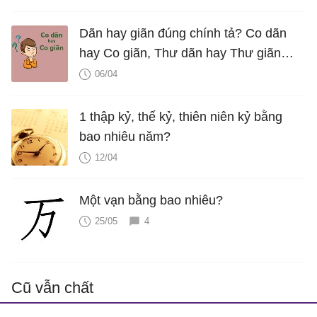
Dãn hay giãn đúng chính tả? Co dãn
hay Co giãn, Thư dãn hay Thư giãn
mới đúng?
06/04
1 thập kỷ, thế kỷ, thiên niên kỷ bằng
bao nhiêu năm?
12/04
Một vạn bằng bao nhiêu?
25/05
4
Cũ vẫn chất