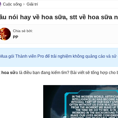
Cuộc sống
Giải trí
âu nói hay về hoa sữa, stt về hoa sữa 
PP
Mua gói Thành viên Pro để trải nghiệm không quảng cáo và sử d
t hoa sữ
a là điều bạn đang kiếm tìm? Bài viết sẽ tổng hợp ch