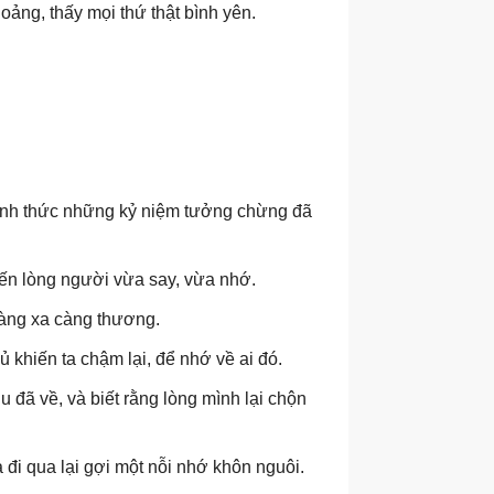
ảng, thấy mọi thứ thật bình yên.
ánh thức những kỷ niệm tưởng chừng đã
ến lòng người vừa say, vừa nhớ.
càng xa càng thương.
 khiến ta chậm lại, để nhớ về ai đó.
 đã về, và biết rằng lòng mình lại chộn
đi qua lại gợi một nỗi nhớ khôn nguôi.