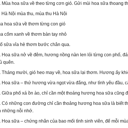
. Mùa hoa sữa về theo từng cơn gió. Gửi mùi hoa sữa thoang tho
. Hà Nội mùa thu, mùa thu Hà Nội
a hoa sữa về thơm từng con gió
a cốm xanh về thơm bàn tay nhỏ
ố sữa vỉa hè thơm bước chân qua.
. Hoa sữa nở về đêm, hương nồng nàn len lỏi từng con phố, đ
ủ quên.
. Tháng mười, gió heo may về, hoa sữa lại thơm. Hương ấy khi
. Hoa sữa – thứ hương vừa ngọt vừa đắng, như tình yêu đầu, 
. Giữa phố xá ồn ào, chỉ cần một thoáng hương hoa sữa cũng đủ
. Có những con đường chỉ cần thoảng hương hoa sữa là biết thu
n những nỗi nhớ.
. Hoa sữa – chứng nhân của bao mối tình sinh viên, để mỗi mùa 