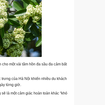
n cho một vài tâm hồn đa sầu đa cảm bất
 trưng của Hà Nội khiến nhiều du khách
gày từng giờ.
 sẽ là một cảm giác hoàn toàn khác “khó