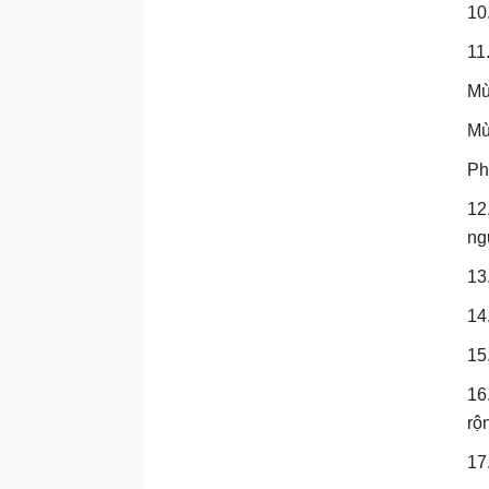
10
11
Mù
Mù
Ph
12
ng
13
14
15
16
rộ
17