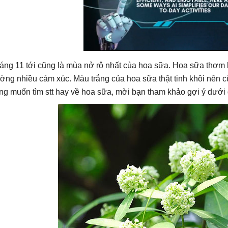
áng 11 tới cũng là mùa nở rộ nhất của hoa sữa. Hoa sữa thơm
ờng nhiều cảm xúc. Màu trắng của hoa sữa thật tinh khôi nên 
ng muốn tìm stt hay về hoa sữa, mời bạn tham khảo gợi ý dưới 