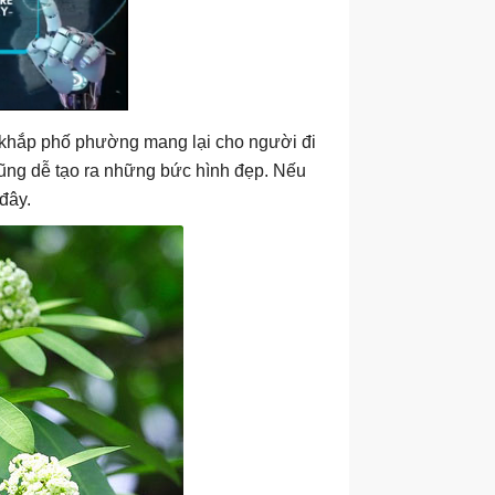
 khắp phố phường mang lại cho người đi
cũng dễ tạo ra những bức hình đẹp. Nếu
đây.