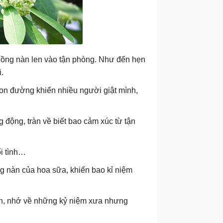
nồng nàn len vào tận phòng. Như đến hẹn
.
on đường khiến nhiều người giật mình,
 động, tràn về biết bao cảm xúc từ tận
i tình…
g nàn của hoa sữa, khiến bao kỉ niệm
yến, nhớ về những kỷ niệm xưa nhưng