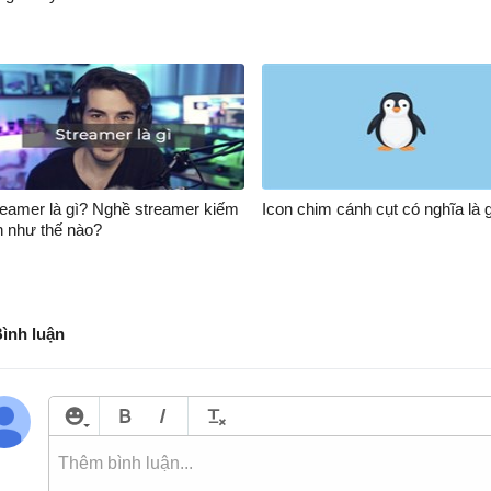
reamer là gì? Nghề streamer kiếm
Icon chim cánh cụt có nghĩa là 
n như thế nào?
Bình luận