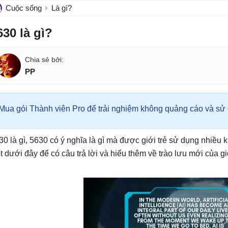
Cuộc sống
Là gì?
630 là gì?
PP
Mua gói Thành viên Pro để trải nghiệm không quảng cáo và sử d
30 là gì, 5630 có ý nghĩa là gì mà được giới trẻ sử dụng nhiều k
ết dưới đây để có câu trả lời và hiểu thêm về trào lưu mới của gi