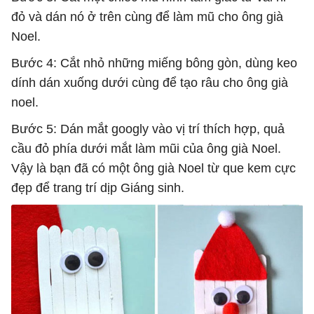
đỏ và dán nó ở trên cùng để làm mũ cho ông già
Noel.
Bước 4: Cắt nhỏ những miếng bông gòn, dùng keo
dính dán xuống dưới cùng để tạo râu cho ông già
noel.
Bước 5: Dán mắt googly vào vị trí thích hợp, quả
cầu đỏ phía dưới mắt làm mũi của ông già Noel.
Vậy là bạn đã có một ông già Noel từ que kem cực
đẹp để trang trí dịp Giáng sinh.