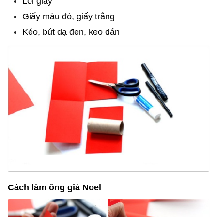
Lõi giấy
Giấy màu đỏ, giấy trắng
Kéo, bút dạ đen, keo dán
Cách làm ông già Noel