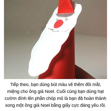
Tiếp theo, bạn dùng bút màu vẽ thêm đôi mắt,
miệng cho ông già Noel. Cuối cùng bạn dùng hạt
cườm đính lên phần chóp mũ là bạn đã hoàn thành
xong một ông già Noel bằng giấy cực đáng yêu rồi.