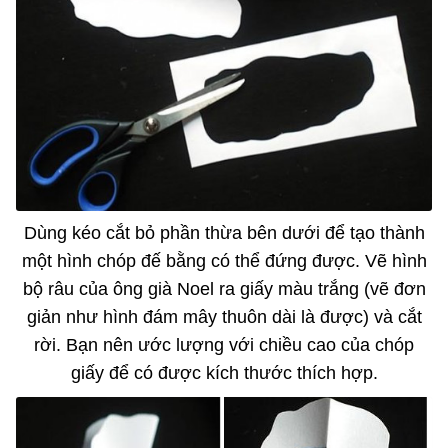
Dùng kéo cắt bỏ phần thừa bên dưới để tạo thành
một hình chóp đế bằng có thể đứng được. Vẽ hình
bộ râu của ông già Noel ra giấy màu trắng (vẽ đơn
giản như hình đám mây thuôn dài là được) và cắt
rời. Bạn nên ước lượng với chiều cao của chóp
giấy để có được kích thước thích hợp.