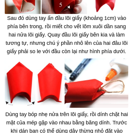
Sau đó dùng tay ấn đầu lõi giấy (khoảng 1cm) vào
phía bên trong, rồi miết cho vết lõm xuôi dần sang
hai nửa lõi giấy. Quay đầu lõi giấy bên kia và làm
tương tự, nhưng chú ý phần nhô lên của hai đâu lõi
giấy phải so le với đầu còn lại như hình phía dưới.
Dùng tay bóp nhẹ nửa trên lõi giấy, rồi dính chặt hai
mặt của mép gập vào nhau bằng băng dính. Trước
khi dán bạn có thể dùng dây thừng nhỏ đặt vào