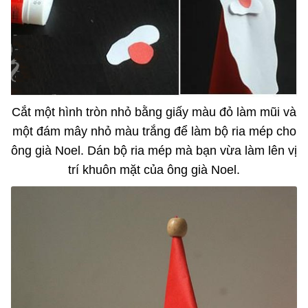
Cắt một hình tròn nhỏ bằng giấy màu đỏ làm mũi và
một đám mây nhỏ màu trắng để làm bộ ria mép cho
ông già Noel. Dán bộ ria mép mà bạn vừa làm lên vị
trí khuôn mặt của ông già Noel.