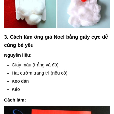
3. Cách làm ông già Noel bằng giấy cực dễ
cùng bé yêu
Nguyên liệu:
Giấy màu (trắng và đỏ)
Hạt cườm trang trí (nếu có)
Keo dán
Kéo
Cách làm: