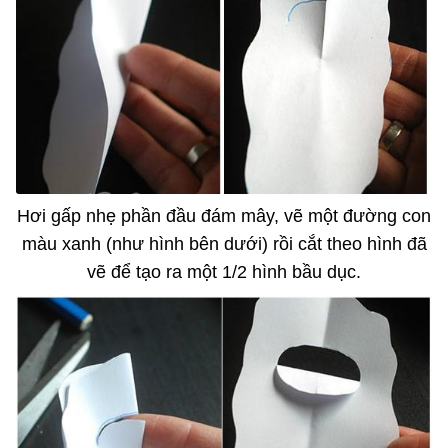
Hơi gấp nhẹ phần đầu đám mây, vẽ một đường con
màu xanh (như hình bên dưới) rồi cắt theo hình đã
vẽ để tạo ra một 1/2 hình bầu dục.