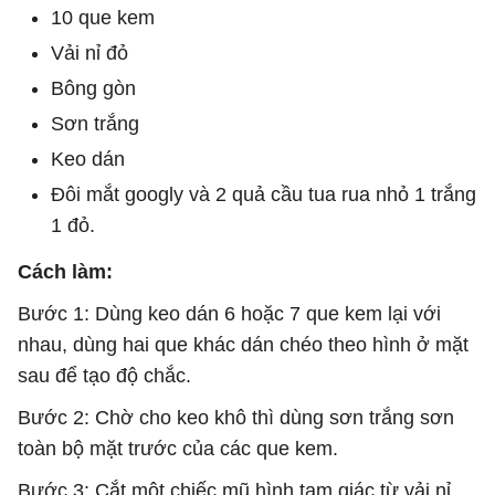
10 que kem
Vải nỉ đỏ
Bông gòn
Sơn trắng
Keo dán
Đôi mắt googly và 2 quả cầu tua rua nhỏ 1 trắng
1 đỏ.
Cách làm:
Bước 1: Dùng keo dán 6 hoặc 7 que kem lại với
nhau, dùng hai que khác dán chéo theo hình ở mặt
sau để tạo độ chắc.
Bước 2: Chờ cho keo khô thì dùng sơn trắng sơn
toàn bộ mặt trước của các que kem.
Bước 3: Cắt một chiếc mũ hình tam giác từ vải nỉ