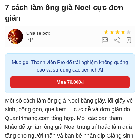
7 cách làm ông già Noel cực đơn
giản
PP
Mua gói Thành viên Pro để trải nghiệm không quảng
cáo và sử dụng các tiện ích AI
Mua 79.000đ
Một số cách làm ông già Noel bằng giấy, lõi giấy vệ
sinh, bông gòn, que kem… cực dễ và đơn giản do
Quantrimang.com tổng hợp. Mời các bạn tham
khảo để tự làm ông già Noel trang trí hoặc làm quà
tặng cho người thân và bạn bè nhân dịp Giáng sinh