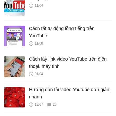
11/04
Cách tắt tự động lồng tiếng trên
YouTube
11/08
Cách lấy link video YouTube trên điện
thoại, máy tính
01/04
Hướng dẫn tải video Youtube đơn giản,
nhanh
13/07
26