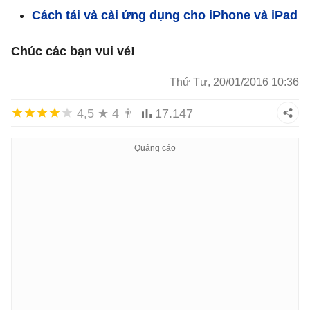
Cách tải và cài ứng dụng cho iPhone và iPad
Chúc các bạn vui vẻ!
Thứ Tư, 20/01/2016 10:36
4,5
★
4
👨
17.147