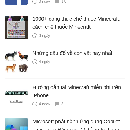
3 ngày
1K+
1000+ công thức chế thuốc Minecraft,
cách chế thuốc Minecraft
3 ngày
Những câu đố về con vật hay nhất
4 ngày
Hướng dẫn tải Minecraft miễn phí trên
iPhone
4 ngày
3
Microsoft phát hành ứng dụng Copilot
native cho Windows 11 hàng loạt tính