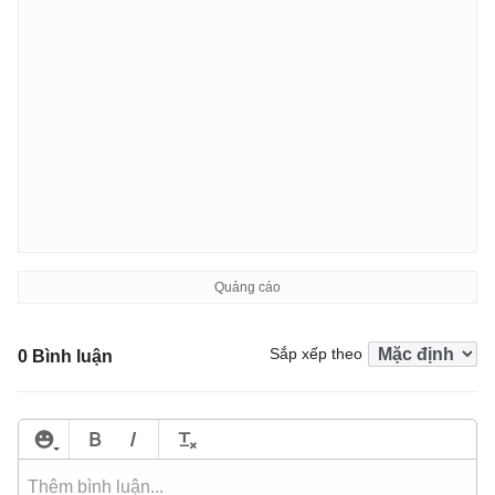
Sắp xếp theo
0 Bình luận