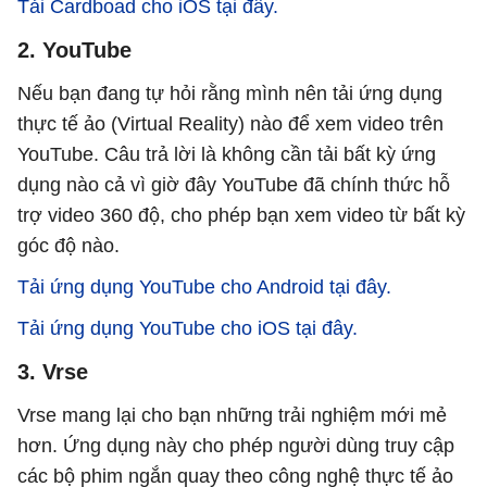
Tải Cardboad cho iOS tại đây.
2. YouTube
Nếu bạn đang tự hỏi rằng mình nên tải ứng dụng
thực tế ảo (Virtual Reality) nào để xem video trên
YouTube. Câu trả lời là không cần tải bất kỳ ứng
dụng nào cả vì giờ đây YouTube đã chính thức hỗ
trợ video 360 độ, cho phép bạn xem video từ bất kỳ
góc độ nào.
Tải ứng dụng YouTube cho Android tại đây.
Tải ứng dụng YouTube cho iOS tại đây.
3. Vrse
Vrse mang lại cho bạn những trải nghiệm mới mẻ
hơn. Ứng dụng này cho phép người dùng truy cập
các bộ phim ngắn quay theo công nghệ thực tế ảo