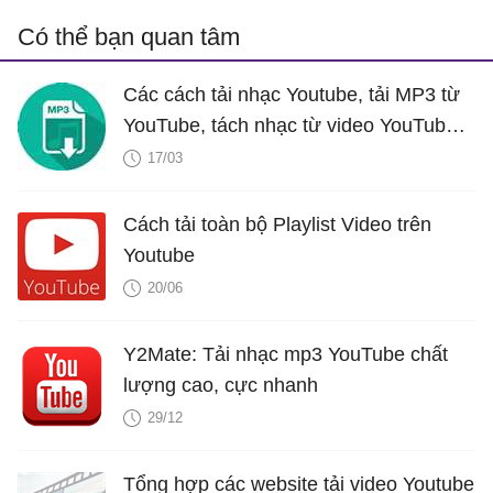
Có thể bạn quan tâm
Các cách tải nhạc Youtube, tải MP3 từ
YouTube, tách nhạc từ video YouTube
cực dễ
17/03
Cách tải toàn bộ Playlist Video trên
Youtube
20/06
Y2Mate: Tải nhạc mp3 YouTube chất
lượng cao, cực nhanh
29/12
Tổng hợp các website tải video Youtube