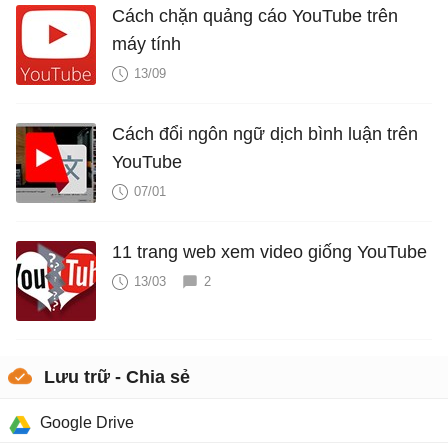
Cách chặn quảng cáo YouTube trên
máy tính
13/09
Cách đổi ngôn ngữ dịch bình luận trên
YouTube
07/01
11 trang web xem video giống YouTube
13/03
2
Lưu trữ - Chia sẻ
Google Drive