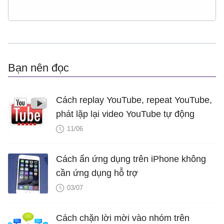
Bạn nên đọc
Cách replay YouTube, repeat YouTube,
phát lặp lại video YouTube tự động
11/06
Cách ẩn ứng dụng trên iPhone không
cần ứng dụng hỗ trợ
03/07
Cách chặn lời mời vào nhóm trên