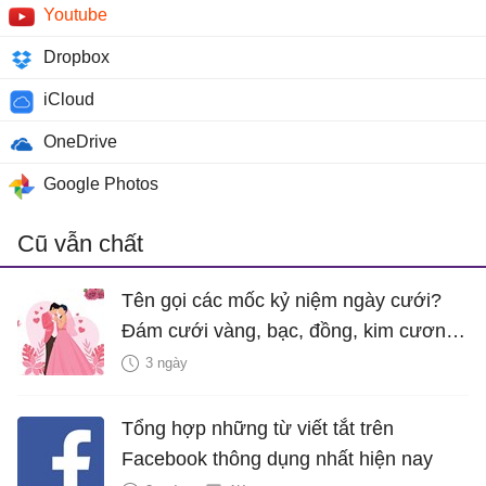
Youtube
Dropbox
iCloud
OneDrive
Google Photos
Cũ vẫn chất
Tên gọi các mốc kỷ niệm ngày cưới?
Đám cưới vàng, bạc, đồng, kim cương
là bao nhiêu năm?
3 ngày
Tổng hợp những từ viết tắt trên
Facebook thông dụng nhất hiện nay