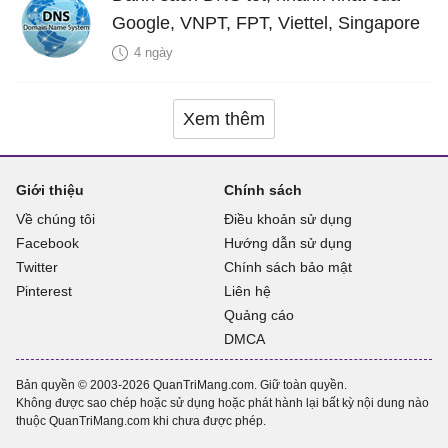
Google, VNPT, FPT, Viettel, Singapore
4 ngày
Xem thêm
Giới thiệu
Chính sách
Về chúng tôi
Điều khoản sử dụng
Facebook
Hướng dẫn sử dụng
Twitter
Chính sách bảo mật
Pinterest
Liên hệ
Quảng cáo
DMCA
Bản quyền © 2003-2026 QuanTriMang.com. Giữ toàn quyền.
Không được sao chép hoặc sử dụng hoặc phát hành lại bất kỳ nội dung nào
thuộc QuanTriMang.com khi chưa được phép.