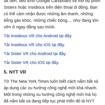
tắt đèn, đeo kính Google Cardboard và mở bộ phim
Sisters hoặc Insidious trên điện thoại di động. Bạn
có thể cảm nhận được những âm thanh, những
tiếng gào khóc, những chiếc bóng.... như đang lởn
vởn ở ngay đằng sau mình.
Tải Insidious VR cho Android tại đây.
Tải Insidious VR cho iOS tại đây.
Tải Sister VR cho Android tại đây.
Tải Sister VR cho iOS tại đây.
5. NYT VR
Tờ The New York Times luôn biết cách nắm bắt và
áp dụng các xu hướng công nghệ mới khá nhanh.
Một trong những xu hướng công nghệ mới mà họ
đã nắm bắt và đang tiếp tục phát triển đó là NYT