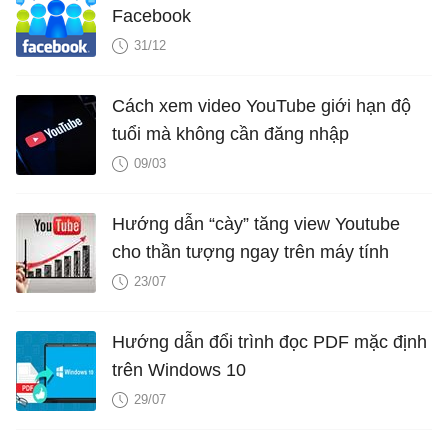
Facebook
31/12
Cách xem video YouTube giới hạn độ
tuổi mà không cần đăng nhập
09/03
Hướng dẫn “cày” tăng view Youtube
cho thần tượng ngay trên máy tính
23/07
Hướng dẫn đổi trình đọc PDF mặc định
trên Windows 10
29/07