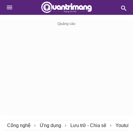
Công nghệ
Ứng dụng
Lưu trữ - Chia sẻ
Youtube