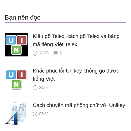
Bạn nên đọc
Kiểu gõ Telex, cách gõ Telex và bảng
mã tiếng Việt Telex
12/06
2
Khắc phục lỗi Unikey không gõ được
tiếng Việt
29/05
Cách chuyển mã phông chữ với Unikey
07/02