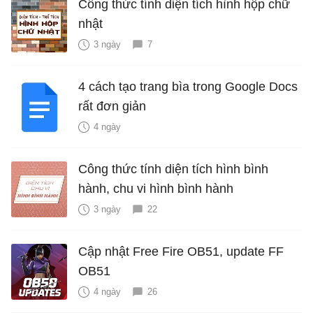
Công thức tính diện tích hình hộp chữ
nhật
3 ngày
7
4 cách tạo trang bìa trong Google Docs
rất đơn giản
4 ngày
Công thức tính diện tích hình bình
hành, chu vi hình bình hành
3 ngày
22
Cập nhật Free Fire OB51, update FF
OB51
4 ngày
26