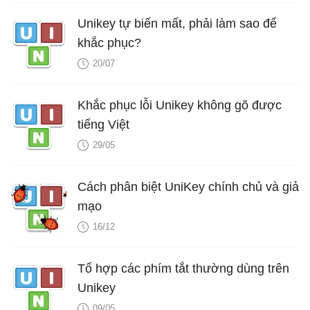
Unikey tự biến mất, phải làm sao để
khắc phục?
20/07
Khắc phục lỗi Unikey không gõ được
tiếng Việt
29/05
Cách phân biệt UniKey chính chủ và giả
mạo
16/12
Tổ hợp các phím tắt thường dùng trên
Unikey
09/05