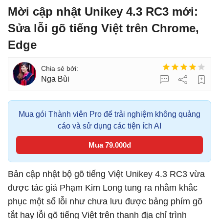
Mời cập nhật Unikey 4.3 RC3 mới:
Sửa lỗi gõ tiếng Việt trên Chrome,
Edge
Nga Bùi
Mua gói Thành viên Pro để trải nghiệm không quảng
cáo và sử dụng các tiện ích AI
Mua 79.000đ
Bản cập nhật bộ gõ tiếng Việt Unikey 4.3 RC3 vừa
được tác giả Phạm Kim Long tung ra nhằm khắc
phục một số lỗi như chưa lưu được bảng phím gõ
tắt hay lỗi gõ tiếng Việt trên thanh địa chỉ trình