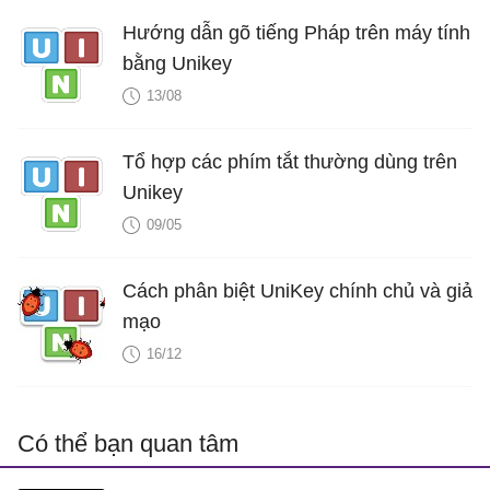
Hướng dẫn gõ tiếng Pháp trên máy tính
bằng Unikey
13/08
Tổ hợp các phím tắt thường dùng trên
Unikey
09/05
Cách phân biệt UniKey chính chủ và giả
mạo
16/12
Có thể bạn quan tâm