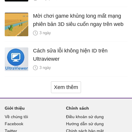
Mời chơi game khủng long mất mạng
phiên bản 3D siêu cuốn ngay trên web
3 ngày
Cách sửa lỗi không hiện ID trên
Ultraviewer
3 ngày
Xem thêm
Giới thiệu
Chính sách
Về chúng tôi
Điều khoản sử dụng
Facebook
Hướng dẫn sử dụng
Twitter
Chính sách bảo mật