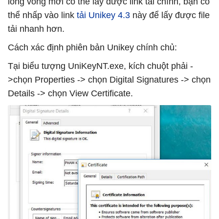
lòng vòng mới có thể lấy được link tải chính, bạn có
thể nhấp vào link
tải Unikey 4.3
này để lấy được file
tải nhanh hơn.
Cách xác định phiên bản Unikey chính chủ:
Tại biểu tượng UniKeyNT.exe, kích chuột phải -
>chọn Properties -> chọn Digital Signatures -> chọn
Details -> chọn View Certificate.