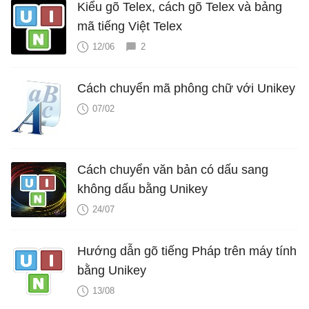
Kiểu gõ Telex, cách gõ Telex và bảng
mã tiếng Việt Telex
12/06
2
Cách chuyển mã phông chữ với Unikey
07/02
Cách chuyển văn bản có dấu sang
không dấu bằng Unikey
24/07
Hướng dẫn gõ tiếng Pháp trên máy tính
bằng Unikey
13/08