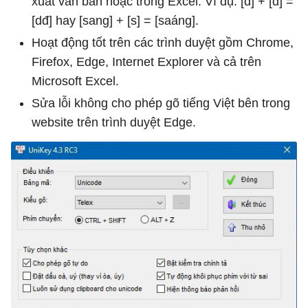
xuất văn bản hoặc trong Excel. Ví dụ: [d] + [d] =
[dđ] hay [sang] + [s] = [saáng].
Hoạt động tốt trên các trình duyệt gồm Chrome,
Firefox, Edge, Internet Explorer và cả trên
Microsoft Excel.
Sửa lỗi không cho phép gõ tiếng Việt bên trong
website trên trình duyệt Edge.