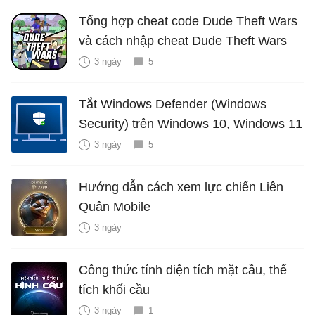
Tổng hợp cheat code Dude Theft Wars
và cách nhập cheat Dude Theft Wars
3 ngày
5
Tắt Windows Defender (Windows
Security) trên Windows 10, Windows 11
3 ngày
5
Hướng dẫn cách xem lực chiến Liên
Quân Mobile
3 ngày
Công thức tính diện tích mặt cầu, thể
tích khối cầu
3 ngày
1