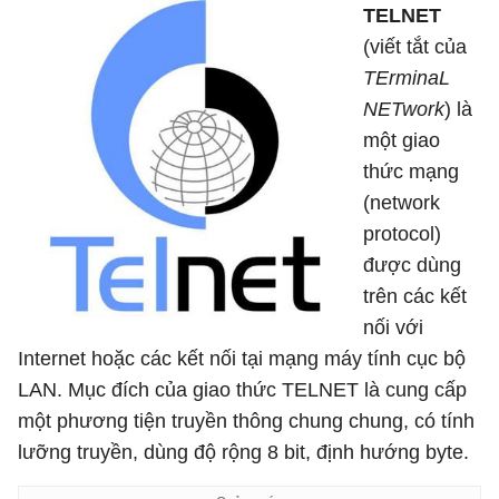
TELNET
(viết tắt của
TErminaL
NETwork
) là
một giao
thức mạng
(network
protocol)
được dùng
trên các kết
nối với
Internet hoặc các kết nối tại mạng máy tính cục bộ
LAN. Mục đích của giao thức TELNET là cung cấp
một phương tiện truyền thông chung chung, có tính
lưỡng truyền, dùng độ rộng 8 bit, định hướng byte.