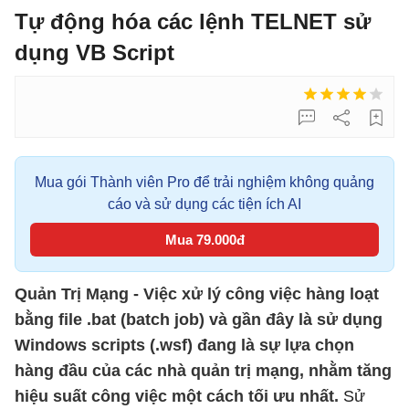
Tự động hóa các lệnh TELNET sử
dụng VB Script
Mua gói Thành viên Pro để trải nghiệm không quảng
cáo và sử dụng các tiện ích AI
Mua 79.000đ
Quản Trị Mạng - Việc xử lý công việc hàng loạt
bằng file .bat (batch job) và gần đây là sử dụng
Windows scripts (.wsf) đang là sự lựa chọn
hàng đầu của các nhà quản trị mạng, nhằm tăng
hiệu suất công việc một cách tối ưu nhất.
Sử