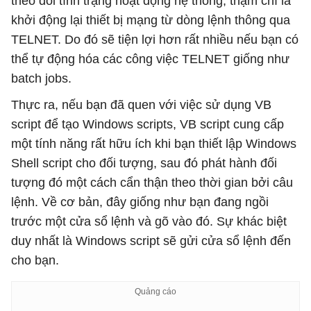
theo dõi tình trạng hoạt động hệ thống, thậm chí là
khởi động lại thiết bị mạng từ dòng lệnh thông qua
TELNET. Do đó sẽ tiện lợi hơn rất nhiều nếu bạn có
thể tự động hóa các công việc TELNET giống như
batch jobs.
Thực ra, nếu bạn đã quen với việc sử dụng VB
script để tạo Windows scripts, VB script cung cấp
một tính năng rất hữu ích khi bạn thiết lập Windows
Shell script cho đối tượng, sau đó phát hành đối
tượng đó một cách cẩn thận theo thời gian bởi câu
lệnh. Về cơ bản, đây giống như bạn đang ngồi
trước một cửa sổ lệnh và gõ vào đó. Sự khác biệt
duy nhất là Windows script sẽ gửi cửa sổ lệnh đến
cho bạn.