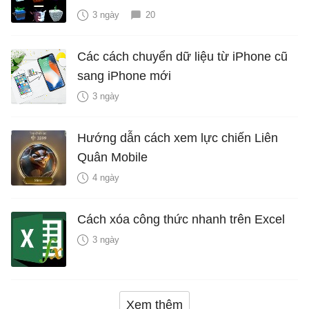
3 ngày
20
Các cách chuyển dữ liệu từ iPhone cũ
sang iPhone mới
3 ngày
Hướng dẫn cách xem lực chiến Liên
Quân Mobile
4 ngày
Cách xóa công thức nhanh trên Excel
3 ngày
Xem thêm