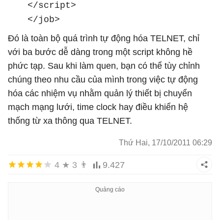
</script>
</job>
Đó là toàn bộ quá trình tự động hóa TELNET, chỉ
với ba bước dễ dàng trong một script không hề
phức tạp. Sau khi làm quen, bạn có thể tùy chỉnh
chúng theo nhu cầu của mình trong việc tự động
hóa các nhiệm vụ nhằm quản lý thiết bị chuyển
mạch mạng lưới, time clock hay điều khiển hệ
thống từ xa thông qua TELNET.
Thứ Hai, 17/10/2011 06:29
4
★
3
👨
9.427