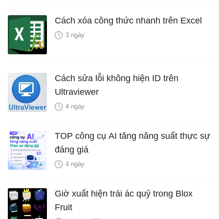
Cách xóa công thức nhanh trên Excel
3 ngày
Cách sửa lỗi không hiện ID trên
Ultraviewer
4 ngày
TOP công cụ AI tăng năng suất thực sự
đáng giá
4 ngày
Giờ xuất hiện trái ác quỷ trong Blox
Fruit