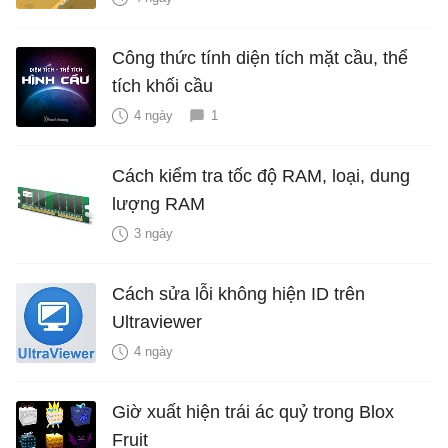
Công thức tính diện tích mặt cầu, thể
tích khối cầu
4 ngày
1
Cách kiểm tra tốc độ RAM, loại, dung
lượng RAM
3 ngày
Cách sửa lỗi không hiện ID trên
Ultraviewer
4 ngày
Giờ xuất hiện trái ác quỷ trong Blox
Fruit