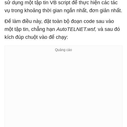
sử dụng một tập tin VB script để thực hiện các tác
vụ trong khoảng thời gian ngắn nhất, đơn giản nhất.
Để làm điều này, đặt toàn bộ đoạn code sau vào
một tập tin, chẳng hạn
AutoTELNET.wsf,
và sau đó
kích đúp chuột vào để chạy: