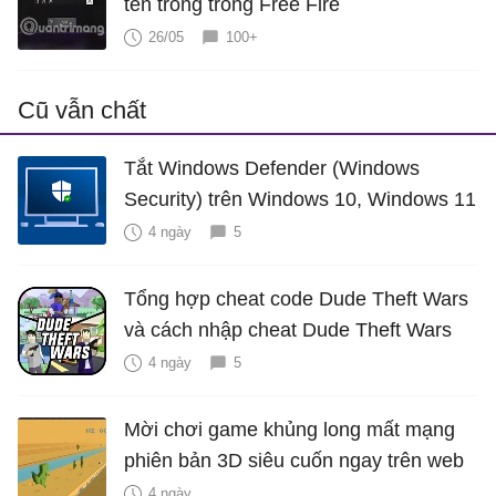
tên trống trong Free Fire
26/05
100+
Cũ vẫn chất
Tắt Windows Defender (Windows
Security) trên Windows 10, Windows 11
4 ngày
5
Tổng hợp cheat code Dude Theft Wars
và cách nhập cheat Dude Theft Wars
4 ngày
5
Mời chơi game khủng long mất mạng
phiên bản 3D siêu cuốn ngay trên web
4 ngày