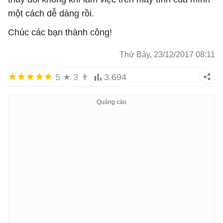
một cách dễ dàng rồi.
Chúc các bạn thành công!
Thứ Bảy, 23/12/2017 08:11
5
★
3
👨
3.694