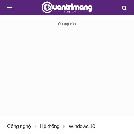
Công nghệ
Hệ thống
Windows 10