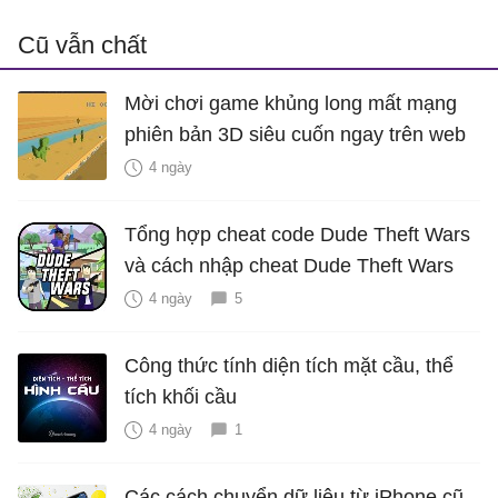
Cũ vẫn chất
Mời chơi game khủng long mất mạng
phiên bản 3D siêu cuốn ngay trên web
4 ngày
Tổng hợp cheat code Dude Theft Wars
và cách nhập cheat Dude Theft Wars
4 ngày
5
Công thức tính diện tích mặt cầu, thể
tích khối cầu
4 ngày
1
Các cách chuyển dữ liệu từ iPhone cũ