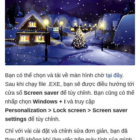
Bạn có thể chọn và tải về màn hình chờ
tại đây
.
Sau khi chạy file .EXE, bạn sẽ được điều hướng tới
cửa sổ
Screen saver
để tùy chỉnh. Bạn cũng có thể
nhấp chọn
Windows + I
và truy cập
Personalization > Lock screen > Screen saver
settings
để tùy chỉnh.
Chỉ với vài cài đặt và chỉnh sửa đơn giản, bạn đã
thay đổi không khí làm việc trên máy tính của mình