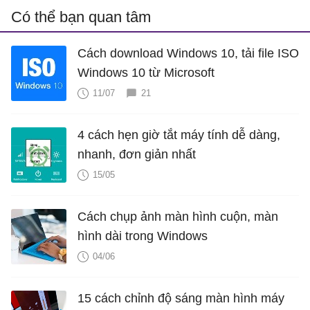
Có thể bạn quan tâm
Cách download Windows 10, tải file ISO
Windows 10 từ Microsoft
11/07
21
4 cách hẹn giờ tắt máy tính dễ dàng,
nhanh, đơn giản nhất
15/05
Cách chụp ảnh màn hình cuộn, màn
hình dài trong Windows
04/06
15 cách chỉnh độ sáng màn hình máy