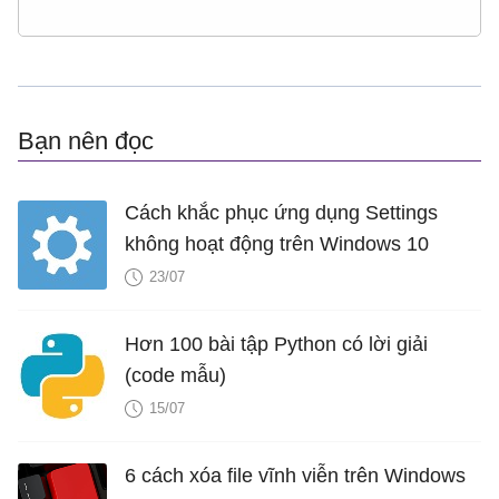
Bạn nên đọc
Cách khắc phục ứng dụng Settings
không hoạt động trên Windows 10
23/07
Hơn 100 bài tập Python có lời giải
(code mẫu)
15/07
6 cách xóa file vĩnh viễn trên Windows