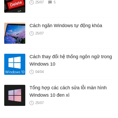
25/07
5
Cách ngăn Windows tự động khóa
25/07
Cách thay đổi hệ thống ngôn ngữ trong
Windows 10
04/04
Tổng hợp các cách sửa lỗi màn hình
Windows 10 đen xì
25/07