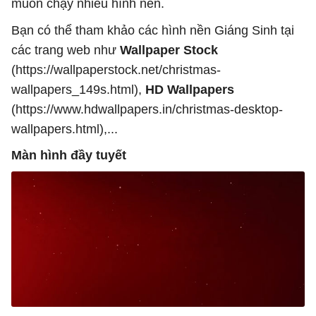
muốn chạy nhiều hình nền.
Bạn có thể tham khảo các hình nền Giáng Sinh tại
các trang web như
Wallpaper Stock
(https://wallpaperstock.net/christmas-
wallpapers_149s.html),
HD Wallpapers
(https://www.hdwallpapers.in/christmas-desktop-
wallpapers.html),...
Màn hình đầy tuyết