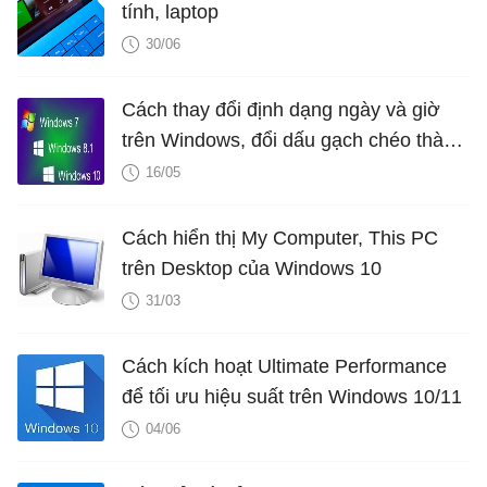
tính, laptop
30/06
Cách thay đổi định dạng ngày và giờ
trên Windows, đổi dấu gạch chéo thành
dấu chấm
16/05
Cách hiển thị My Computer, This PC
trên Desktop của Windows 10
31/03
Cách kích hoạt Ultimate Performance
để tối ưu hiệu suất trên Windows 10/11
04/06