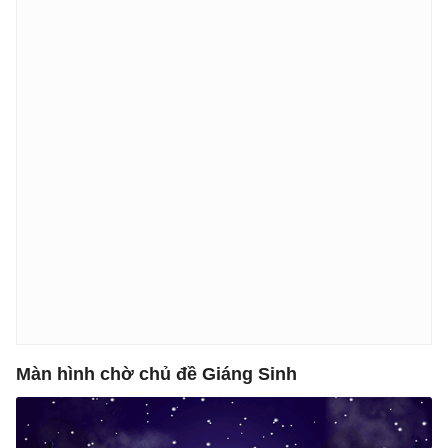
Màn hình chờ chủ đề Giáng Sinh