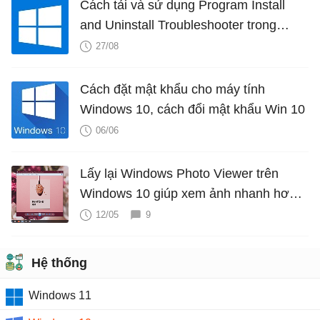
Cách tải và sử dụng Program Install
and Uninstall Troubleshooter trong
Windows
27/08
Cách đặt mật khẩu cho máy tính
Windows 10, cách đổi mật khẩu Win 10
06/06
Lấy lại Windows Photo Viewer trên
Windows 10 giúp xem ảnh nhanh hơn,
Photos chậm quá!
12/05
9
Hệ thống
Windows 11