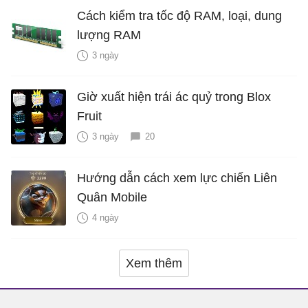
Cách kiểm tra tốc độ RAM, loại, dung
lượng RAM
3 ngày
Giờ xuất hiện trái ác quỷ trong Blox
Fruit
3 ngày
20
Hướng dẫn cách xem lực chiến Liên
Quân Mobile
4 ngày
Xem thêm