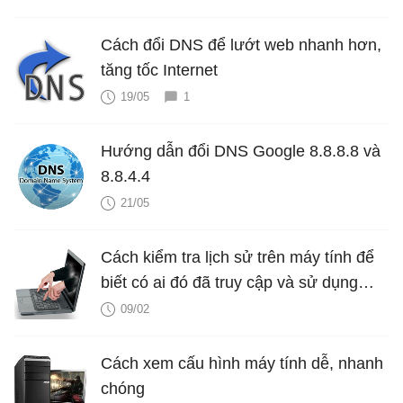
Cách đổi DNS để lướt web nhanh hơn,
tăng tốc Internet
19/05
1
Hướng dẫn đổi DNS Google 8.8.8.8 và
8.8.4.4
21/05
Cách kiểm tra lịch sử trên máy tính để
biết có ai đó đã truy cập và sử dụng
máy tính của bạn?
09/02
Cách xem cấu hình máy tính dễ, nhanh
chóng