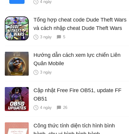
4 ngày
Tổng hợp cheat code Dude Theft Wars
và cách nhập cheat Dude Theft Wars
3 ngày
5
Hướng dẫn cách xem lực chiến Liên
Quân Mobile
3 ngày
Cập nhật Free Fire OB51, update FF
OB51
4 ngày
26
Công thức tính diện tích hình bình
hành, chu vi hình bình hành