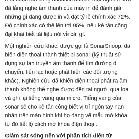
đã lắng nghe âm thanh của máy in để đánh giá
những gì đang được in và đạt tỷ lệ chính xác 72%.
Độ chính xác có thể lên tới 95%, nếu kẻ tấn công
đại khái biết tài liệu nói về cái gì.
Một nghiên cứu khác, được gọi là SonarSnoop, đã
biến điện thoại thành thiết bị sonar (kỹ thuật sử
dụng sự lan truyền âm thanh để tìm đường di
chuyển, liên lạc hoặc phát hiện các đối tượng
khác). Nghiên cứu đã khiến điện thoại phát ra âm
thanh không thể nghe được đến tai người qua loa
và ghi lại tiếng vang qua micro. Tiếng vang của
sonar sẽ cho kẻ tấn công biết vị trí ngón tay nạn
nhân trên màn hình khi họ đang vẽ mẫu mở khóa,
từ đó tiết lộ cách mở khóa điện thoại.
Giám sát sóng nền với phân tích điện từ