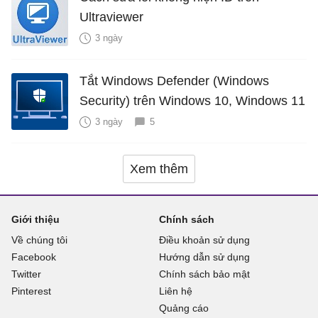
Ultraviewer
3 ngày
Tắt Windows Defender (Windows
Security) trên Windows 10, Windows 11
3 ngày
5
Xem thêm
Giới thiệu
Chính sách
Về chúng tôi
Điều khoản sử dụng
Facebook
Hướng dẫn sử dụng
Twitter
Chính sách bảo mật
Pinterest
Liên hệ
Quảng cáo