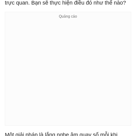
trực quan. Bạn sẽ thực hiện điều đó như thế nào?
Một giải pháp là lắng nghe âm quay số mỗi khi