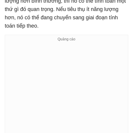
lượng hơn bình thường, thì nó có thể tính toán một
thứ gì đó quan trọng. Nếu tiêu thụ ít năng lượng
hơn, nó có thể đang chuyển sang giai đoạn tính
toán tiếp theo.