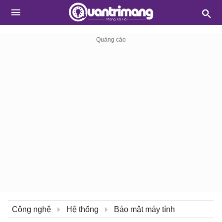
Công nghệ
Hệ thống
Bảo mật máy tính