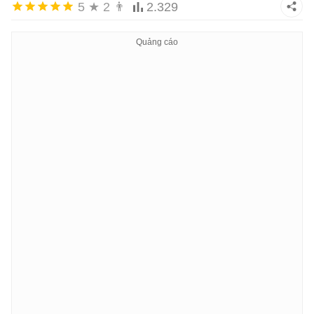
5
★
2
👨
2.329