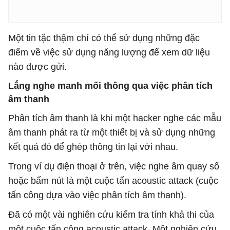
Một tin tặc thậm chí có thể sử dụng những đặc
điểm về việc sử dụng năng lượng để xem dữ liệu
nào được gửi.
Lắng nghe manh mối thông qua việc phân tích
âm thanh
Phân tích âm thanh là khi một hacker nghe các mẫu
âm thanh phát ra từ một thiết bị và sử dụng những
kết quả đó để ghép thông tin lại với nhau.
Trong ví dụ điện thoại ở trên, việc nghe âm quay số
hoặc bấm nút là một cuộc tấn acoustic attack (cuộc
tấn công dựa vào việc phân tích âm thanh).
Đã có một vài nghiên cứu kiểm tra tính khả thi của
một cuộc tấn công acoustic attack. Một nghiên cứu