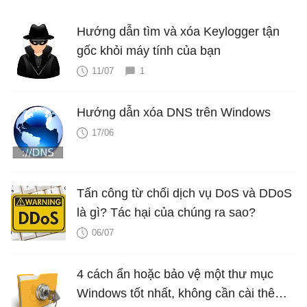
Hướng dẫn tìm và xóa Keylogger tận
gốc khỏi máy tính của bạn
11/07
1
Hướng dẫn xóa DNS trên Windows
17/06
Tấn công từ chối dịch vụ DoS và DDoS
là gì? Tác hại của chúng ra sao?
06/07
4 cách ẩn hoặc bảo vệ một thư mục
Windows tốt nhất, không cần cài thêm