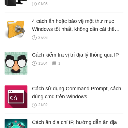
01/08
4 cách ẩn hoặc bảo vệ một thư mục
Windows tốt nhất, không cần cài thêm
phần mềm
27/06
Cách kiểm tra vị trí địa lý thông qua IP
13/04
1
Cách sử dụng Command Prompt, cách
dùng cmd trên Windows
21/02
Cách ẩn địa chỉ IP, hướng dẫn ẩn địa