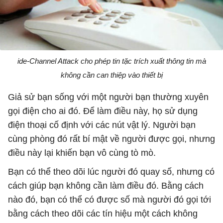
ide-Channel Attack cho phép tin tặc trích xuất thông tin mà
không cần can thiệp vào thiết bị
Giả sử bạn sống với một người bạn thường xuyên
gọi điện cho ai đó. Để làm điều này, họ sử dụng
điện thoại cố định với các nút vật lý. Người bạn
cùng phòng đó rất bí mật về người được gọi, nhưng
điều này lại khiến bạn vô cùng tò mò.
Bạn có thể theo dõi lúc người đó quay số, nhưng có
cách giúp bạn không cần làm điều đó. Bằng cách
nào đó, bạn có thể có được số mà người đó gọi tới
bằng cách theo dõi các tín hiệu một cách không