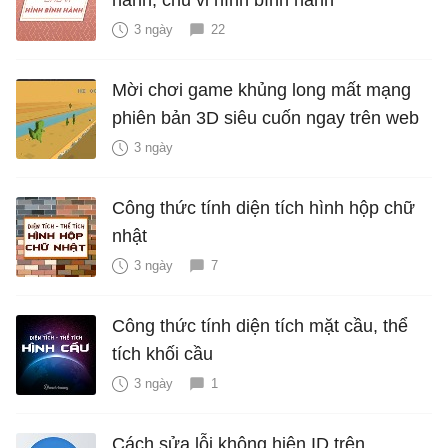
3 ngày
22
Mời chơi game khủng long mất mạng
phiên bản 3D siêu cuốn ngay trên web
3 ngày
Công thức tính diện tích hình hộp chữ
nhật
3 ngày
7
Công thức tính diện tích mặt cầu, thể
tích khối cầu
3 ngày
1
Cách sửa lỗi không hiện ID trên