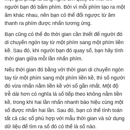
người bạn đó bấm phím. Bởi vì mỗi phím tạo ra một
âm khác nhau, nên bạn có thể đổi ngược từ âm
thanh ra phím được nhấn tương ứng.
Bạn cũng có thể đo thời gian cần thiết để người đó
di chuyển ngón tay từ một phím sang một phím liền
kề. Sau đó, khi người bạn đó quay số, bạn hãy tính
thời gian giữa mỗi lần nhấn phím.
Nếu thời gian đó bằng với thời gian di chuyển ngón
tay từ một phím sang một phím liền kề, thì số người
đó vừa nhấn nằm liền kề với số gần nhất. Một độ
trễ dài hơn có nghĩa là số tiếp theo không nằm liền
kề, trong khi hai lần nhấn nhanh báo hiệu cùng một
số được nhấn hai lần. Sau đó, bạn có thể tính toán
tất cả các số phù hợp với mẫu thời gian và sử dụng
dữ liệu để tìm ra số đó có thể là số nào.