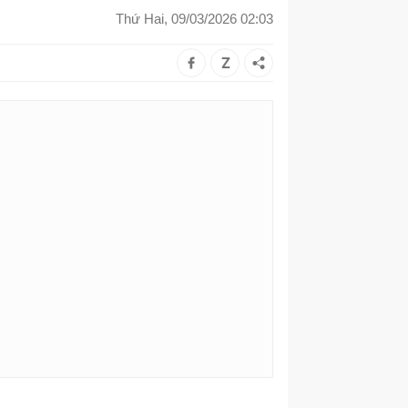
Thứ Hai, 09/03/2026 02:03