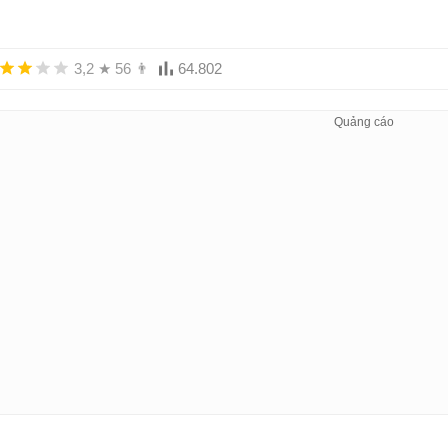
3,2
★
56
👨
64.802