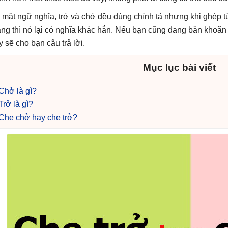
 mặt ngữ nghĩa, trở và chở đều đúng chính tả nhưng khi ghép t
ng thì nó lại có nghĩa khác hẳn. Nếu bạn cũng đang băn khoăn c
y sẽ cho bạn câu trả lời.
Mục lục bài viết
Chở là gì?
Trở là gì?
Che chở hay che trở?