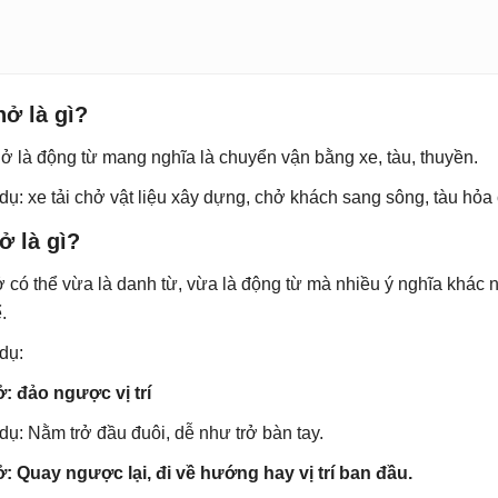
ở là gì?
ở là động từ mang nghĩa là chuyển vận bằng xe, tàu, thuyền.
 dụ: xe tải chở vật liệu xây dựng, chở khách sang sông, tàu h
ở là gì?
ở có thể vừa là danh từ, vừa là động từ mà nhiều ý nghĩa khác
.
 dụ:
ở: đảo ngược vị trí
 dụ: Nằm trở đầu đuôi, dễ như trở bàn tay.
ở: Quay ngược lại, đi về hướng hay vị trí ban đầu.