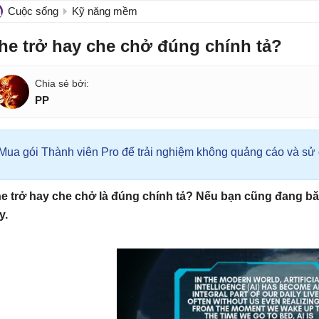
Cuộc sống
Kỹ năng mềm
he trở hay che chở đúng chính tả?
PP
Mua gói Thành viên Pro để trải nghiệm không quảng cáo và sử d
e trở hay che chở là đúng chính tả? Nếu bạn cũng đang băn
y.