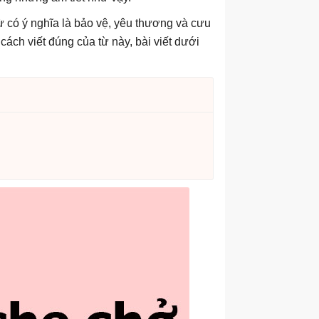
ừ có ý nghĩa là bảo vệ, yêu thương và cưu
ách viết đúng của từ này, bài viết dưới