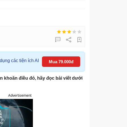
ụng các tiện ích AI
Mua 79.000đ
 khoăn điều đó, hãy đọc bài viết dưới
Advertisement