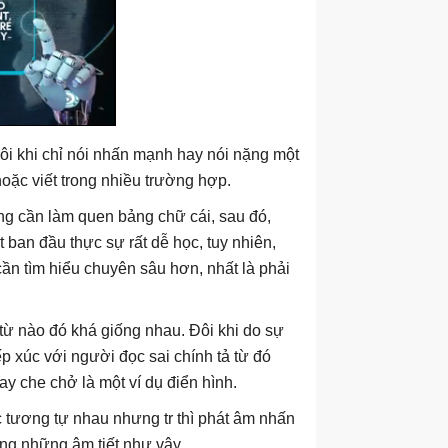
đôi khi chỉ nói nhấn mạnh hay nói nặng một
hoặc viết trong nhiều trường hợp.
ng cần làm quen bảng chữ cái, sau đó,
t ban đầu thực sự rất dễ học, tuy nhiên,
ần tìm hiểu chuyên sâu hơn, nhất là phải
từ nào đó khá giống nhau. Đôi khi do sự
p xúc với người đọc sai chính tả từ đó
ay che chở là một ví dụ điển hình.
c tương tự nhau nhưng tr thì phát âm nhấn
ng những âm tiết như vậy.