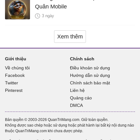
Quân Mobile
3 ngày
Xem thêm
Giới thiệu
Chính sách
Về chúng tôi
Điều khoản sử dụng
Facebook
Hướng dẫn sử dụng
Twitter
Chính sách bảo mật
Pinterest
Liên hệ
Quảng cáo
DMCA
Bản quyền © 2003-2026 QuanTriMang.com. Giữ toàn quyền.
Không được sao chép hoặc sử dụng hoặc phát hành lại bất kỳ nội dung nào
thuộc QuanTriMang.com khi chưa được phép.