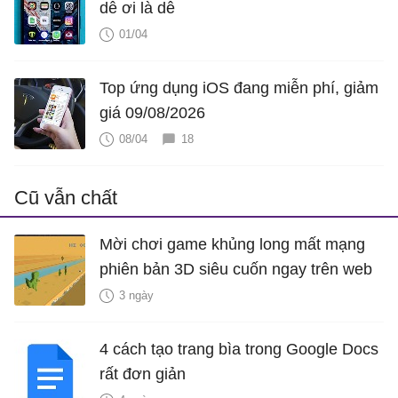
dễ ơi là dễ
01/04
Top ứng dụng iOS đang miễn phí, giảm
giá 09/08/2026
08/04
18
Cũ vẫn chất
Mời chơi game khủng long mất mạng
phiên bản 3D siêu cuốn ngay trên web
3 ngày
4 cách tạo trang bìa trong Google Docs
rất đơn giản