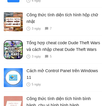
4 ngày
Công thức tính diện tích hình hộp chữ
nhật
3 ngày
7
Tổng hợp cheat code Dude Theft Wars
và cách nhập cheat Dude Theft Wars
3 ngày
5
Cách mở Control Panel trên Windows
11
5 ngày
Công thức tính diện tích hình bình
hành, chu vi hình bình hành