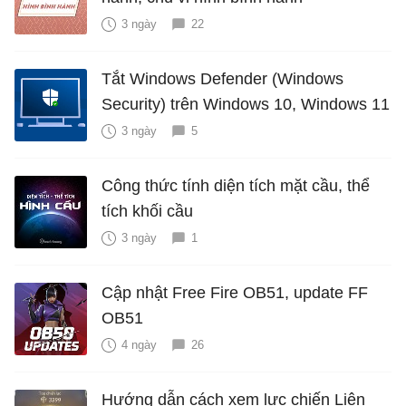
3 ngày
22
Tắt Windows Defender (Windows
Security) trên Windows 10, Windows 11
3 ngày
5
Công thức tính diện tích mặt cầu, thể
tích khối cầu
3 ngày
1
Cập nhật Free Fire OB51, update FF
OB51
4 ngày
26
Hướng dẫn cách xem lực chiến Liên