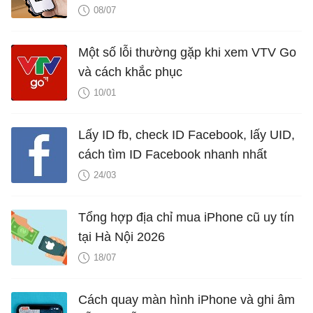
08/07
Một số lỗi thường gặp khi xem VTV Go
và cách khắc phục
10/01
Lấy ID fb, check ID Facebook, lấy UID,
cách tìm ID Facebook nhanh nhất
24/03
Tổng hợp địa chỉ mua iPhone cũ uy tín
tại Hà Nội 2026
18/07
Cách quay màn hình iPhone và ghi âm