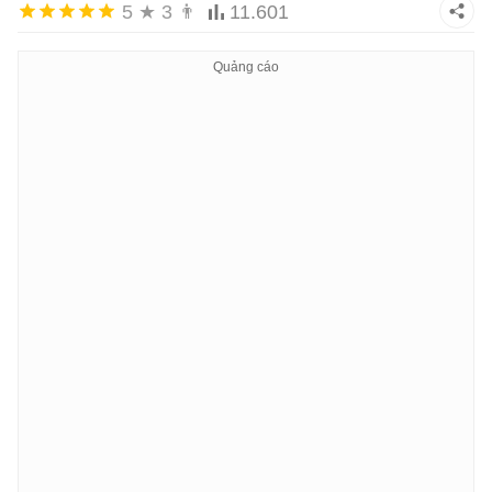
5
★
3
👨
11.601