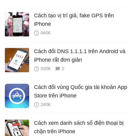
Cách tạo vị trí giả, fake GPS trên
iPhone
04/06
Cách đổi DNS 1.1.1.1 trên Android và
iPhone rất đơn giản
03/06
2
Cách đổi vùng Quốc gia tài khoản App
Store trên iPhone
24/06
Cách xem danh sách số điện thoại bị
chặn trên iPhone