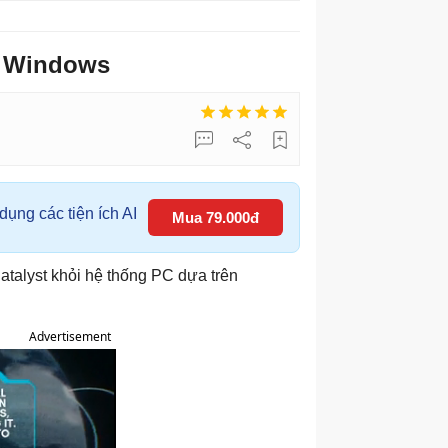
ên Windows
ụng các tiện ích AI
Mua 79.000đ
atalyst khỏi hệ thống PC dựa trên
Advertisement