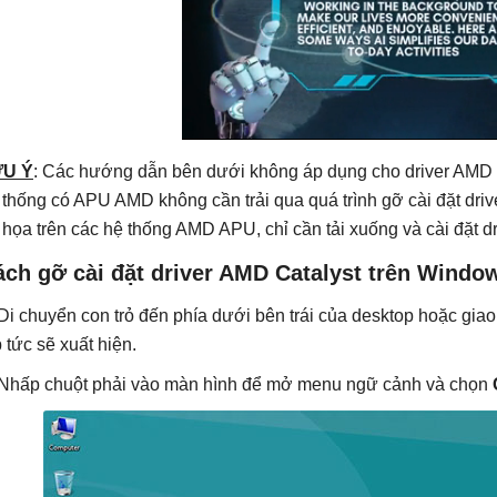
U Ý
: Các hướng dẫn bên dưới không áp dụng cho driver AMD 
 thống có APU AMD không cần trải qua quá trình gỡ cài đặt drive
 họa trên các hệ thống AMD APU, chỉ cần tải xuống và cài đặt d
ách gỡ cài đặt driver AMD Catalyst trên Windo
 Di chuyển con trỏ đến phía dưới bên trái của desktop hoặc gi
p tức sẽ xuất hiện.
 Nhấp chuột phải vào màn hình để mở menu ngữ cảnh và chọn