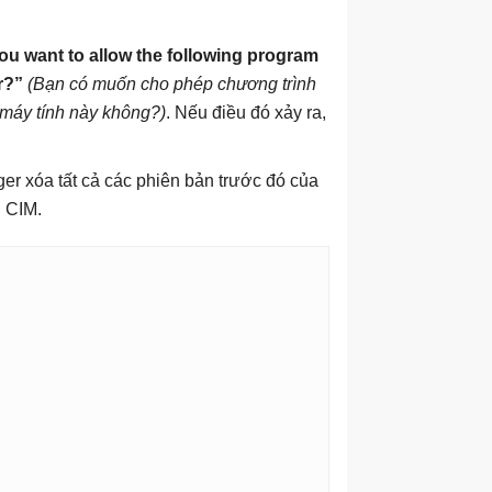
ou want to allow the following program
r?”
(Bạn có muốn cho phép chương trình
 máy tính này không?)
. Nếu điều đó xảy ra,
er xóa tất cả các phiên bản trước đó của
 CIM.