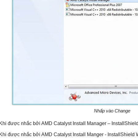
Nhấp vào Change
 Khi được nhắc bởi AMD Catalyst Install Manager – InstallShie
 Khi được nhắc bởi AMD Catalyst Install Manger - InstallShield