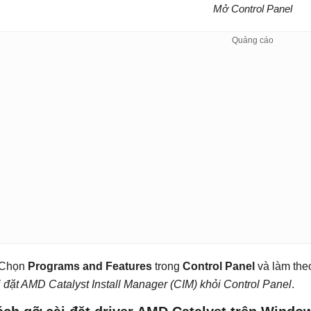
Mở Control Panel
 Chọn
Programs and Features
trong
Control Panel
và làm the
i đặt AMD Catalyst Install Manager (CIM) khỏi Control Panel
.