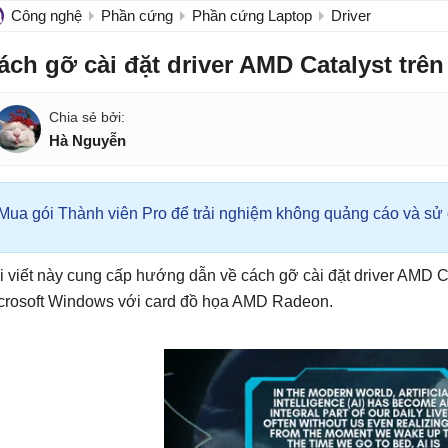
Công nghệ
Phần cứng
Phần cứng Laptop
Driver
ách gỡ cài đặt driver AMD Catalyst tr
Hà Nguyễn
Mua gói Thành viên Pro để trải nghiệm không quảng cáo và sử d
i viết này cung cấp hướng dẫn về cách gỡ cài đặt driver AMD C
crosoft Windows với card đồ họa AMD Radeon.