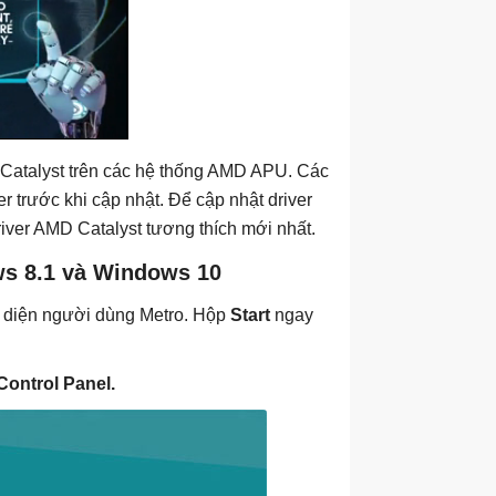
Catalyst trên các hệ thống AMD APU. Các
r trước khi cập nhật. Để cập nhật driver
river AMD Catalyst tương thích mới nhất.
ws 8.1 và Windows 10
ao diện người dùng Metro. Hộp
Start
ngay
Control Panel.