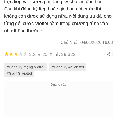
trực tiếp vào cước phí đăng ký cho lần đầu tiên.
Sau khi đăng ký tiếp hoặc gia hạn gói cước thì
không còn được sử dụng nữa. Nội dung ưu đãi cho
từng gói cước Viettel nằm trong chương trình vẫn
như thông thường.
Chủ Nhật, 04/01/2026 16:03
3,2
★
25
👨
39.622
#Đăng ký mạng Viettel
#Đăng ký 4g Viettel
#Gói 4G Viettel