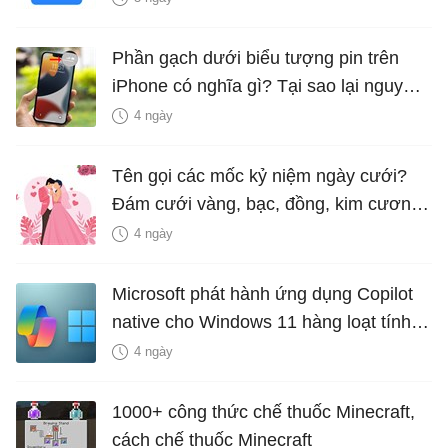
Phần gạch dưới biểu tượng pin trên
iPhone có nghĩa gì? Tại sao lại nguy
hiểm?
4 ngày
Tên gọi các mốc kỷ niệm ngày cưới?
Đám cưới vàng, bạc, đồng, kim cương
là bao nhiêu năm?
4 ngày
Microsoft phát hành ứng dụng Copilot
native cho Windows 11 hàng loạt tính
năng mới Hữu Ích
4 ngày
1000+ công thức chế thuốc Minecraft,
cách chế thuốc Minecraft