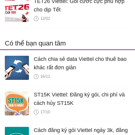
TET26 Viettel: Gói cước cực phù hợp
cho dịp Tết
12/02
Có thể bạn quan tâm
Cách chia sẻ data Viettel cho thuê bao
khác rất đơn giản
16/11
ST15K Viettel: Đăng ký gói, chi phí và
cách hủy ST15K
17/10
Cách đăng ký gói Viettel ngày 3k, đăng