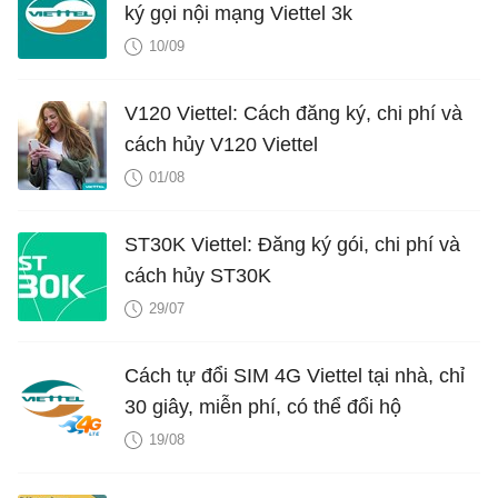
ký gọi nội mạng Viettel 3k
10/09
V120 Viettel: Cách đăng ký, chi phí và
cách hủy V120 Viettel
01/08
ST30K Viettel: Đăng ký gói, chi phí và
cách hủy ST30K
29/07
Cách tự đổi SIM 4G Viettel tại nhà, chỉ
30 giây, miễn phí, có thể đổi hộ
19/08