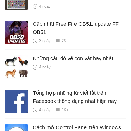
4 ngày
Cập nhật Free Fire OB51, update FF
OB51
3 ngày
26
Những câu đố về con vật hay nhất
4 ngày
Tổng hợp những từ viết tắt trên
Facebook thông dụng nhất hiện nay
4 ngày
1K+
Cách mở Control Panel trên Windows