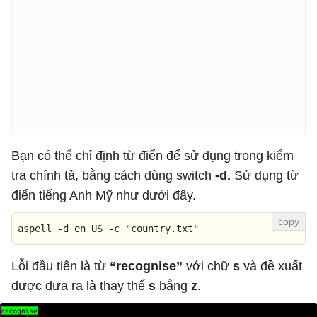
Bạn có thể chỉ định từ điển để sử dụng trong kiểm
tra chính tả, bằng cách dùng switch
-d.
Sử dụng từ
điển tiếng Anh Mỹ như dưới đây.
aspell -d en_US -c "country.txt"
Lỗi đầu tiên là từ
“recognise”
với chữ
s
và đề xuất
được đưa ra là thay thế
s
bằng
z
.