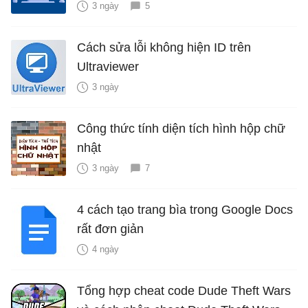
3 ngày
5
Cách sửa lỗi không hiện ID trên
Ultraviewer
3 ngày
Công thức tính diện tích hình hộp chữ
nhật
3 ngày
7
4 cách tạo trang bìa trong Google Docs
rất đơn giản
4 ngày
Tổng hợp cheat code Dude Theft Wars