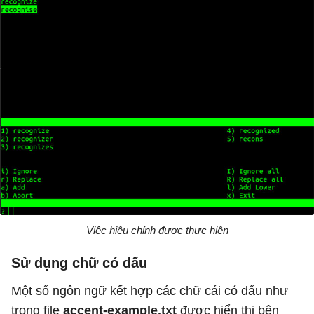
Việc hiệu chỉnh được thực hiện
Sử dụng chữ có dấu
Một số ngôn ngữ kết hợp các chữ cái có dấu như
trong file
accent-example.txt
được hiển thị bên