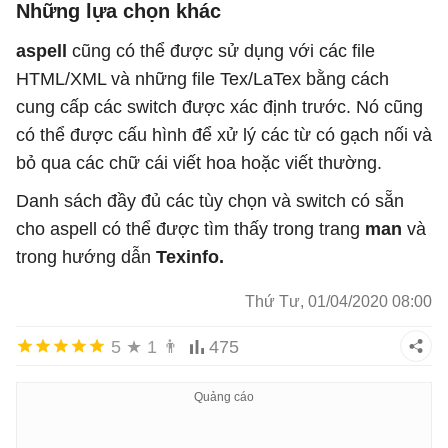
Những lựa chọn khác
aspell
cũng có thể được sử dụng với các file
HTML/XML và những file Tex/LaTex bằng cách
cung cấp các switch được xác định trước. Nó cũng
có thể được cấu hình để xử lý các từ có gạch nối và
bỏ qua các chữ cái viết hoa hoặc viết thường.
Danh sách đầy đủ các tùy chọn và switch có sẵn
cho aspell có thể được tìm thấy trong trang
man
và
trong hướng dẫn
Texinfo.
Thứ Tư, 01/04/2020 08:00
5
★
1
👨
475