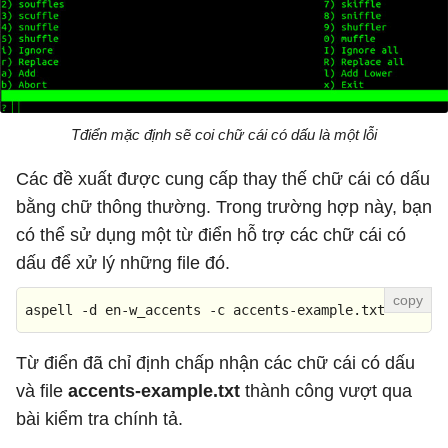
Tđiển mặc định sẽ coi chữ cái có dấu là một lỗi
Các đề xuất được cung cấp thay thế chữ cái có dấu
bằng chữ thông thường. Trong trường hợp này, bạn
có thể sử dụng một từ điển hỗ trợ các chữ cái có
dấu để xử lý những file đó.
aspell -d en-w_accents -c accents-example.txt
Từ điển đã chỉ định chấp nhận các chữ cái có dấu
và file
accents-example.txt
thành công vượt qua
bài kiểm tra chính tả.