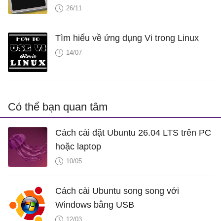
26/11
Tìm hiểu về ứng dụng Vi trong Linux
14/07
Có thể bạn quan tâm
Cách cài đặt Ubuntu 26.04 LTS trên PC
hoặc laptop
10/05
Cách cài Ubuntu song song với
Windows bằng USB
12/03