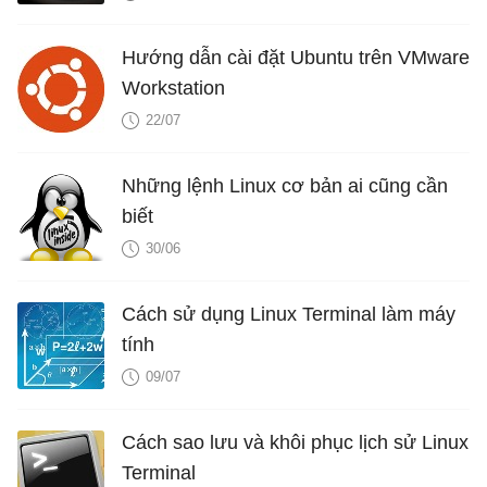
Hướng dẫn cài đặt Ubuntu trên VMware
Workstation
22/07
Những lệnh Linux cơ bản ai cũng cần
biết
30/06
Cách sử dụng Linux Terminal làm máy
tính
09/07
Cách sao lưu và khôi phục lịch sử Linux
Terminal