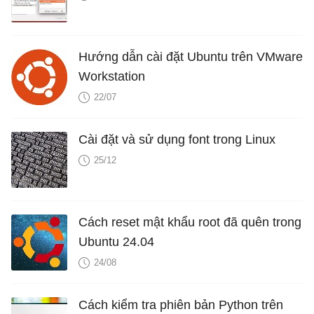
Hướng dẫn cài đặt Ubuntu trên VMware
Workstation
22/07
Cài đặt và sử dụng font trong Linux
25/12
Cách reset mật khẩu root đã quên trong
Ubuntu 24.04
24/08
Cách kiểm tra phiên bản Python trên