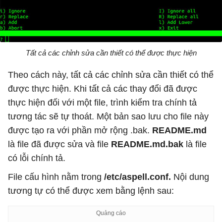
Tất cả các chỉnh sửa cần thiết có thể được thực hiện
Theo cách này, tất cả các chỉnh sửa cần thiết có thể
được thực hiện. Khi tất cả các thay đổi đã được
thực hiện đối với một file, trình kiểm tra chính tả
tương tác sẽ tự thoát. Một bản sao lưu cho file này
được tạo ra với phần mở rộng .bak.
README.md
là file đã được sửa và file
README.md.bak
là file
có lỗi chính tả.
File cấu hình nằm trong
/etc/aspell.conf.
Nội dung
tương tự có thể được xem bằng lệnh sau: