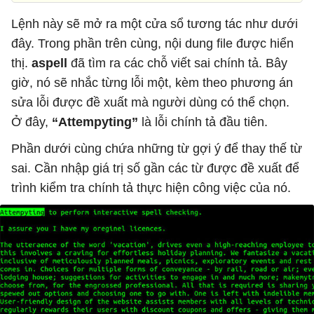
Lệnh này sẽ mở ra một cửa sổ tương tác như dưới
đây. Trong phần trên cùng, nội dung file được hiển
thị.
aspell
đã tìm ra các chỗ viết sai chính tả. Bây
giờ, nó sẽ nhắc từng lỗi một, kèm theo phương án
sửa lỗi được đề xuất mà người dùng có thể chọn.
Ở đây,
“Attempyting”
là lỗi chính tả đầu tiên.
Phần dưới cùng chứa những từ gợi ý để thay thế từ
sai. Cần nhập giá trị số gần các từ được đề xuất để
trình kiểm tra chính tả thực hiện công việc của nó.