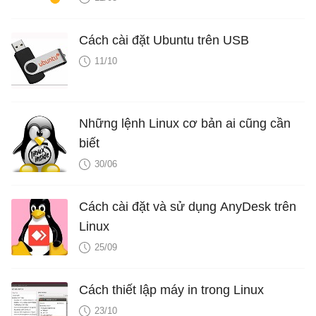
Cách cài đặt Ubuntu trên USB
11/10
Những lệnh Linux cơ bản ai cũng cần
biết
30/06
Cách cài đặt và sử dụng AnyDesk trên
Linux
25/09
Cách thiết lập máy in trong Linux
23/10