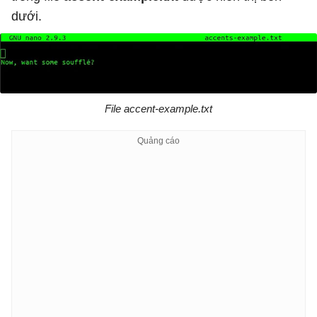
dưới.
File accent-example.txt