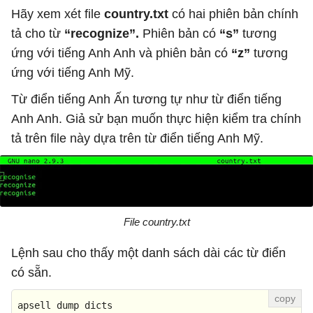
Hãy xem xét file
country.txt
có hai phiên bản chính
tả cho từ
“recognize”.
Phiên bản có
“s”
tương
ứng với tiếng Anh Anh và phiên bản có
“z”
tương
ứng với tiếng Anh Mỹ.
Từ điển tiếng Anh Ấn tương tự như từ điển tiếng
Anh Anh. Giả sử bạn muốn thực hiện kiểm tra chính
tả trên file này dựa trên từ điển tiếng Anh Mỹ.
File country.txt
Lệnh sau cho thấy một danh sách dài các từ điển
có sẵn.
apsell dump dicts