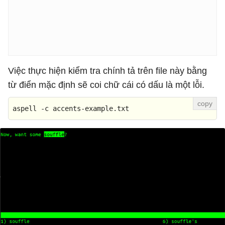
Việc thực hiện kiểm tra chính tả trên file này bằng
từ điển mặc định sẽ coi chữ cái có dấu là một lỗi.
aspell -c accents-example.txt