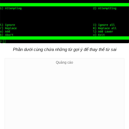
Phần dưới cùng chứa những từ gợi ý để thay thế từ sai