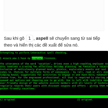
1
Sau khi gõ
,
aspell
sẽ chuyển sang từ sai tiếp
theo và hiển thị các đề xuất để sửa nó.