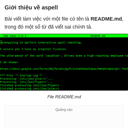
Giới thiệu về aspell
Bài viết làm việc với một file có tên là
README.md
,
trong đó một số từ đã viết sai chính tả.
File README.md