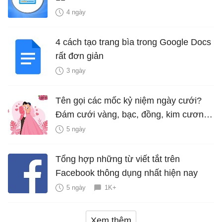
4 ngày
4 cách tạo trang bìa trong Google Docs
rất đơn giản
3 ngày
Tên gọi các mốc kỷ niệm ngày cưới?
Đám cưới vàng, bạc, đồng, kim cương
là bao nhiêu năm?
5 ngày
Tổng hợp những từ viết tắt trên
Facebook thông dụng nhất hiện nay
5 ngày
1K+
Xem thêm