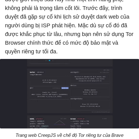
không phải là trọng tâm cốt lõi. Trước đây, trình
duyệt đã gặp sự cố khi lịch sử duyệt dark web của
người dùng bị ISP phát hiện. Mặc dù sự cố đó đã
được khắc phục từ lâu, nhưng bạn nên sử dụng Tor
Browser chính thức để có mức độ bảo mật và
quyền riêng tư tối đa.
Trang web CreepJS về chế độ Tor riêng tư của Brave