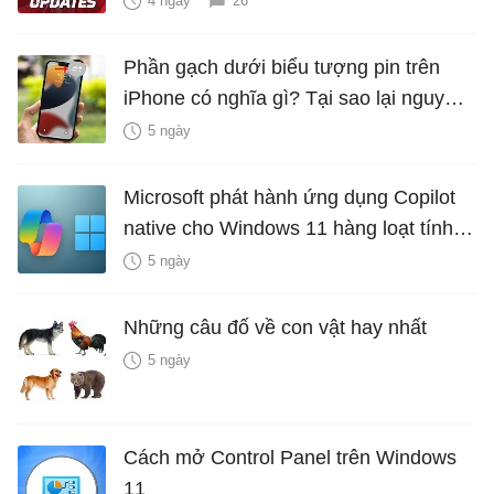
4 ngày
26
Phần gạch dưới biểu tượng pin trên
iPhone có nghĩa gì? Tại sao lại nguy
hiểm?
5 ngày
Microsoft phát hành ứng dụng Copilot
native cho Windows 11 hàng loạt tính
năng mới Hữu Ích
5 ngày
Những câu đố về con vật hay nhất
5 ngày
Cách mở Control Panel trên Windows
11