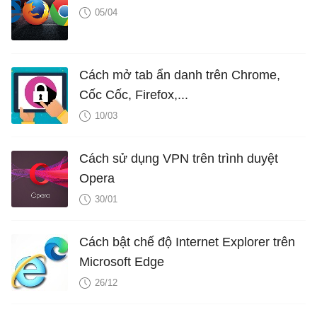
05/04
Cách mở tab ẩn danh trên Chrome,
Cốc Cốc, Firefox,...
10/03
Cách sử dụng VPN trên trình duyệt
Opera
30/01
Cách bật chế độ Internet Explorer trên
Microsoft Edge
26/12