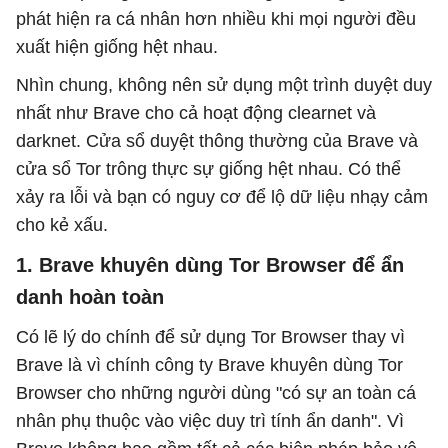
phát hiện ra cá nhân hơn nhiều khi mọi người đều
xuất hiện giống hệt nhau.
Nhìn chung, không nên sử dụng một trình duyệt duy
nhất như Brave cho cả hoạt động clearnet và
darknet. Cửa sổ duyệt thông thường của Brave và
cửa sổ Tor trông thực sự giống hệt nhau. Có thể
xảy ra lỗi và bạn có nguy cơ để lộ dữ liệu nhạy cảm
cho kẻ xấu.
1. Brave khuyên dùng Tor Browser để ẩn
danh hoàn toàn
Có lẽ lý do chính để sử dụng Tor Browser thay vì
Brave là vì chính công ty Brave khuyên dùng Tor
Browser cho những người dùng "có sự an toàn cá
nhân phụ thuộc vào việc duy trì tính ẩn danh". Vì