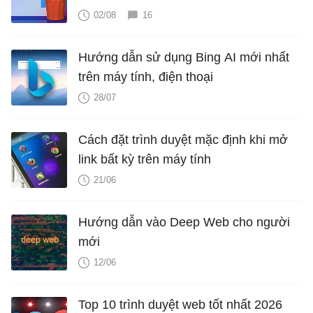
02/08
16
Hướng dẫn sử dụng Bing AI mới nhất
trên máy tính, điện thoại
28/07
Cách đặt trình duyệt mặc định khi mở
link bất kỳ trên máy tính
21/06
Hướng dẫn vào Deep Web cho người
mới
12/06
Top 10 trình duyệt web tốt nhất 2026