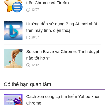
trên Chrome và Firefox
12/07
Hướng dẫn sử dụng Bing AI mới nhất
trên máy tính, điện thoại
28/07
So sánh Brave và Chrome: Trình duyệt
nào tốt hơn?
12/12
Có thể bạn quan tâm
Cách xóa công cụ tìm kiếm Yahoo khỏi
Chrome