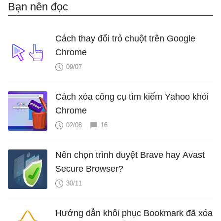
Bạn nên đọc
Cách thay đổi trỏ chuột trên Google
Chrome
09/07
Cách xóa công cụ tìm kiếm Yahoo khỏi
Chrome
02/08
16
Nên chọn trình duyệt Brave hay Avast
Secure Browser?
30/11
Hướng dẫn khôi phục Bookmark đã xóa