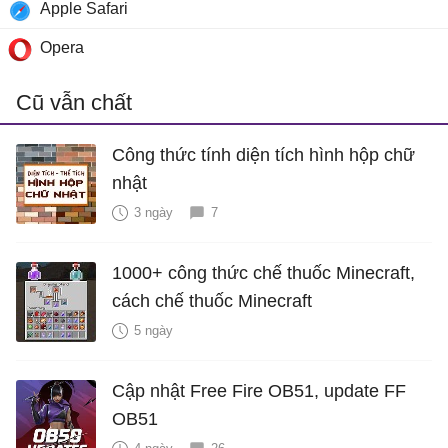
Apple Safari
Opera
Cũ vẫn chất
Công thức tính diện tích hình hộp chữ
nhật
3 ngày
7
1000+ công thức chế thuốc Minecraft,
cách chế thuốc Minecraft
5 ngày
Cập nhật Free Fire OB51, update FF
OB51