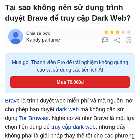
Tại sao không nên sử dụng trình
duyệt Brave để truy cập Dark Web?
Kandy parfume
Mua gói Thành viên Pro để trải nghiệm không quảng
cáo và sử dụng các tiện ích AI
Mua 79.000đ
Brave
là trình duyệt web miễn phí và mã nguồn mở
cho phép bạn duyệt
dark web
mà không cần sử
dụng
Tor Browser
. Nghe có vẻ như Brave là một lựa
chọn tiện dụng để
truy cập dark web
, nhưng đây
không phải là giải pháp thay thế tốt cho các phương