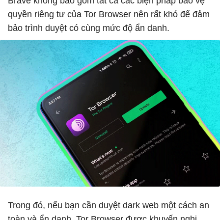
Brave không bao gồm tất cả các biện pháp bảo vệ
quyền riêng tư của Tor Browser nên rất khó để đảm
bảo trình duyệt có cùng mức độ ẩn danh.
Trong đó, nếu bạn cần duyệt dark web một cách an
toàn và ẩn danh, Tor Browser được khuyến nghị.