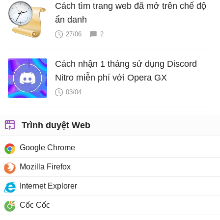
Cách tìm trang web đã mở trên chế độ
ẩn danh
27/06
2
Cách nhận 1 tháng sử dụng Discord
Nitro miễn phí với Opera GX
03/04
Trình duyệt Web
Google Chrome
Mozilla Firefox
Internet Explorer
Cốc Cốc