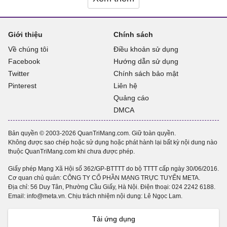
Giới thiệu
Chính sách
Về chúng tôi
Điều khoản sử dụng
Facebook
Hướng dẫn sử dụng
Twitter
Chính sách bảo mật
Pinterest
Liên hệ
Quảng cáo
DMCA
Bản quyền © 2003-2026 QuanTriMang.com. Giữ toàn quyền.
Không được sao chép hoặc sử dụng hoặc phát hành lại bất kỳ nội dung nào
thuộc QuanTriMang.com khi chưa được phép.
Giấy phép Mạng Xã Hội số 362/GP-BTTTT do bộ TTTT cấp ngày 30/06/2016.
Cơ quan chủ quản: CÔNG TY CỔ PHẦN MẠNG TRỰC TUYẾN META.
Địa chỉ: 56 Duy Tân, Phường Cầu Giấy, Hà Nội. Điện thoại:
024 2242 6188
.
Email: info@meta.vn. Chịu trách nhiệm nội dung: Lê Ngọc Lam.
Tải ứng dụng