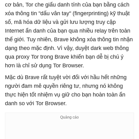
cơ bản, Tor che giấu danh tính của bạn bằng cách
xóa thông tin "dấu vân tay" (fingerprinting) kỹ thuật
số, mã hóa dữ liệu và gửi lưu lượng truy cập
Internet ẩn danh của bạn qua nhiều relay trên toàn
thế giới. Tuy nhiên, Brave không xóa thông tin nhận
dạng theo mặc định. Vì vậy, duyệt dark web thông
qua proxy Tor trong Brave khiến bạn dễ bị chú ý
hơn là chỉ sử dụng Tor Browser.
Mặc dù Brave rất tuyệt vời đối với hầu hết những
người đam mê quyền riêng tư, nhưng nó không
thực hiện tốt nhiệm vụ giữ cho bạn hoàn toàn ẩn
danh so với Tor Browser.