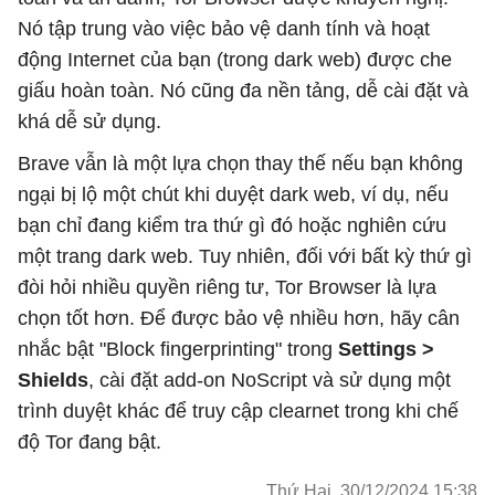
Nó tập trung vào việc bảo vệ danh tính và hoạt
động Internet của bạn (trong dark web) được che
giấu hoàn toàn. Nó cũng đa nền tảng, dễ cài đặt và
khá dễ sử dụng.
Brave vẫn là một lựa chọn thay thế nếu bạn không
ngại bị lộ một chút khi duyệt dark web, ví dụ, nếu
bạn chỉ đang kiểm tra thứ gì đó hoặc nghiên cứu
một trang dark web. Tuy nhiên, đối với bất kỳ thứ gì
đòi hỏi nhiều quyền riêng tư, Tor Browser là lựa
chọn tốt hơn. Để được bảo vệ nhiều hơn, hãy cân
nhắc bật "Block fingerprinting" trong
Settings >
Shields
, cài đặt add-on NoScript và sử dụng một
trình duyệt khác để truy cập clearnet trong khi chế
độ Tor đang bật.
Thứ Hai, 30/12/2024 15:38