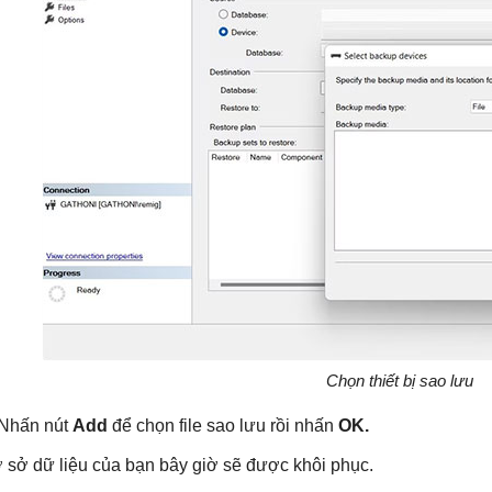
Chọn thiết bị sao lưu
 Nhấn nút
Add
để chọn file sao lưu rồi nhấn
OK.
 sở dữ liệu của bạn bây giờ sẽ được khôi phục.