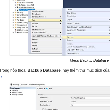
Menu Backup Database
 Trong hộp thoại
Backup Database
, hãy thêm thư mục đích của 
ak
.