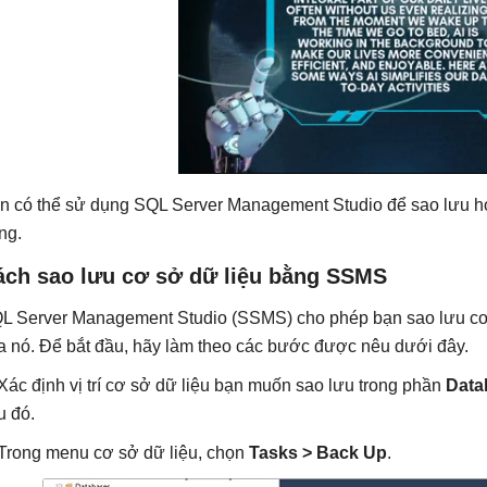
n có thể sử dụng SQL Server Management Studio để sao lưu ho
ng.
ách sao lưu cơ sở dữ liệu bằng SSMS
L Server Management Studio (SSMS) cho phép bạn sao lưu cơ 
a nó. Để bắt đầu, hãy làm theo các bước được nêu dưới đây.
 Xác định vị trí cơ sở dữ liệu bạn muốn sao lưu trong phần
Data
u đó.
 Trong menu cơ sở dữ liệu, chọn
Tasks > Back Up
.