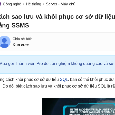
Công nghệ
Hệ thống
Server - Máy chủ
ách sao lưu và khôi phục cơ sở dữ liệ
ằng SSMS
Kun cute
Mua gói Thành viên Pro để trải nghiệm không quảng cáo và sử d
ng cách khôi phục cơ sở dữ liệu
SQL
, bạn có thể khôi phục dữ 
i. Do đó, biết cách sao lưu và khôi phục cơ sở dữ liệu SQL là rất