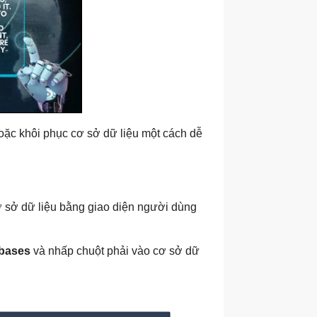
ặc khôi phục cơ sở dữ liệu một cách dễ
sở dữ liệu bằng giao diện người dùng
bases
và nhấp chuột phải vào cơ sở dữ