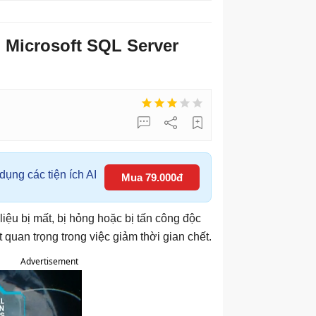
u Microsoft SQL Server
ụng các tiện ích AI
Mua 79.000đ
liệu bị mất, bị hỏng hoặc bị tấn công độc
 quan trọng trong việc giảm thời gian chết.
Advertisement