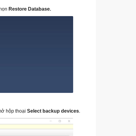
chọn
Restore Database.
 mở hộp thoại
Select backup devices
.