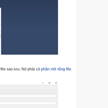
file sao lưu. Nó phải có
phần mở rộng file