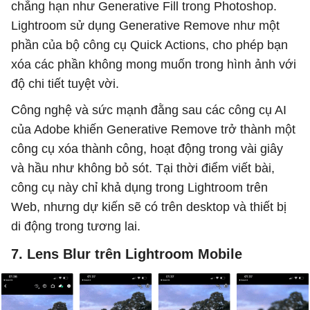
chẳng hạn như Generative Fill trong Photoshop.
Lightroom sử dụng Generative Remove như một
phần của bộ công cụ Quick Actions, cho phép bạn
xóa các phần không mong muốn trong hình ảnh với
độ chi tiết tuyệt vời.
Công nghệ và sức mạnh đằng sau các công cụ AI
của Adobe khiến Generative Remove trở thành một
công cụ xóa thành công, hoạt động trong vài giây
và hầu như không bỏ sót. Tại thời điểm viết bài,
công cụ này chỉ khả dụng trong Lightroom trên
Web, nhưng dự kiến ​​sẽ có trên desktop và thiết bị
di động trong tương lai.
7. Lens Blur trên Lightroom Mobile