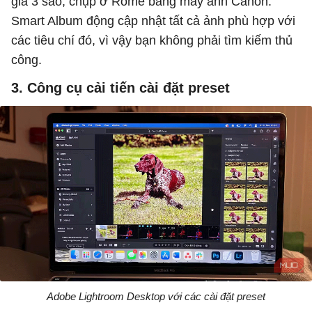
giá 3 sao, chụp ở Rome bằng máy ảnh Canon.
Smart Album động cập nhật tất cả ảnh phù hợp với
các tiêu chí đó, vì vậy bạn không phải tìm kiếm thủ
công.
3. Công cụ cải tiến cài đặt preset
Adobe Lightroom Desktop với các cài đặt preset