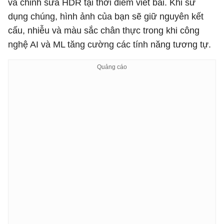
và chỉnh sửa HDR tại thời điểm viết bài. Khi sử
dụng chúng, hình ảnh của bạn sẽ giữ nguyên kết
cấu, nhiễu và màu sắc chân thực trong khi công
nghệ AI và ML tăng cường các tính năng tương tự.