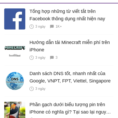
Tổng hợp những từ viết tắt trên
Facebook thông dụng nhất hiện nay
3 ngày
1K+
Hướng dẫn tải Minecraft miễn phí trên
iPhone
3 ngày
3
Danh sách DNS tốt, nhanh nhất của
Google, VNPT, FPT, Viettel, Singapore
3 ngày
Phần gạch dưới biểu tượng pin trên
iPhone có nghĩa gì? Tại sao lại nguy