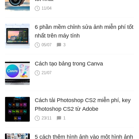
11/04
6 phần mềm chỉnh sửa ảnh miễn phí tốt
nhất trên máy tính
05/07
3
Cách tạo bảng trong Canva
21/07
Cách tải Photoshop CS2 miễn phí, key
Photoshop CS2 từ Adobe
23/11
1
5 cách thêm hình ảnh vào một hình ảnh