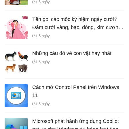
hiểm?
3 ngày
Tên gọi các mốc kỷ niệm ngày cưới?
Đám cưới vàng, bạc, đồng, kim cương
là bao nhiêu năm?
3 ngày
Những câu đố về con vật hay nhất
3 ngày
Cách mở Control Panel trên Windows
11
3 ngày
Microsoft phát hành ứng dụng Copilot