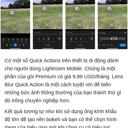
Có một số Quick Actions trên thiết bị di động dành
cho người dùng Lightroom Mobile. Chúng là một
phần của gói Premium có giá 9,99 USD/tháng. Lens
Blur Quick Action là một cách tuyệt vời để biến
những bức ảnh thông thường của bạn thành thứ gì
đó trông chuyên nghiệp hơn.
Kết quả tương tự như khi sử dụng ống kính khẩu
độ lớn để tạo nền bokeh và bạn có thể chọn hình
dạng của hiệu ứng mờ khi công cụ có hiệu lực.