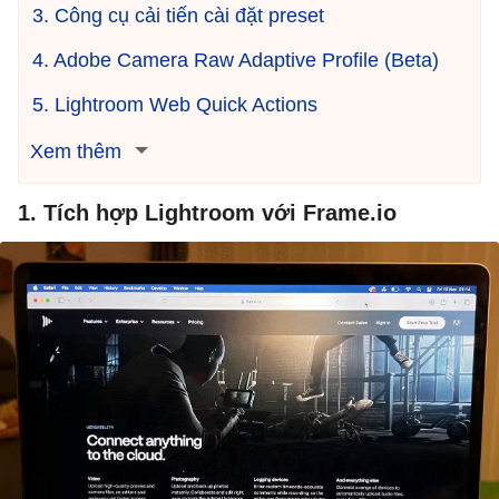
3. Công cụ cải tiến cài đặt preset
4. Adobe Camera Raw Adaptive Profile (Beta)
5. Lightroom Web Quick Actions
Xem thêm
1. Tích hợp Lightroom với Frame.io