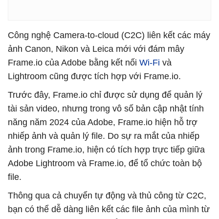
Công nghệ Camera-to-cloud (C2C) liên kết các máy
ảnh Canon, Nikon và Leica mới với đám mây
Frame.io của Adobe bằng kết nối
Wi-Fi
và
Lightroom cũng được tích hợp với Frame.io.
Trước đây, Frame.io chỉ được sử dụng để quản lý
tài sản video, nhưng trong vô số bản cập nhật tính
năng năm 2024 của Adobe, Frame.io hiện hỗ trợ
nhiếp ảnh và quản lý file. Do sự ra mắt của nhiếp
ảnh trong Frame.io, hiện có tích hợp trực tiếp giữa
Adobe Lightroom và Frame.io, để tổ chức toàn bộ
file.
Thông qua cả chuyển tự động và thủ công từ C2C,
bạn có thể dễ dàng liên kết các file ảnh của mình từ