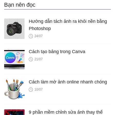
Bạn nên đọc
Hướng dẫn tách ảnh ra khỏi nền bằng
Photoshop
24/07
Cách tạo bảng trong Canva
21/07
Cách làm mờ ảnh online nhanh chóng
10/07
9 phần mềm chỉnh sửa ảnh thay thế