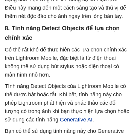
Điều này mang đến một cách sáng tạo và thú vị để
thêm nét độc đáo cho ảnh ngay trên lòng bàn tay.
8. Tính năng Detect Objects để lựa chọn
chính xác
Có thể rất khó để thực hiện các lựa chọn chính xác
trên Lightroom Mobile, đặc biệt là từ điện thoại
không thể sử dụng bút stylus hoặc điện thoại có
màn hình nhỏ hơn.
Tính năng Detect Objects của Lightroom Mobile có
thể được bật hoặc tắt. Khi bật, tính năng này cho
phép Lightroom phát hiện và phác thảo các đối
tượng có trong ảnh khi bạn thực hiện lựa chọn hoặc
sử dụng các tính năng
Generative AI
.
Bạn có thể sử dụng tính năng này cho Generative