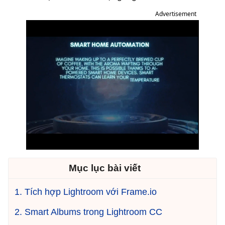
Advertisement
Mục lục bài viết
1. Tích hợp Lightroom với Frame.io
2. Smart Albums trong Lightroom CC