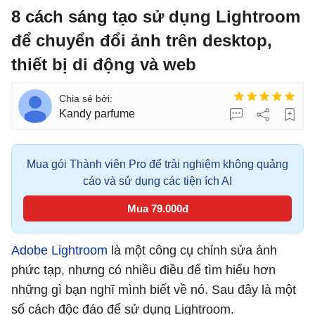
8 cách sáng tạo sử dụng Lightroom
để chuyển đổi ảnh trên desktop,
thiết bị di động và web
Kandy parfume
Mua gói Thành viên Pro để trải nghiệm không quảng
cáo và sử dụng các tiện ích AI
Mua 79.000đ
Adobe Lightroom
là một công cụ chỉnh sửa ảnh
phức tạp, nhưng có nhiều điều để tìm hiểu hơn
những gì bạn nghĩ mình biết về nó. Sau đây là một
số cách độc đáo để sử dụng Lightroom.