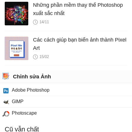
Những phần mềm thay thế Photoshop
xuất sắc nhất
14/11
Các cách giúp bạn biến ảnh thành Pixel
Art
15/02
Chỉnh sửa Ảnh
Adobe Photoshop
GIMP
Photoscape
Cũ vẫn chất