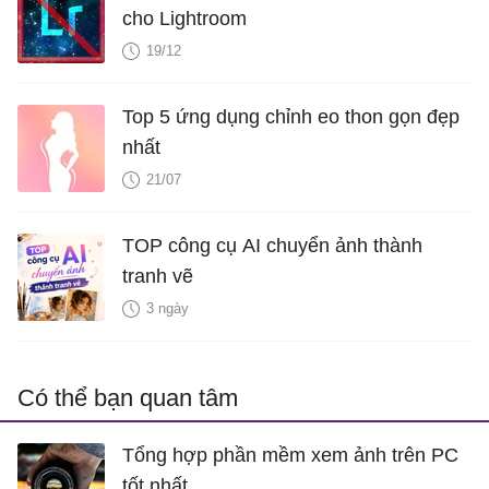
cho Lightroom
19/12
Top 5 ứng dụng chỉnh eo thon gọn đẹp
nhất
21/07
TOP công cụ AI chuyển ảnh thành
tranh vẽ
3 ngày
Có thể bạn quan tâm
Tổng hợp phần mềm xem ảnh trên PC
tốt nhất