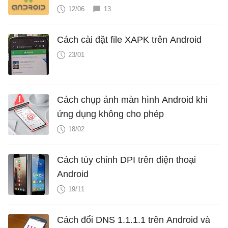
12/06
13
Cách cài đặt file XAPK trên Android
23/01
Cách chụp ảnh màn hình Android khi
ứng dụng không cho phép
18/02
Cách tùy chỉnh DPI trên điện thoại
Android
19/11
Cách đổi DNS 1.1.1.1 trên Android và