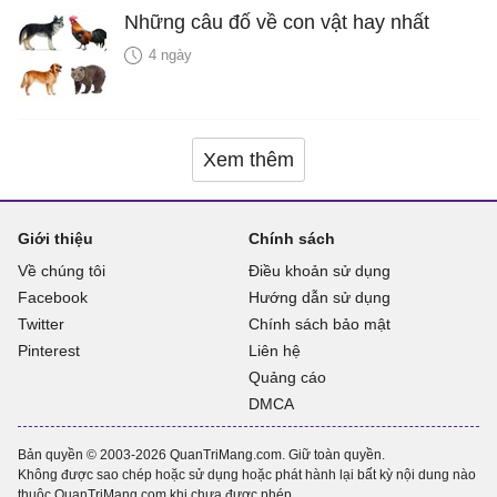
Những câu đố về con vật hay nhất
4 ngày
Xem thêm
Giới thiệu
Chính sách
Về chúng tôi
Điều khoản sử dụng
Facebook
Hướng dẫn sử dụng
Twitter
Chính sách bảo mật
Pinterest
Liên hệ
Quảng cáo
DMCA
Bản quyền © 2003-2026 QuanTriMang.com. Giữ toàn quyền.
Không được sao chép hoặc sử dụng hoặc phát hành lại bất kỳ nội dung nào
thuộc QuanTriMang.com khi chưa được phép.