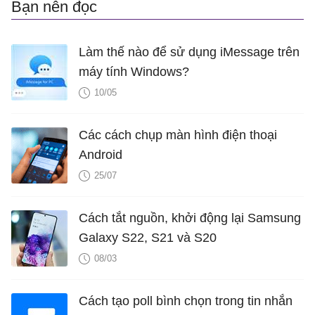
Bạn nên đọc
Làm thế nào để sử dụng iMessage trên
máy tính Windows?
10/05
Các cách chụp màn hình điện thoại
Android
25/07
Cách tắt nguồn, khởi động lại Samsung
Galaxy S22, S21 và S20
08/03
Cách tạo poll bình chọn trong tin nhắn