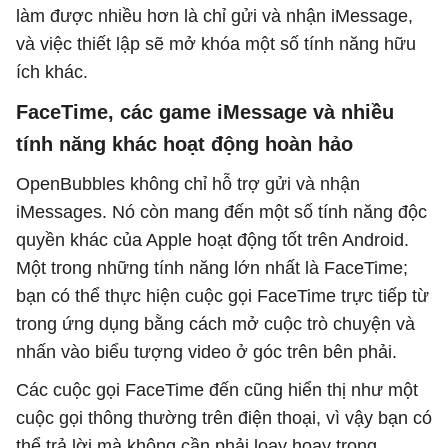
làm được nhiều hơn là chỉ gửi và nhận iMessage,
và việc thiết lập sẽ mở khóa một số tính năng hữu
ích khác.
FaceTime, các game iMessage và nhiều
tính năng khác hoạt động hoàn hảo
OpenBubbles không chỉ hỗ trợ gửi và nhận
iMessages. Nó còn mang đến một số tính năng độc
quyền khác của Apple hoạt động tốt trên Android.
Một trong những tính năng lớn nhất là FaceTime;
bạn có thể thực hiện cuộc gọi FaceTime trực tiếp từ
trong ứng dụng bằng cách mở cuộc trò chuyện và
nhấn vào biểu tượng video ở góc trên bên phải.
Các cuộc gọi FaceTime đến cũng hiển thị như một
cuộc gọi thông thường trên điện thoại, vì vậy bạn có
thể trả lời mà không cần phải loay hoay trong