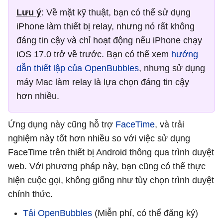
Lưu ý
: Về mặt kỹ thuật, bạn có thể sử dụng
iPhone làm thiết bị relay, nhưng nó rất không
đáng tin cậy và chỉ hoạt động nếu iPhone chạy
iOS 17.0 trở về trước. Bạn có thể xem
hướng
dẫn thiết lập của OpenBubbles
, nhưng sử dụng
máy Mac làm relay là lựa chọn đáng tin cậy
hơn nhiều.
Ứng dụng này cũng hỗ trợ
FaceTime
, và trải
nghiệm này tốt hơn nhiều so với việc sử dụng
FaceTime trên thiết bị Android thông qua trình duyệt
web. Với phương pháp này, bạn cũng có thể thực
hiện cuộc gọi, không giống như tùy chọn trình duyệt
chính thức.
Tải OpenBubbles
(Miễn phí, có thể đăng ký)