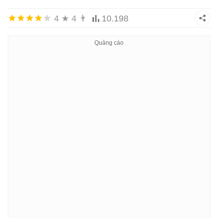
4
★
4
👨
10.198