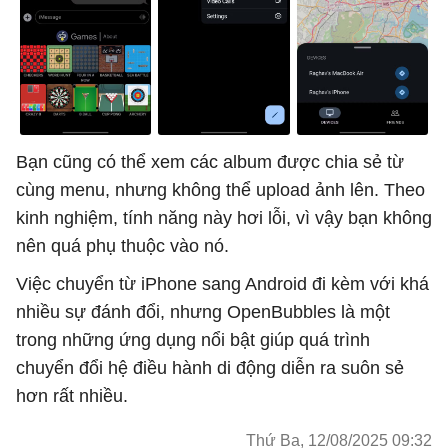
Bạn cũng có thể xem các album được chia sẻ từ
cùng menu, nhưng không thể upload ảnh lên. Theo
kinh nghiệm, tính năng này hơi lỗi, vì vậy bạn không
nên quá phụ thuộc vào nó.
Việc chuyển từ iPhone sang Android đi kèm với khá
nhiều sự đánh đổi, nhưng OpenBubbles là một
trong những ứng dụng nổi bật giúp quá trình
chuyển đổi hệ điều hành di động diễn ra suôn sẻ
hơn rất nhiều.
Thứ Ba, 12/08/2025 09:32