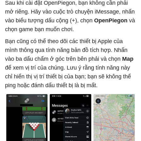
Sau khi cài đặt OpenPiegon, bạn không cần phải
mở riêng. Hãy vào cuộc trò chuyện iMessage, nhấn
vào biểu tượng dấu cộng (+), chọn
OpenPiegon
và
chọn game bạn muốn chơi.
Bạn cũng có thể theo dõi các thiết bị Apple của
mình thông qua tính năng bản đồ tích hợp. Nhấn
vào ba dấu chấm ở góc trên bên phải và chọn
Map
để xem vị trí của chúng. Lưu ý rằng tính năng này
chỉ hiển thị vị trí thiết bị của bạn; bạn sẽ không thể
ping hoặc đánh dấu thiết bị là bị mất.