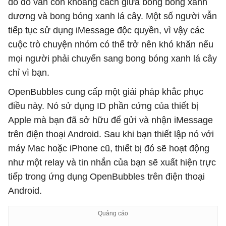
do đó vẫn còn khoảng cách giữa bong bóng xanh
dương và bong bóng xanh lá cây. Một số người vẫn
tiếp tục sử dụng iMessage độc quyền, vì vậy các
cuộc trò chuyện nhóm có thể trở nên khó khăn nếu
mọi người phải chuyển sang bong bóng xanh lá cây
chỉ vì bạn.
OpenBubbles cung cấp một giải pháp khắc phục
điều này. Nó sử dụng ID phần cứng của thiết bị
Apple mà bạn đã sở hữu để gửi và nhận iMessage
trên điện thoại Android. Sau khi bạn thiết lập nó với
máy Mac hoặc iPhone cũ, thiết bị đó sẽ hoạt động
như một relay và tin nhắn của bạn sẽ xuất hiện trực
tiếp trong ứng dụng OpenBubbles trên điện thoại
Android.