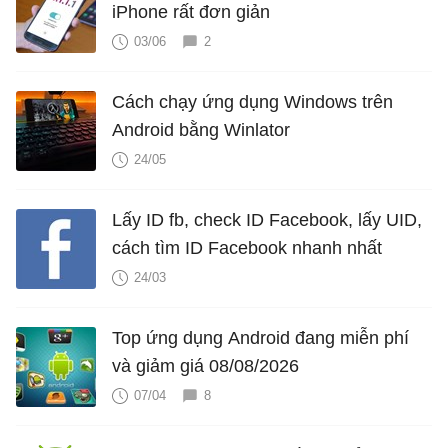
iPhone rất đơn giản
03/06
2
Cách chạy ứng dụng Windows trên
Android bằng Winlator
24/05
Lấy ID fb, check ID Facebook, lấy UID,
cách tìm ID Facebook nhanh nhất
24/03
Top ứng dụng Android đang miễn phí
và giảm giá 08/08/2026
07/04
8