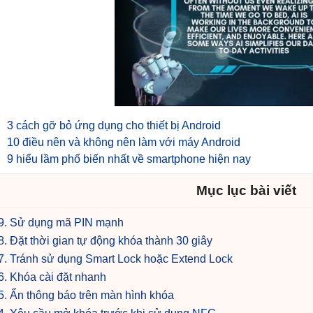
3 cách gỡ bỏ ứng dụng cho thiết bị Android
10 điều nên và không nên làm với máy Android
9 hiểu lầm phổ biến nhất về smartphone hiện nay
Mục lục bài viết
9. Sử dụng mã PIN mạnh
8. Đặt thời gian tự động khóa thành 30 giây
7. Tránh sử dụng Smart Lock hoặc Extend Lock
6. Khóa cài đặt nhanh
5. Ẩn thông báo trên màn hình khóa