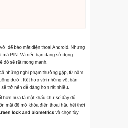
 vời để bảo mật điện thoại Android. Nhưng
 là mã PIN. Và nếu bạn đang sử dụng
vệ đó sẽ rất mong manh.
ất cả những nghi phạm thường gặp, từ năm
xuống dưới. Kết hợp với những vết bẩn
ã sẽ trở nên dễ dàng hơn rất nhiều.
ốt hơn nữa là mật khẩu chữ số đầy đủ.
ôn mặt để mở khóa điện thoại hầu hết thời
reen lock and biometrics
và chọn tùy