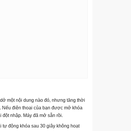
 dở một nội dung nào đó, nhưng tăng thời
y. Nếu điện thoại của bạn được mở khóa
hải đột nhập. Máy đã mở sẵn rồi.
ại tự động khóa sau 30 giây không hoạt