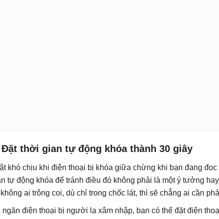
 Đặt thời gian tự động khóa thành 30 giây
ật khó chịu khi điện thoại bị khóa giữa chừng khi bạn đang đọc
an tự động khóa để tránh điều đó không phải là một ý tưởng ha
 không ai trông coi, dù chỉ trong chốc lát, thì sẽ chẳng ai cần p
 ngăn điện thoại bị người lạ xâm nhập, bạn có thể đặt điện tho