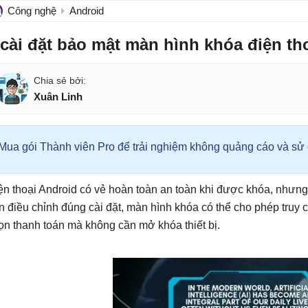
Công nghệ
Android
 cài đặt bảo mật màn hình khóa điện th
Xuân Linh
Mua gói Thành viên Pro để trải nghiệm không quảng cáo và sử d
ện thoại Android có vẻ hoàn toàn an toàn khi được khóa, nhưng
n điều chỉnh đúng cài đặt, màn hình khóa có thể cho phép truy c
ọn thanh toán mà không cần mở khóa thiết bị.