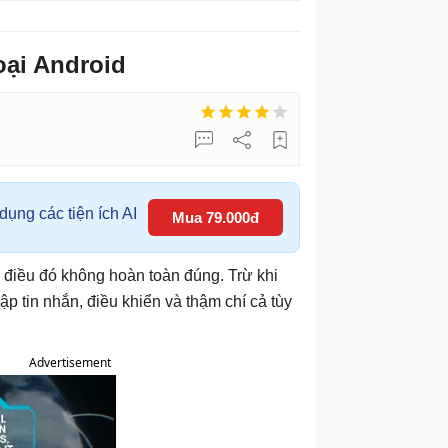
oại Android
ụng các tiện ích AI
Mua 79.000đ
 điều đó không hoàn toàn đúng. Trừ khi
ập tin nhắn, điều khiển và thậm chí cả tùy
Advertisement