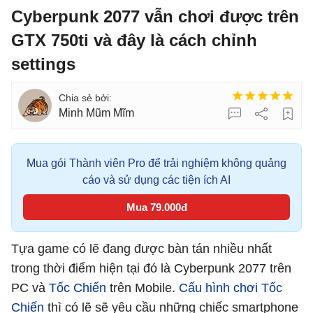
Cyberpunk 2077 vẫn chơi được trên
GTX 750ti và đây là cách chỉnh
settings
Minh Mũm Mĩm
Mua gói Thành viên Pro để trải nghiệm không quảng
cáo và sử dụng các tiện ích AI
Mua 79.000đ
Tựa game có lẽ đang được bàn tán nhiều nhất
trong thời điểm hiện tại đó là Cyberpunk 2077 trên
PC và
Tốc Chiến
trên Mobile.
Cấu hình chơi Tốc
Chiến
thì có lẽ sẽ yêu cầu những chiếc smartphone