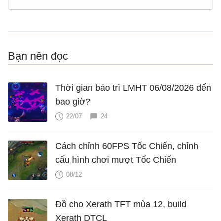
Bạn nên đọc
Thời gian bảo trì LMHT 06/08/2026 đến
bao giờ?
22/07
24
Cách chỉnh 60FPS Tốc Chiến, chỉnh
cấu hình chơi mượt Tốc Chiến
08/12
Đồ cho Xerath TFT mùa 12, build
Xerath DTCL