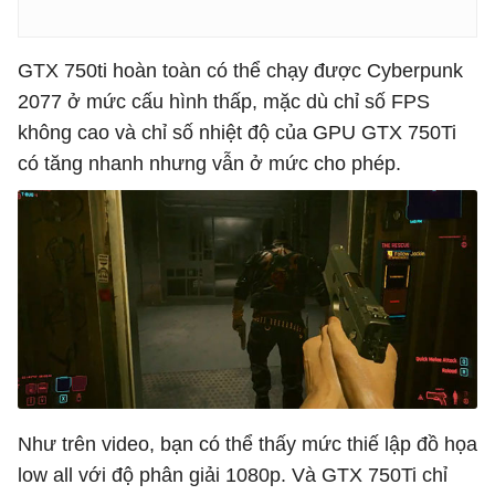
GTX 750ti hoàn toàn có thể chạy được Cyberpunk
2077 ở mức cấu hình thấp, mặc dù chỉ số FPS
không cao và chỉ số nhiệt độ của GPU GTX 750Ti
có tăng nhanh nhưng vẫn ở mức cho phép.
Như trên video, bạn có thể thấy mức thiế lập đồ họa
low all với độ phân giải 1080p. Và GTX 750Ti chỉ