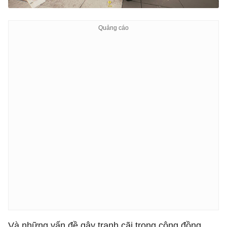
Và những vấn đề gây tranh cãi trong cộng đồng