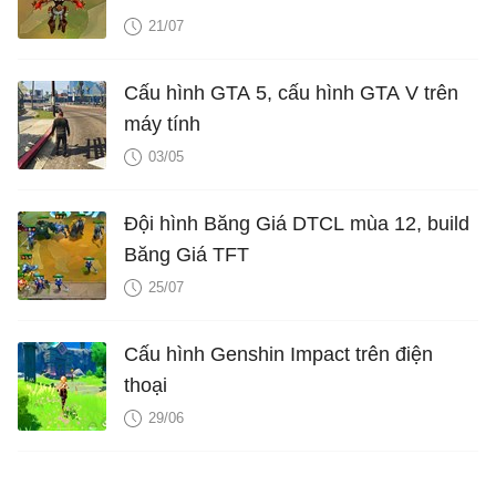
21/07
Cấu hình GTA 5, cấu hình GTA V trên
máy tính
03/05
Đội hình Băng Giá DTCL mùa 12, build
Băng Giá TFT
25/07
Cấu hình Genshin Impact trên điện
thoại
29/06