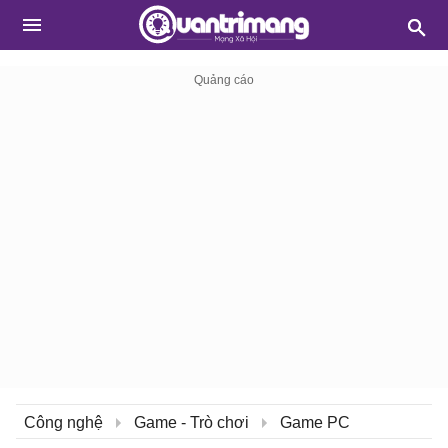
Công nghệ
Game - Trò chơi
Game PC