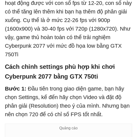
hoạt động được với con số fps từ 12-20, con số này
có thể tăng lên thêm khi bạn hạ thêm độ phân giải
xuống. Cụ thể là ở mức 22-26 fps với 900p
(1600x900) và 30-40 fps với 720p (1280x720). Như
vậy, game thủ hoàn toàn có thể trải nghiệm
Cyberpunk 2077 với mức đồ họa low bằng GTX
750Ti
Cách chỉnh settings phù hợp khi chơi
Cyberpunk 2077 bằng GTX 750ti
Bước 1:
Đầu tiên trong giao diện game, bạn hãy
chọn Settings, kế đến hãy chọn Video và đặt độ
phân giải (Resolution) theo ý của mình. Nhưng bạn
nên chọn 720 để có chỉ số FPS tốt nhất.