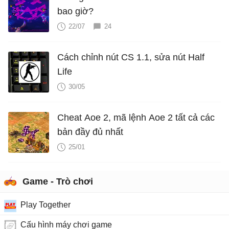
bao giờ?
22/07
24
Cách chỉnh nút CS 1.1, sửa nút Half
Life
30/05
Cheat Aoe 2, mã lệnh Aoe 2 tất cả các
bản đầy đủ nhất
25/01
Game - Trò chơi
Play Together
Cấu hình máy chơi game