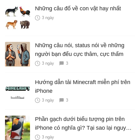
Những câu đố về con vật hay nhất
3 ngày
Những câu nói, status nói về những
người bạn đểu cực thâm, cực thấm
3 ngày
3
Hướng dẫn tải Minecraft miễn phí trên
iPhone
3 ngày
3
Phần gạch dưới biểu tượng pin trên
iPhone có nghĩa gì? Tại sao lại nguy
hiểm?
3 ngày