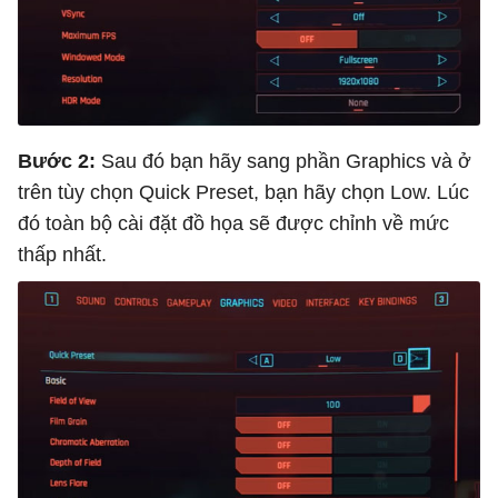
Bước 2:
Sau đó bạn hãy sang phần Graphics và ở
trên tùy chọn Quick Preset, bạn hãy chọn Low. Lúc
đó toàn bộ cài đặt đồ họa sẽ được chỉnh về mức
thấp nhất.