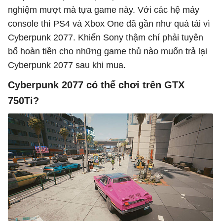
nghiệm mượt mà tựa game này. Với các hệ máy
console thì PS4 và Xbox One đã gần như quá tải vì
Cyberpunk 2077. Khiến Sony thậm chí phải tuyên
bố hoàn tiền cho những game thủ nào muốn trả lại
Cyberpunk 2077 sau khi mua.
Cyberpunk 2077 có thể chơi trên GTX
750Ti?