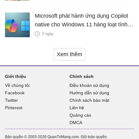
Microsoft phát hành ứng dụng Copilot
native cho Windows 11 hàng loạt tính
năng mới Hữu Ích
3 ngày
Xem thêm
Giới thiệu
Chính sách
Về chúng tôi
Điều khoản sử dụng
Facebook
Hướng dẫn sử dụng
Twitter
Chính sách bảo mật
Pinterest
Liên hệ
Quảng cáo
DMCA
Bản quyền © 2003-2026 QuanTriMang.com. Giữ toàn quyền.