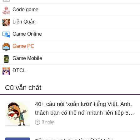
Code game
Liên Quân
Game Online
Game PC
Game Mobile
ĐTCL
Cũ vẫn chất
40+ câu nói ‘xoắn lưỡi’ tiếng Việt, Anh,
thách bạn có thể nói nhanh liên tiếp 5
lần mà vẫn trôi chảy
3 ngày