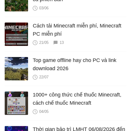
03/06
Cách tải Minecraft miễn phí, Minecraft
PC miễn phí
21/05
13
Top game offline hay cho PC và link
download 2026
22/07
1000+ công thức chế thuốc Minecraft,
cách chế thuốc Minecraft
04/05
Thời gian bảo trì LMHT 06/08/2026 đến