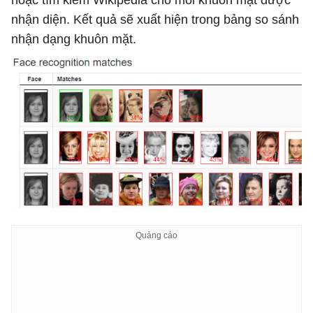
hoặc tìm kiếm Wikipedia cho mỗi khuôn mặt được
nhận diện. Kết quả sẽ xuất hiện trong bảng so sánh
nhận dạng khuôn mặt.