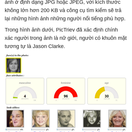
ảnh ở định dạng JPG hoặc JPEG, với kích thước
không lớn hơn 200 KB và công cụ tìm kiếm sẽ trả
lại những hình ảnh những người nổi tiếng phù hợp.
Trong hình ảnh dưới, PicTriev đã xác định chính
xác người trong ảnh là nữ giới, người có khuôn mặt
tương tự là Jason Clarke.