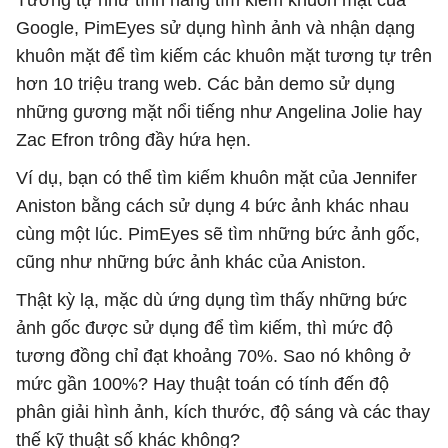
Tương tự như tính năng tìm kiếm khuôn mặt của
Google, PimEyes sử dụng hình ảnh và nhận dạng
khuôn mặt để tìm kiếm các khuôn mặt tương tự trên
hơn 10 triệu trang web. Các bản demo sử dụng
những gương mặt nổi tiếng như Angelina Jolie hay
Zac Efron trông đầy hứa hẹn.
Ví dụ, bạn có thể tìm kiếm khuôn mặt của Jennifer
Aniston bằng cách sử dụng 4 bức ảnh khác nhau
cùng một lúc. PimEyes sẽ tìm những bức ảnh gốc,
cũng như những bức ảnh khác của Aniston.
Thật kỳ lạ, mặc dù ứng dụng tìm thấy những bức
ảnh gốc được sử dụng để tìm kiếm, thì mức độ
tương đồng chỉ đạt khoảng 70%. Sao nó không ở
mức gần 100%? Hay thuật toán có tính đến độ
phân giải hình ảnh, kích thước, độ sáng và các thay
thế kỹ thuật số khác không?