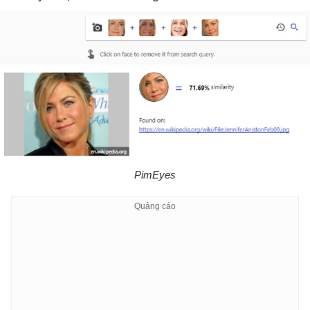
PimEyes