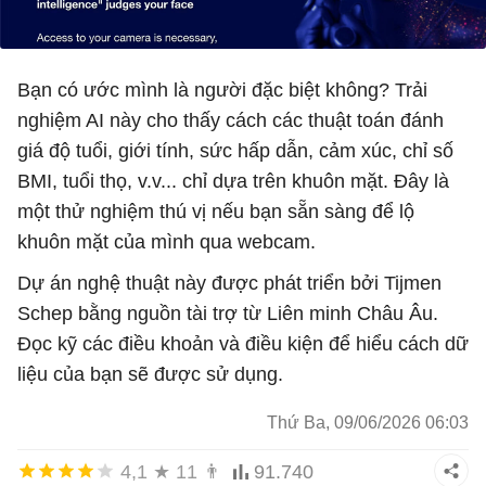
Bạn có ước mình là người đặc biệt không? Trải
nghiệm AI này cho thấy cách các thuật toán đánh
giá độ tuổi, giới tính, sức hấp dẫn, cảm xúc, chỉ số
BMI, tuổi thọ, v.v... chỉ dựa trên khuôn mặt. Đây là
một thử nghiệm thú vị nếu bạn sẵn sàng để lộ
khuôn mặt của mình qua webcam.
Dự án nghệ thuật này được phát triển bởi Tijmen
Schep bằng nguồn tài trợ từ Liên minh Châu Âu.
Đọc kỹ các điều khoản và điều kiện để hiểu cách dữ
liệu của bạn sẽ được sử dụng.
Thứ Ba, 09/06/2026 06:03
4,1
★
11
👨
91.740