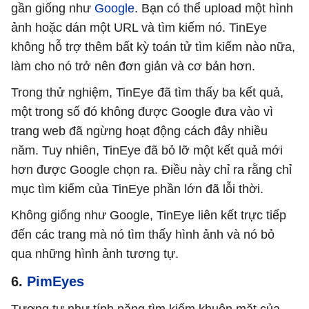
gần giống như
Google
. Bạn có thể upload một hình
ảnh hoặc dán một URL và tìm kiếm nó. TinEye
không hỗ trợ thêm bất kỳ toán tử tìm kiếm nào nữa,
làm cho nó trở nên đơn giản và cơ bản hơn.
Trong thử nghiệm, TinEye đã tìm thấy ba kết quả,
một trong số đó không được Google đưa vào vì
trang web đã ngừng hoạt động cách đây nhiều
năm. Tuy nhiên, TinEye đã bỏ lỡ một kết quả mới
hơn được Google chọn ra. Điều này chỉ ra rằng chỉ
mục tìm kiếm của TinEye phần lớn đã lỗi thời.
Không giống như Google, TinEye liên kết trực tiếp
đến các trang mà nó tìm thấy hình ảnh và nó bỏ
qua những hình ảnh tương tự.
6.
PimEyes