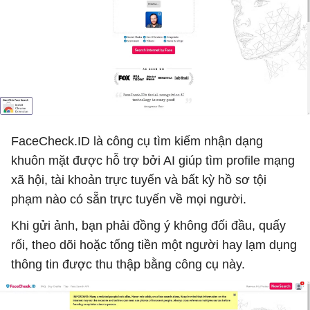
FaceCheck.ID là công cụ tìm kiếm nhận dạng
khuôn mặt được hỗ trợ bởi AI giúp tìm profile mạng
xã hội, tài khoản trực tuyến và bất kỳ hồ sơ tội
phạm nào có sẵn trực tuyến về mọi người.
Khi gửi ảnh, bạn phải đồng ý không đối đầu, quấy
rối, theo dõi hoặc tống tiền một người hay lạm dụng
thông tin được thu thập bằng công cụ này.