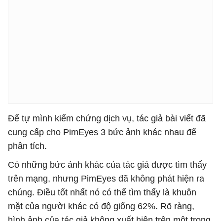
Để tự mình kiểm chứng dịch vụ, tác giả bài viết đã
cung cấp cho PimEyes 3 bức ảnh khác nhau để
phân tích.
Có những bức ảnh khác của tác giả được tìm thấy
trên mạng, nhưng PimEyes đã không phát hiện ra
chúng. Điều tốt nhất nó có thể tìm thấy là khuôn
mặt của người khác có độ giống 62%. Rõ ràng,
hình ảnh của tác giả không xuất hiện trên một trong