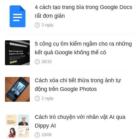
4 cách tạo trang bìa trong Google Docs
rất đơn giản
3 ngày
5 công cụ tìm kiếm ngầm cho ra những
kết quả Google không thể có
26/10
Cách xóa chi tiết thừa trong ảnh tự
động trên Google Photos
2 ngày
Cách trò chuyện với nhân vật AI qua
Dippy AI
10/06