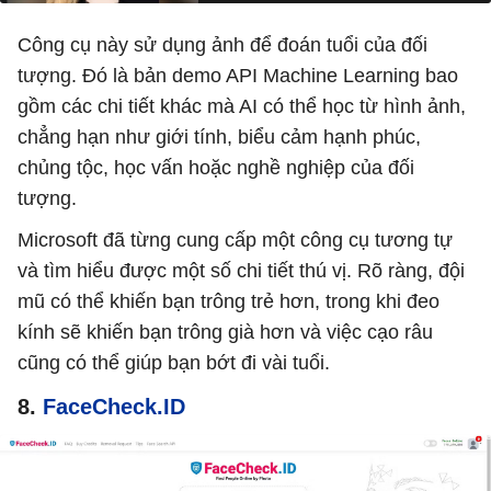
Công cụ này sử dụng ảnh để đoán tuổi của đối
tượng. Đó là bản demo API Machine Learning bao
gồm các chi tiết khác mà AI có thể học từ hình ảnh,
chẳng hạn như giới tính, biểu cảm hạnh phúc,
chủng tộc, học vấn hoặc nghề nghiệp của đối
tượng.
Microsoft đã từng cung cấp một công cụ tương tự
và tìm hiểu được một số chi tiết thú vị. Rõ ràng, đội
mũ có thể khiến bạn trông trẻ hơn, trong khi đeo
kính sẽ khiến bạn trông già hơn và việc cạo râu
cũng có thể giúp bạn bớt đi vài tuổi.
8.
FaceCheck.ID