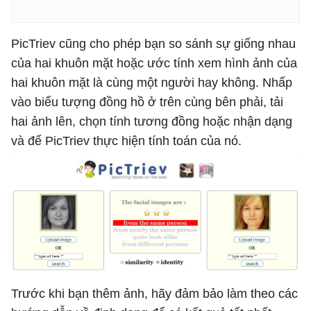
PicTriev cũng cho phép bạn so sánh sự giống nhau
của hai khuôn mặt hoặc ước tính xem hình ảnh của
hai khuôn mặt là cùng một người hay không. Nhấp
vào biểu tượng đồng hồ ở trên cùng bên phải, tải
hai ảnh lên, chọn tính tương đồng hoặc nhận dạng
và để PicTriev thực hiện tính toán của nó.
Trước khi bạn thêm ảnh, hãy đảm bảo làm theo các