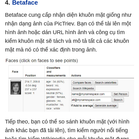
4.
Betaface
Betaface cung cấp nhận diện khuôn mặt giống như
nhận dạng ảnh của PicTriev. Bạn có thể tải lên một
hình ảnh hoặc dán URL hình ảnh và công cụ tìm
kiếm khuôn mặt sẽ tách và mô tả tất cả các khuôn
mặt mà nó có thể xác định trong ảnh.
Tiếp theo, bạn có thể so sánh khuôn mặt (với hình
ảnh khác bạn đã tải lên), tìm kiếm người nổi tiếng