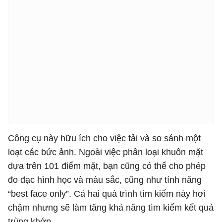
Công cụ này hữu ích cho việc tải và so sánh một
loạt các bức ảnh. Ngoài việc phân loại khuôn mặt
dựa trên 101 điểm mặt, bạn cũng có thể cho phép
đo đạc hình học và màu sắc, cũng như tính năng
“best face only”.
Cả hai quá trình tìm kiếm này hơi
chậm nhưng sẽ làm tăng khả năng tìm kiếm kết quả
trùng khớp.