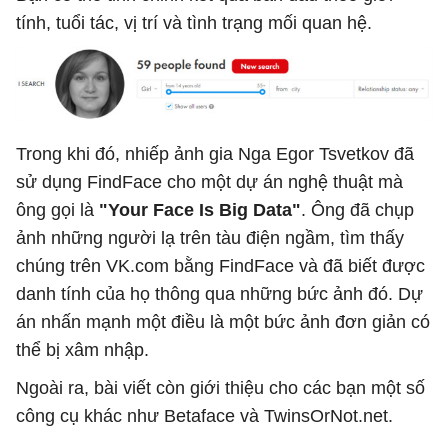
tính, tuổi tác, vị trí và tình trạng mối quan hệ.
Trong khi đó, nhiếp ảnh gia Nga Egor Tsvetkov đã
sử dụng FindFace cho một dự án nghệ thuật mà
ông gọi là
"Your Face Is Big Data"
. Ông đã chụp
ảnh những người lạ trên tàu điện ngầm, tìm thấy
chúng trên VK.com bằng FindFace và đã biết được
danh tính của họ thông qua những bức ảnh đó. Dự
án nhấn mạnh một điều là một bức ảnh đơn giản có
thể bị xâm nhập.
Ngoài ra, bài viết còn giới thiệu cho các bạn một số
công cụ khác như Betaface và TwinsOrNot.net.