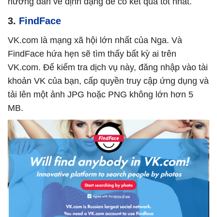
hướng dẫn về định dạng để có kết quả tốt nhất.
3.
FindFace
VK.com là mạng xã hội lớn nhất của Nga. Và
FindFace hứa hẹn sẽ tìm thấy bất kỳ ai trên
VK.com. Để kiểm tra dịch vụ này, đăng nhập vào tài
khoản VK của bạn, cấp quyền truy cập ứng dụng và
tải lên một ảnh JPG hoặc PNG không lớn hơn 5
MB.