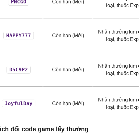
PNCGO
Còn hạn (Mới)
loại, thuốc Ex
Nhận thưởng kim c
HAPPY777
Còn hạn (Mới)
loại, thuốc Ex
Nhận thưởng kim c
D5C9P2
Còn hạn (Mới)
loại, thuốc Ex
Nhận thưởng kim c
JoyfulDay
Còn hạn (Mới)
loại, thuốc Ex
ách đổi code game lấy thưởng