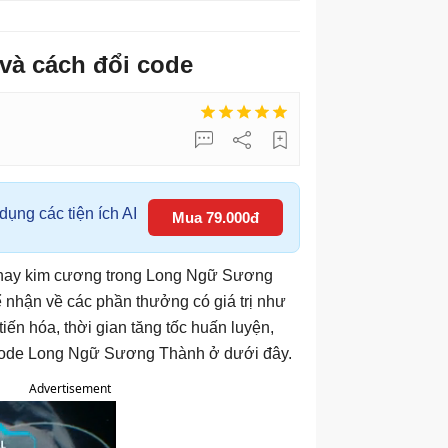
à cách đổi code
ụng các tiện ích AI
Mua 79.000đ
, hay kim cương trong Long Ngữ Sương
nhận về các phần thưởng có giá trị như
iến hóa, thời gian tăng tốc huấn luyện,
ftcode Long Ngữ Sương Thành ở dưới đây.
Advertisement