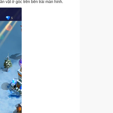
ân vật ở góc trên bên trái màn hình.