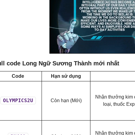
ull code Long Ngữ Sương Thành mới nhất
Code
Hạn sử dụng
Nhận thưởng kim c
OLYMPICS2U
Còn hạn (Mới)
loại, thuốc Ex
Nhận thưởng kim c