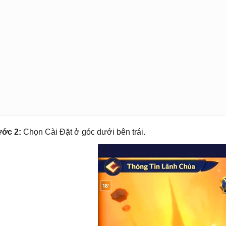
ớc 2:
Chọn Cài Đặt ở góc dưới bên trái.