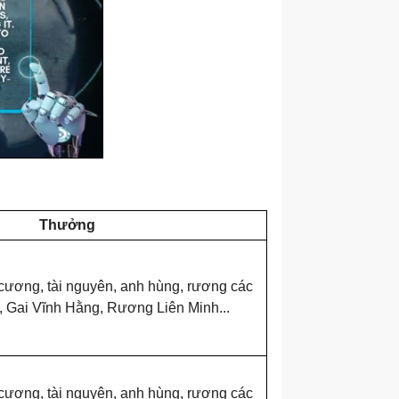
Thưởng
ương, tài nguyên, anh hùng, rương các
p, Gai Vĩnh Hằng, Rương Liên Minh...
ương, tài nguyên, anh hùng, rương các