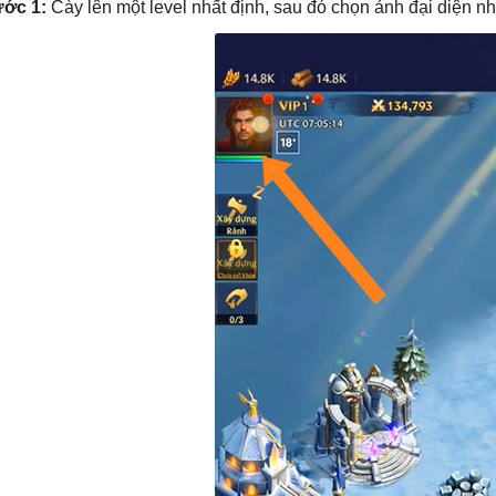
ớc 1:
Cày lên một level nhất định, sau đó chọn ảnh đại diện nh