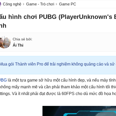
Công nghệ
Game - Trò chơi
Game PC
ấu hình chơi PUBG (PlayerUnknown's B
ính
Ái Thi
Mua gói Thành viên Pro để trải nghiệm không quảng cáo và sử d
UBG
là một tựa game sở hữu một cấu hình đẹp, và nếu máy tín
 không mấy mạnh mẽ và cần phải tham khảo một cấu hình tối th
ttings. Và ít nhất phải đạt được là 60FPS cho dù mức đồ họa hơ