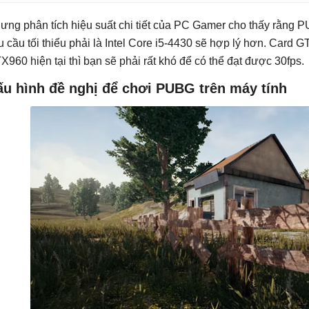
ưng phân tích hiệu suất chi tiết của PC Gamer cho thấy rằng 
u cầu tối thiểu phải là Intel Core i5-4430 sẽ hợp lý hơn. Car
X960 hiện tại thì bạn sẽ phải rất khó để có thể đạt được 30fps.
ấu hình đề nghị để chơi PUBG trên máy tính