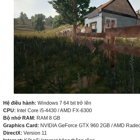
Hệ điều hành:
Windows 7 64 bit trở lên
CPU:
Intel Core i5-4430 / AMD FX-6300
Bộ nhớ RAM:
RAM 8 GB
Graphics Card:
NVIDIA GeForce GTX 960 2GB / AMD Rade
DirectX:
Version 11