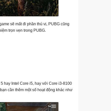
m game sẽ mất đi phần thú vị, PUBG cũng
ghiệm trọn vẹn trong PUBG.
 hay Intel Core i5, hay với Core i3-8100
u bạn cần thêm một số hoạt động khác như