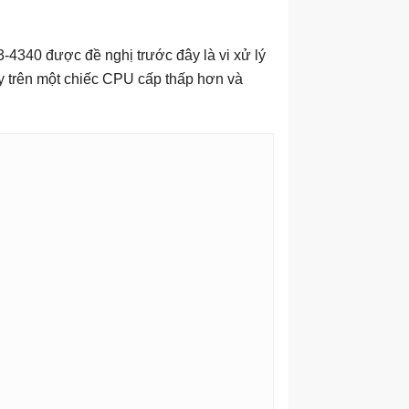
3-4340 được đề nghị trước đây là vi xử lý
y trên một chiếc CPU cấp thấp hơn và