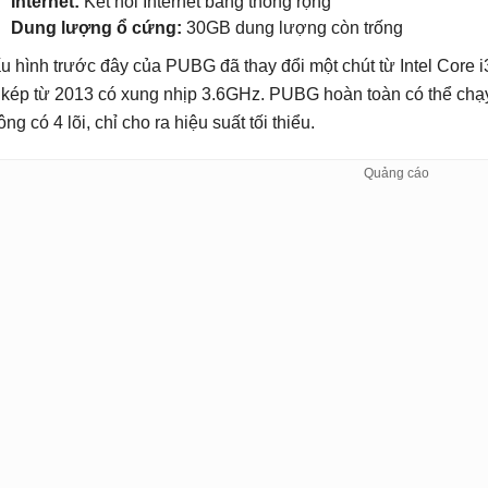
Internet:
Kết nối Internet băng thông rộng
Dung lượng ổ cứng:
30GB dung lượng còn trống
u hình trước đây của PUBG đã thay đổi một chút từ Intel Core i
i kép từ 2013 có xung nhịp 3.6GHz. PUBG hoàn toàn có thể chạ
ng có 4 lõi, chỉ cho ra hiệu suất tối thiểu.