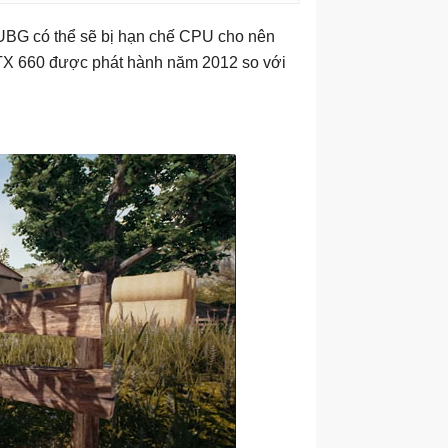
PUBG có thể sẽ bị hạn chế CPU cho nên
d GTX 660 được phát hành năm 2012 so với