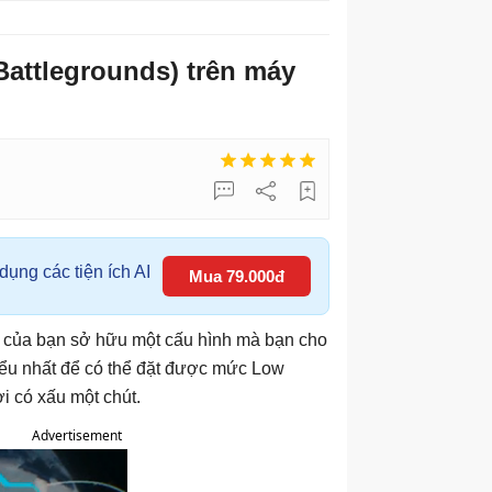
attlegrounds) trên máy
ụng các tiện ích AI
Mua 79.000đ
h của bạn sở hữu một cấu hình mà bạn cho
iểu nhất để có thể đặt được mức Low
i có xấu một chút.
Advertisement