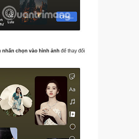
n
nhấn chọn vào hình ảnh
để thay đổi