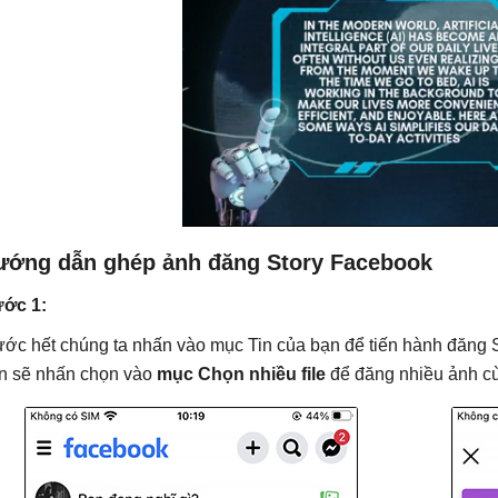
ướng dẫn ghép ảnh đăng Story Facebook
ớc 1:
ước hết chúng ta nhấn vào mục Tin của bạn để tiến hành đăng St
n sẽ nhấn chọn vào
mục Chọn nhiều file
để đăng nhiều ảnh cù