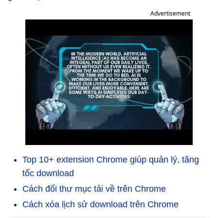
Advertisement
Top 10+ extension Chrome giúp quản lý, tăng
tốc download
Cách đổi thư mục tải về trên Chrome
Cách xóa lịch sử download trên Chrome