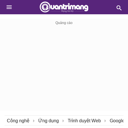
Công nghệ
Ứng dụng
Trình duyệt Web
Google 