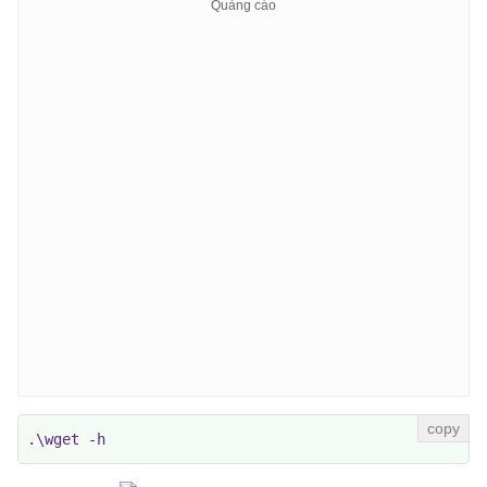
.\wget -h