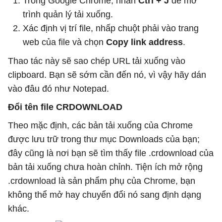
Trong Google Chrome, nhấn
Ctrl + J
để mở
trình quản lý tải xuống.
Xác định vị trí file, nhấp chuột phải vào trang
web của file và chọn
Copy link address
.
Thao tác này sẽ sao chép URL tải xuống vào
clipboard. Bạn sẽ sớm cần đến nó, vì vậy hãy dán
vào đâu đó như Notepad.
Đổi tên file CRDOWNLOAD
Theo mặc định, các bản tải xuống của Chrome
được lưu trữ trong thư mục Downloads của bạn;
đây cũng là nơi bạn sẽ tìm thấy file .crdownload của
bản tải xuống chưa hoàn chỉnh. Tiện ích mở rộng
.crdownload là sản phẩm phụ của Chrome, bạn
không thể mở hay chuyển đổi nó sang định dạng
khác.