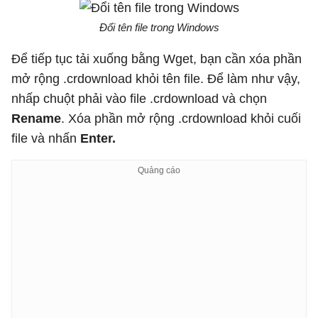
Đổi tên file trong Windows
Để tiếp tục tải xuống bằng Wget, bạn cần xóa phần
mở rộng .crdownload khỏi tên file. Để làm như vậy,
nhấp chuột phải vào file .crdownload và chọn
Rename
. Xóa phần mở rộng .crdownload khỏi cuối
file và nhấn
Enter.