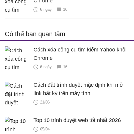
Chrome
6 ngày
16
Có thể bạn quan tâm
Cách xóa công cụ tìm kiếm Yahoo khỏi
Chrome
6 ngày
16
Cách đặt trình duyệt mặc định khi mở
link bất kỳ trên máy tính
21/06
Top 10 trình duyệt web tốt nhất 2026
05/04