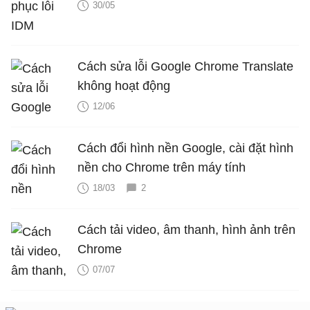
30/05
Cách sửa lỗi Google Chrome Translate
không hoạt động
12/06
Cách đổi hình nền Google, cài đặt hình
nền cho Chrome trên máy tính
18/03
2
Cách tải video, âm thanh, hình ảnh trên
Chrome
07/07