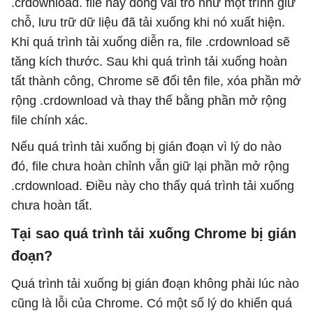
.crdownload. file này đóng vai trò như một trình giữ
chỗ, lưu trữ dữ liệu đã tải xuống khi nó xuất hiện.
Khi quá trình tải xuống diễn ra, file .crdownload sẽ
tăng kích thước. Sau khi quá trình tải xuống hoàn
tất thành công, Chrome sẽ đổi tên file, xóa phần mở
rộng .crdownload và thay thế bằng phần mở rộng
file chính xác.
Nếu quá trình tải xuống bị gián đoạn vì lý do nào
đó, file chưa hoàn chỉnh vẫn giữ lại phần mở rộng
.crdownload. Điều này cho thấy quá trình tải xuống
chưa hoàn tất.
Tại sao quá trình tải xuống Chrome bị gián
đoạn?
Quá trình tải xuống bị gián đoạn không phải lúc nào
cũng là lỗi của Chrome. Có một số lý do khiến quá