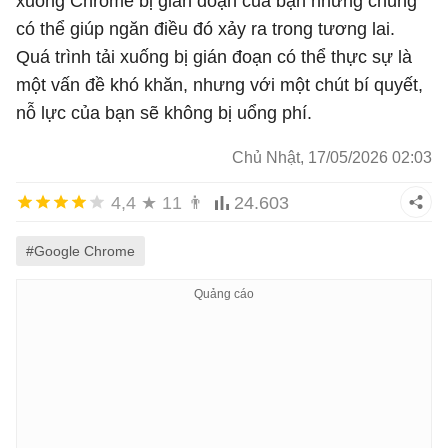
xuống Chrome bị gián đoạn của bạn nhưng chúng
có thể giúp ngăn điều đó xảy ra trong tương lai.
Quá trình tải xuống bị gián đoạn có thể thực sự là
một vấn đề khó khăn, nhưng với một chút bí quyết,
nỗ lực của bạn sẽ không bị uổng phí.
Chủ Nhật, 17/05/2026 02:03
4,4
★
11
👨
24.603
#Google Chrome