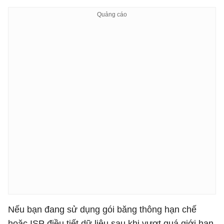
Nếu bạn đang sử dụng gói băng thông hạn chế
hoặc ISP điều tiết dữ liệu sau khi vượt quá giới hạn