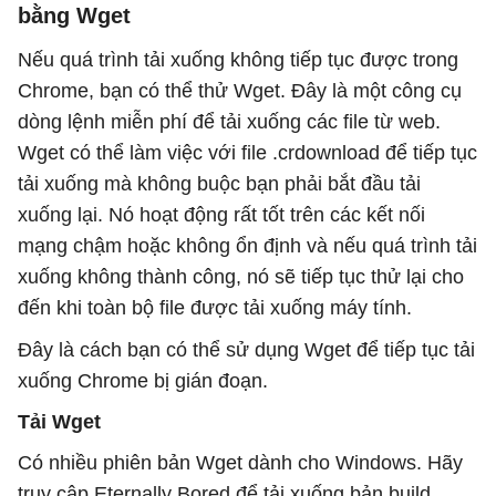
bằng Wget
Nếu quá trình tải xuống không tiếp tục được trong
Chrome, bạn có thể thử Wget. Đây là một công cụ
dòng lệnh miễn phí để tải xuống các file từ web.
Wget có thể làm việc với file .crdownload để tiếp tục
tải xuống mà không buộc bạn phải bắt đầu tải
xuống lại. Nó hoạt động rất tốt trên các kết nối
mạng chậm hoặc không ổn định và nếu quá trình tải
xuống không thành công, nó sẽ tiếp tục thử lại cho
đến khi toàn bộ file được tải xuống máy tính.
Đây là cách bạn có thể sử dụng Wget để tiếp tục tải
xuống Chrome bị gián đoạn.
Tải Wget
Có nhiều phiên bản Wget dành cho Windows. Hãy
truy cập Eternally Bored để tải xuống bản build