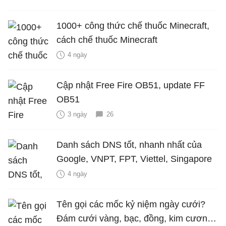
1000+ công thức chế thuốc Minecraft,
cách chế thuốc Minecraft
4 ngày
Cập nhật Free Fire OB51, update FF
OB51
3 ngày
26
Danh sách DNS tốt, nhanh nhất của
Google, VNPT, FPT, Viettel, Singapore
4 ngày
Tên gọi các mốc kỷ niệm ngày cưới?
Đám cưới vàng, bạc, đồng, kim cương