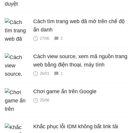
Cách tìm trang web đã mở trên chế độ
ẩn danh
27/06
2
Cách view source, xem mã nguồn trang
web bằng điện thoại, máy tính
26/01
1
Chơi game ẩn trên Google
25/06
Khắc phục lỗi IDM không bắt link tải