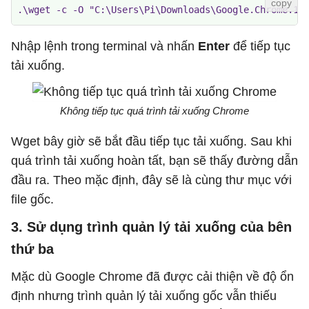
.\wget -c -O "C:\Users\Pi\Downloads\Google.Chrome.12
Nhập lệnh trong terminal và nhấn
Enter
để tiếp tục
tải xuống.
Không tiếp tục quá trình tải xuống Chrome
Wget bây giờ sẽ bắt đầu tiếp tục tải xuống. Sau khi
quá trình tải xuống hoàn tất, bạn sẽ thấy đường dẫn
đầu ra. Theo mặc định, đây sẽ là cùng thư mục với
file gốc.
3. Sử dụng trình quản lý tải xuống của bên
thứ ba
Mặc dù Google Chrome đã được cải thiện về độ ổn
định nhưng trình quản lý tải xuống gốc vẫn thiếu