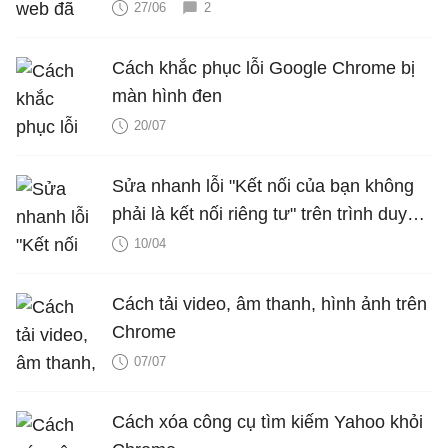
27/06
2
Cách khắc phục lỗi Google Chrome bị
màn hình đen
20/07
Sửa nhanh lỗi "Kết nối của bạn không
phải là kết nối riêng tư" trên trình duyệt
Chrome
10/04
Cách tải video, âm thanh, hình ảnh trên
Chrome
07/07
Cách xóa công cụ tìm kiếm Yahoo khỏi