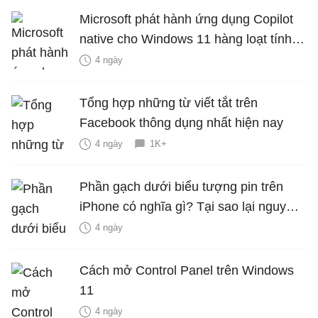
Microsoft phát hành ứng dụng Copilot
native cho Windows 11 hàng loạt tính
năng mới Hữu Ích
4 ngày
Tổng hợp những từ viết tắt trên
Facebook thông dụng nhất hiện nay
4 ngày
1K+
Phần gạch dưới biểu tượng pin trên
iPhone có nghĩa gì? Tại sao lại nguy
hiểm?
4 ngày
Cách mở Control Panel trên Windows
11
4 ngày