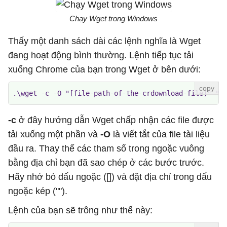
Chạy Wget trong Windows
Thấy một danh sách dài các lệnh nghĩa là Wget
đang hoạt động bình thường. Lệnh tiếp tục tải
xuống Chrome của bạn trong Wget ở bên dưới:
.\wget -c -O "[file-path-of-the-crdownload-file]" "[
-c
ở đây hướng dẫn Wget chấp nhận các file được
tải xuống một phần và
-O
là viết tắt của file tài liệu
đầu ra. Thay thế các tham số trong ngoặc vuông
bằng địa chỉ bạn đã sao chép ở các bước trước.
Hãy nhớ bỏ dấu ngoặc ([]) và đặt địa chỉ trong dấu
ngoặc kép ("").
Lệnh của bạn sẽ trông như thế này: