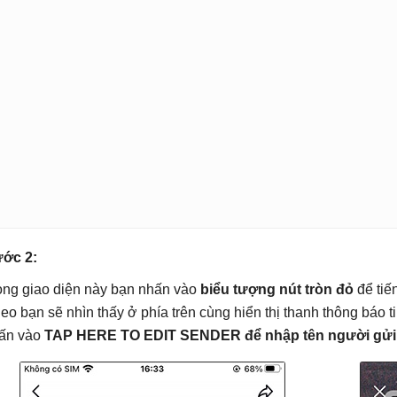
ớc 2:
ong giao diện này bạn nhấn vào
biểu tượng nút tròn đỏ
để tiế
deo bạn sẽ nhìn thấy ở phía trên cùng hiển thị thanh thông báo 
ấn vào
TAP HERE TO EDIT SENDER để nhập tên người gửi