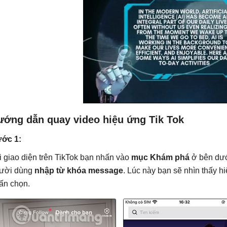
ướng dẫn quay video hiệu ứng Tik Tok
ớc 1:
i giao diện trên TikTok bạn nhấn vào
mục Khám phá
ở bên dướ
ười dùng
nhập từ khóa message
. Lúc này bạn sẽ nhìn thấy 
ấn chọn.