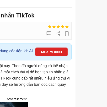
 nhắn TikTok
ụng các tiện ích AI
Mua 79.000đ
hội này. Theo đó người dùng có thể nhập
à một cách thú vị để bạn tạo tin nhắn giả
TikTok cung cấp rất nhiều hiệu ứng thú vị
ưới đây sẽ hướng dẫn bạn đọc cách quay
Advertisement