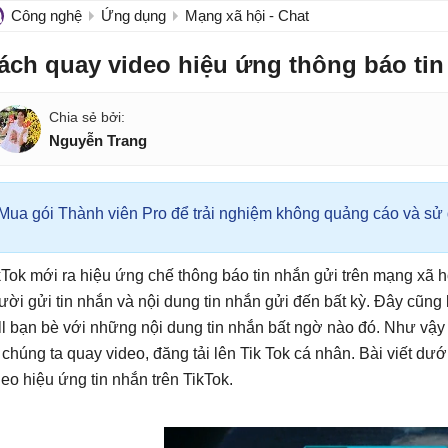
Công nghệ
Ứng dụng
Mạng xã hội - Chat
ách quay video hiệu ứng thông báo tin
Nguyễn Trang
Mua gói Thành viên Pro để trải nghiệm không quảng cáo và sử d
kTok mới ra hiệu ứng chế thông báo tin nhắn gửi trên mạng xã 
ười gửi tin nhắn và nội dung tin nhắn gửi đến bất kỳ. Đây cũng l
oll bạn bè với những nội dung tin nhắn bất ngờ nào đó. Như vậy 
 chúng ta quay video, đăng tải lên Tik Tok cá nhân. Bài viết d
deo hiệu ứng tin nhắn trên TikTok.