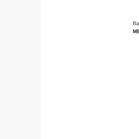
Bạ
ME