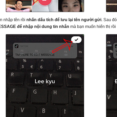
n nhập tên rồi
nhấn dấu tích để lưu lại tên người gửi
. Sau đó
SSAGE để nhập nội dung tin nhắn
mà bạn muốn hiển thị rồi