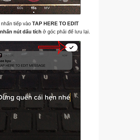
 nhấn tiếp vào
TAP HERE TO EDIT
nhấn nút dấu tích
ở góc phải để lưu lại.