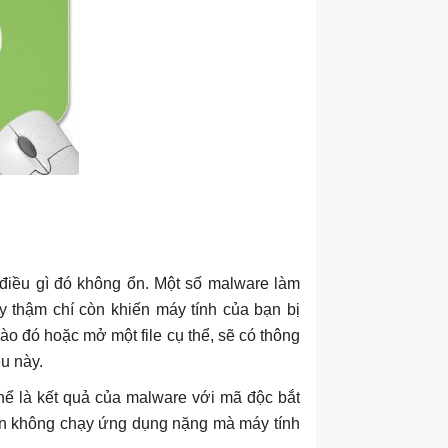
 điều gì đó không ổn. Một số malware làm
ày thậm chí còn khiến máy tính của bạn bị
o đó hoặc mở một file cụ thể, sẽ có thông
u này.
hể là kết quả của malware với mã độc bắt
bạn không chạy ứng dụng nặng mà máy tính