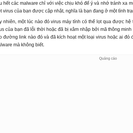
u hết các malware chỉ với việc chịu khó để ý và nhớ tránh xa 
ệt virus của bạn được cập nhật, nghĩa là bạn đang ở một tình trạn
y nhiên, một lúc nào đó virus máy tính có thể lọt qua được hệ
rus của bạn đã lỗi thời hoặc đã bị xâm nhập bởi mã thông minh 
o đường link nào đó và đã kích hoạt một loại virus hoặc ai đó
lware mà không biết.