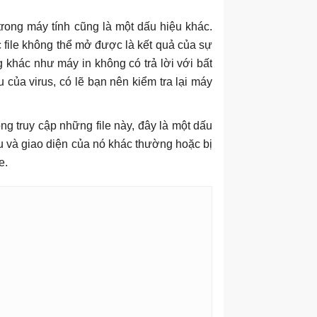
trong máy tính cũng là một dấu hiệu khác.
file không thể mở được là kết quả của sự
khác như máy in không có trả lời với bất
 của virus, có lẽ bạn nên kiểm tra lại máy
ng truy cập những file này, đây là một dấu
nu và giao diện của nó khác thường hoặc bị
e.