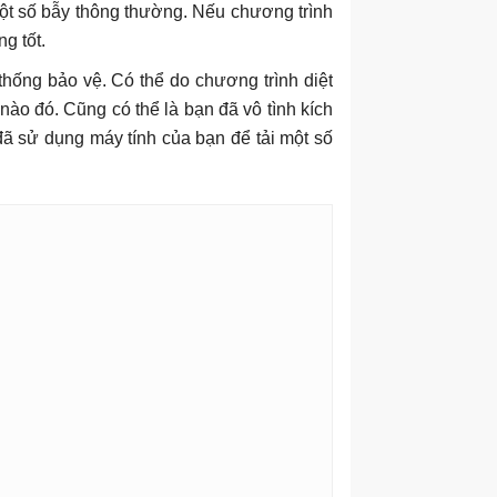
một số bẫy thông thường. Nếu chương trình
g tốt.
 thống bảo vệ. Có thể do chương trình diệt
nào đó. Cũng có thể là bạn đã vô tình kích
 đã sử dụng máy tính của bạn để tải một số