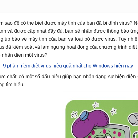
m sao để có thể biết được máy tính của bạn đã bị dính virus? N
nh và được cập nhật đầy đủ, bạn sẽ nhận được thông báo ứng
 giúp bảo vệ máy tính của bạn và loại bỏ được virus. Tuy nhi
rus đã kiểm soát và làm ngưng hoạt động của chương trình diệt
ể nhận diện một virus?
9 phần mềm diệt virus hiệu quả nhất cho Windows hiện nay
ực chất, có một số dấu hiệu giúp bạn nhận dạng sự hiện diện 
ng tìm hiểu.