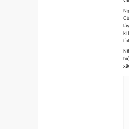
vẫ
Ng
Cù
lâ
kì
tí
Nế
hi
xấ