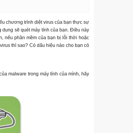
ếu chương trình diệt virus của bạn thực sự
 dụng sẽ quét máy tính của bạn. Điều này
ên, nếu phần mềm của bạn bị lỗi thời hoặc
 virus thì sao? Có dấu hiệu nào cho bạn có
của malware trong máy tính của mình, hãy