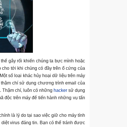
ó thể gây rối khiến chúng ta bực mình hoặc
 cho tới khi chúng có đầy trên ổ cứng của
Một số loại khác hủy hoại dữ liệu trên máy
c thậm chí sử dụng chương trình email của
n. Thậm chí, luôn có những
hacker
sử dụng
mã độc trên máy để tiến hành những vụ tấn
ính là lý do tại sao việc giữ cho máy tính
diệt virus đáng tin. Bạn có thể tránh được