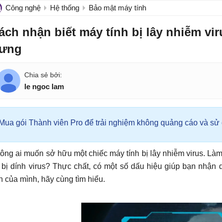
Công nghệ
Hệ thống
Bảo mật máy tính
ách nhận biết máy tính bị lây nhiễm vir
rưng
le ngoc lam
Mua gói Thành viên Pro để trải nghiệm không quảng cáo và sử d
ông ai muốn sở hữu một chiếc máy tính bị lây nhiễm virus. Làm
 bị dính virus? Thực chất, có một số dấu hiệu giúp bạn nhận
nh của mình, hãy cùng tìm hiểu.