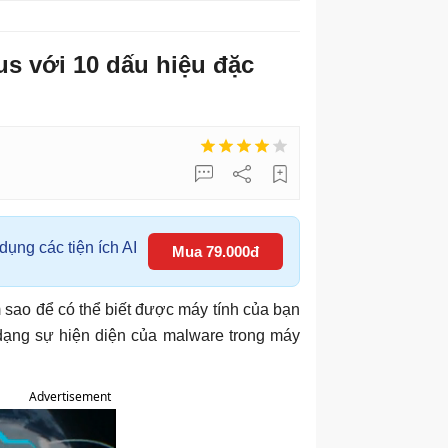
us với 10 dấu hiệu đặc
ụng các tiện ích AI
Mua 79.000đ
 sao để có thể biết được máy tính của bạn
 dạng sự hiện diện của malware trong máy
Advertisement