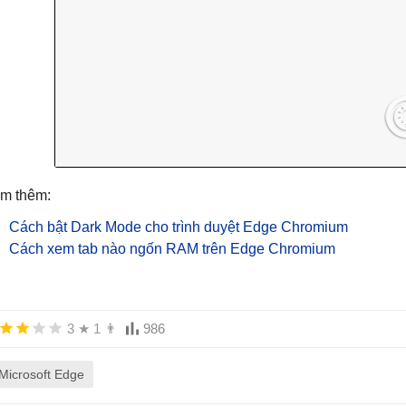
m thêm:
Cách bật Dark Mode cho trình duyệt Edge Chromium
Cách xem tab nào ngốn RAM trên Edge Chromium
3
★
1
👨
986
Microsoft Edge