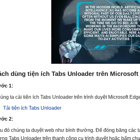
ch dùng tiện ích Tabs Unloader trên Microsoft
ớc 1:
úng ta cài tiện ích Tabs Unloader trên trình duyệt Microsoft Edg
Tải tiện ích Tabs Unloader
ớc 2:
u đó chúng ta duyệt web như bình thường. Để đóng băng các ta
ợng Tabs Unloader trên thanh công cụ trình duyệt hoặc bấm chu