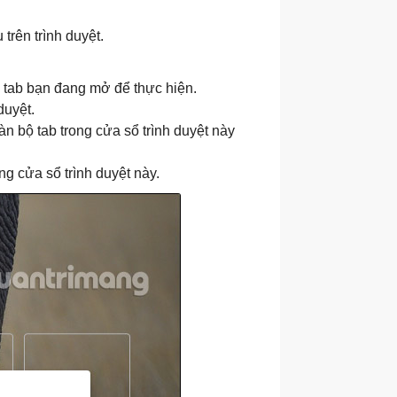
trên trình duyệt.
ừ tab bạn đang mở để thực hiện.
duyệt.
n bộ tab trong cửa sổ trình duyệt này
g cửa sổ trình duyệt này.