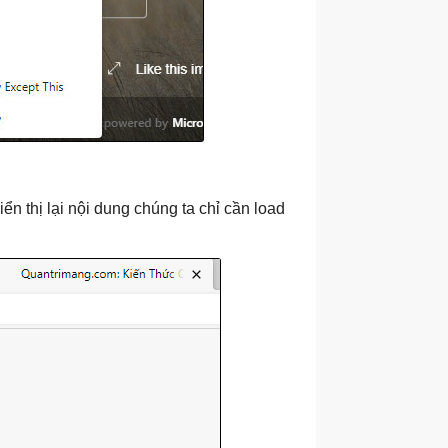
ển thị lại nội dung chúng ta chỉ cần load