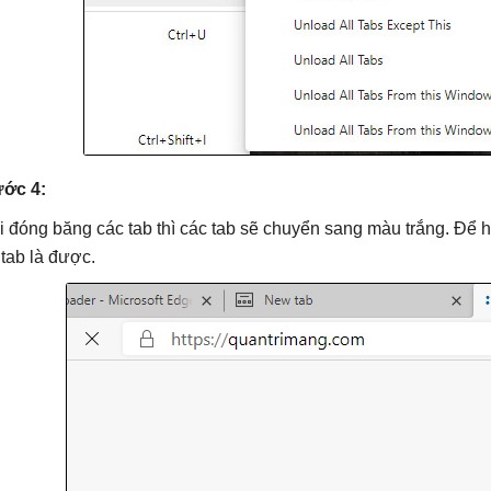
ớc 4:
i đóng băng các tab thì các tab sẽ chuyển sang màu trắng. Để hi
i tab là được.