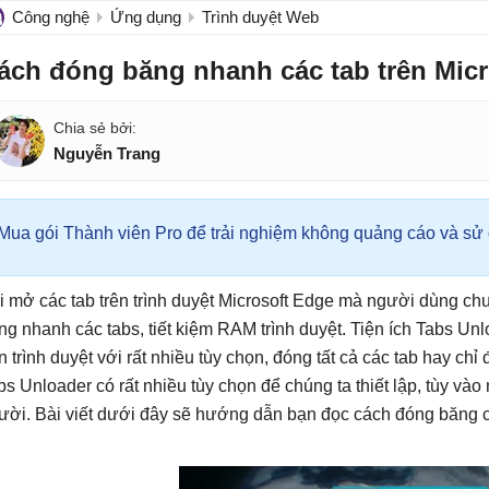
Công nghệ
Ứng dụng
Trình duyệt Web
ách đóng băng nhanh các tab trên Mic
Nguyễn Trang
Mua gói Thành viên Pro để trải nghiệm không quảng cáo và sử d
i mở các tab trên trình duyệt Microsoft Edge mà người dùng ch
ng nhanh các tabs, tiết kiệm RAM trình duyệt. Tiện ích Tabs U
ên trình duyệt với rất nhiều tùy chọn, đóng tất cả các tab hay chỉ
bs Unloader có rất nhiều tùy chọn để chúng ta thiết lập, tùy vào
ười. Bài viết dưới đây sẽ hướng dẫn bạn đọc cách đóng băng c