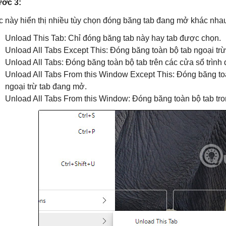
ớc 3:
c này hiển thị nhiều tùy chọn đóng băng tab đang mở khác nhau 
Unload This Tab: Chỉ đóng băng tab này hay tab được chọn.
Unload All Tabs Except This: Đóng băng toàn bộ tab ngoại tr
Unload All Tabs: Đóng băng toàn bộ tab trên các cửa sổ trình 
Unload All Tabs From this Window Except This: Đóng băng toà
ngoại trừ tab đang mở.
Unload All Tabs From this Window: Đóng băng toàn bộ tab tron