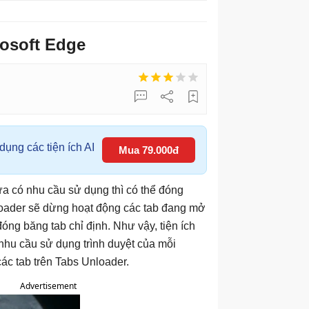
rosoft Edge
ụng các tiện ích AI
Mua 79.000đ
ưa có nhu cầu sử dụng thì có thể đóng
nloader sẽ dừng hoạt động các tab đang mở
 đóng băng tab chỉ định. Như vậy, tiện ích
 nhu cầu sử dụng trình duyệt của mỗi
ác tab trên Tabs Unloader.
Advertisement