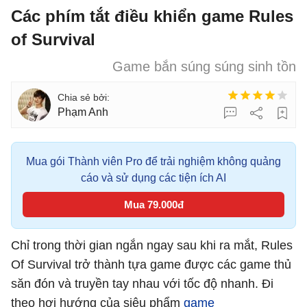
Các phím tắt điều khiển game Rules
of Survival
Game bắn súng súng sinh tồn
Phạm Anh
Mua gói Thành viên Pro để trải nghiệm không quảng
cáo và sử dụng các tiện ích AI
Mua 79.000đ
Chỉ trong thời gian ngắn ngay sau khi ra mắt, Rules
Of Survival trở thành tựa game được các game thủ
săn đón và truyền tay nhau với tốc độ nhanh. Đi
theo hơi hướng của siêu phẩm
game