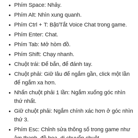
Phím Space: Nhảy.
Phím Alt: Nhìn xung quanh.
Phím Ctrl + T: Bật/Tắt Voice Chat trong game.
Phím Enter: Chat.
Phím Tab: Mở hòm đồ.
Phím Shift: Chạy nhanh.
Chuột trái: Để bắn, để đánh tay.
Chuột phải: Giữ lâu để ngắm gần, click một lần
để ngắm xa hơn.
Nhấn chuột phải 1 lần: Ngắm xuống góc nhìn
thứ nhất.
Giữ chuột phải: Ngắm chính xác hơn ở góc nhìn
thứ 3.
Phím Esc: Chỉnh sửa thông số trong game như
âm thanh, đồ họa, di chuyển chuột.