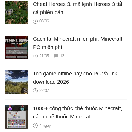
Cheat Heroes 3, mã lệnh Heroes 3 tất
cả phiên bản
03/06
Cách tải Minecraft miễn phí, Minecraft
PC miễn phí
21/05
13
Top game offline hay cho PC và link
download 2026
22/07
1000+ công thức chế thuốc Minecraft,
cách chế thuốc Minecraft
4 ngày