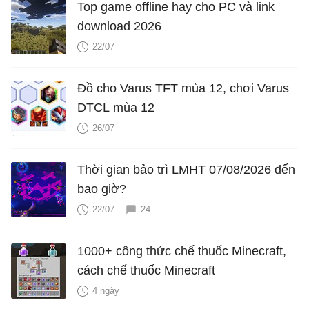
Top game offline hay cho PC và link
download 2026
22/07
Đồ cho Varus TFT mùa 12, chơi Varus
DTCL mùa 12
26/07
Thời gian bảo trì LMHT 07/08/2026 đến
bao giờ?
22/07
24
1000+ công thức chế thuốc Minecraft,
cách chế thuốc Minecraft
4 ngày