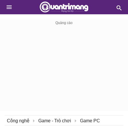
Công nghệ
Game - Trò chơi
Game PC