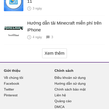
11
3 ngày
Hướng dẫn tải Minecraft miễn phí trên
iPhone
4 ngày
3
Xem thêm
Giới thiệu
Chính sách
Về chúng tôi
Điều khoản sử dụng
Facebook
Hướng dẫn sử dụng
Twitter
Chính sách bảo mật
Pinterest
Liên hệ
Quảng cáo
DMCA