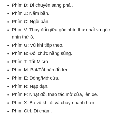
Phím D: Di chuyển sang phải.
Phím Z: Nằm bắn.
Phím C: Ngồi bắn.
Phím V: Thay đổi giữa góc nhìn thứ nhất và góc
nhìn thứ 3.
Phím G: Vũ khí tiếp theo.
Phím B: Đổi chức năng súng.
Phím T: Tắt Micro.
Phím M: Bật/Tắt bản đồ lớn.
Phím E: Đóng/Mở cửa.
Phím R: Nạp đạn.
Phím F: Nhặt đồ, thao tác mở cửa, lên xe.
Phím X: Bỏ vũ khi đi và chạy nhanh hơn.
Phím Ctrl: Đi chậm.