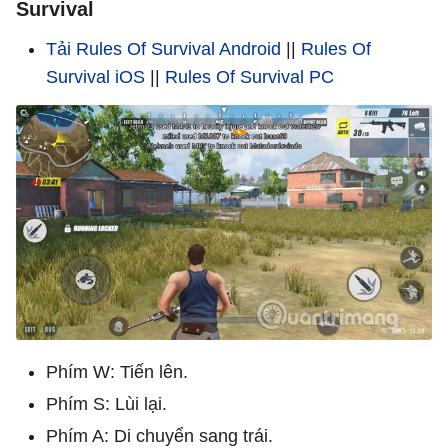
Survival
Tải Rules Of Survival Android
||
Rules Of
Survival iOS
||
Rules Of Survival PC
Phím W: Tiến lên.
Phím S: Lùi lại.
Phím A: Di chuyển sang trái.