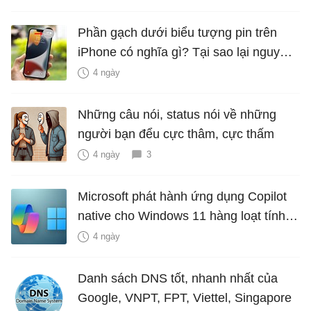
Phần gạch dưới biểu tượng pin trên
iPhone có nghĩa gì? Tại sao lại nguy
hiểm?
4 ngày
Những câu nói, status nói về những
người bạn đểu cực thâm, cực thấm
4 ngày
3
Microsoft phát hành ứng dụng Copilot
native cho Windows 11 hàng loạt tính
năng mới Hữu Ích
4 ngày
Danh sách DNS tốt, nhanh nhất của
Google, VNPT, FPT, Viettel, Singapore