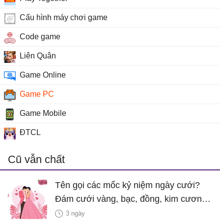
Cấu hình máy chơi game
Code game
Liên Quân
Game Online
Game PC
Game Mobile
ĐTCL
Cũ vẫn chất
Tên gọi các mốc kỷ niệm ngày cưới?
Đám cưới vàng, bạc, đồng, kim cương
là bao nhiêu năm?
3 ngày