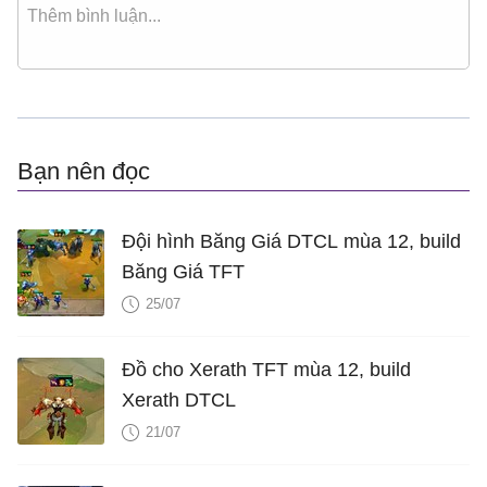
Bạn nên đọc
Đội hình Băng Giá DTCL mùa 12, build
Băng Giá TFT
25/07
Đồ cho Xerath TFT mùa 12, build
Xerath DTCL
21/07