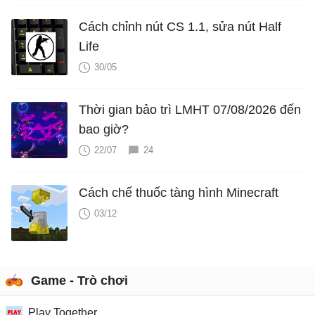
Cách chỉnh nút CS 1.1, sửa nút Half
Life
30/05
Thời gian bảo trì LMHT 07/08/2026 đến
bao giờ?
22/07
24
Cách chế thuốc tàng hình Minecraft
03/12
Game - Trò chơi
Play Together