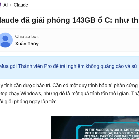
AI
Claude
laude đã giải phóng 143GB ổ C: như t
Xuân Thủy
Mua gói Thành viên Pro để trải nghiệm không quảng cáo và sử d
y tính cần được bảo trì. Cần có một quy trình bảo trì phần cứ
ptop chạy Windows, nhưng đó là một quá trình tốn thời gian. Th
ải giải phóng ngay lập tức.