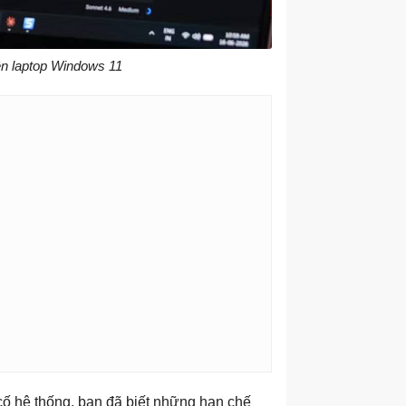
ên laptop Windows 11
ố hệ thống, bạn đã biết những hạn chế