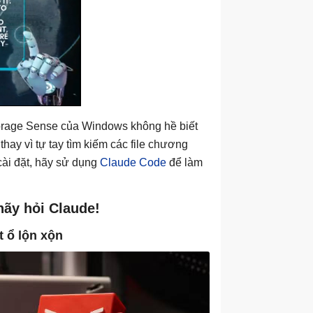
torage Sense của Windows không hề biết
hay vì tự tay tìm kiếm các file chương
 cài đặt, hãy sử dụng
Claude Code
để làm
hãy hỏi Claude!
 ổ lộn xộn