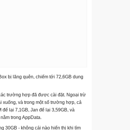
Box bị lãng quên, chiếm tới 72,6GB dung
các trường hợp đã được cài đặt. Ngoại trừ
ải xuống, và trong một số trường hợp, cả
để lại 7,1GB, Jan để lại 3,59GB, và
B nằm trong AppData.
30GB - không cái nào hiển thị khi tìm