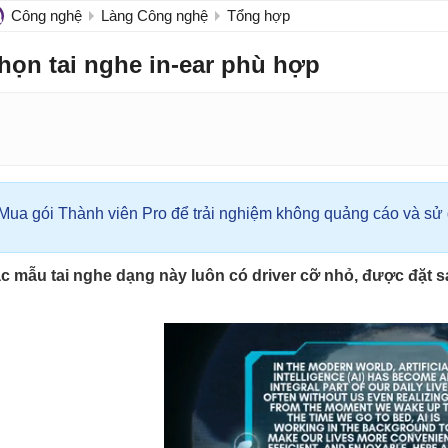
Công nghệ
Làng Công nghệ
Tổng hợp
họn tai nghe in-ear phù hợp
Mua gói Thành viên Pro để trải nghiệm không quảng cáo và sử d
c mẫu tai nghe dạng này luôn có driver cỡ nhỏ, được đặt sát