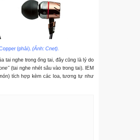
 Copper (phải).
(Ảnh: Cnet).
a tai nghe trong ống tai, đây cũng là lý do
hone"
(tai nghe nhét sâu vào trong tai). IEM
 nón) tích hợp kèm các loa, tương tự như