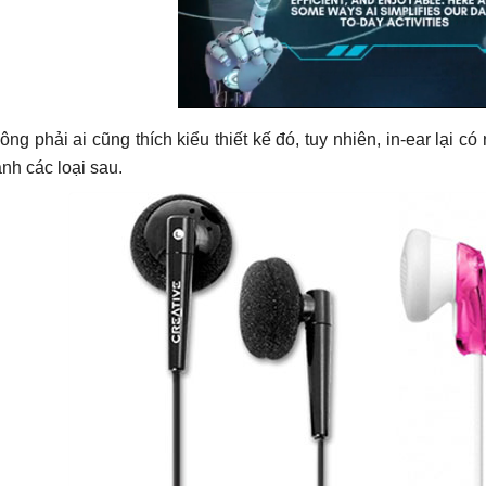
ông phải ai cũng thích kiểu thiết kế đó, tuy nhiên, in-ear lại có
ành các loại sau.