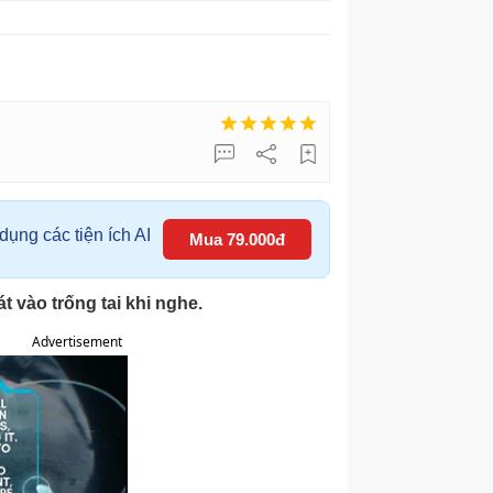
ụng các tiện ích AI
Mua 79.000đ
 vào trống tai khi nghe.
Advertisement