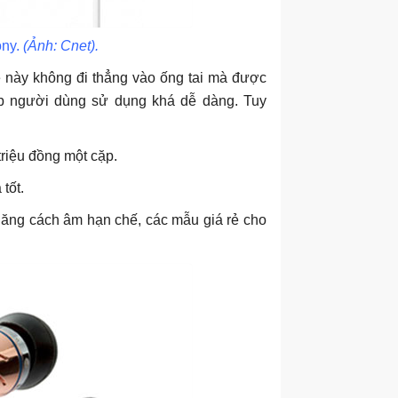
ony.
(Ảnh: Cnet).
ghe này không đi thẳng vào ống tai mà được
ép người dùng sử dụng khá dễ dàng. Tuy
triệu đồng một cặp.
tốt.
ả năng cách âm hạn chế, các mẫu giá rẻ cho