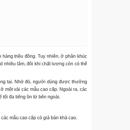
n hàng triệu đồng. Tuy nhiên, ở phân khúc
d nhiều lắm, đôi khi chất lượng còn có thể
rống tai. Nhờ đó, người dùng được thưởng
t ở một vài các mẫu cao cấp. Ngoài ra, các
tối đa tiếng ồn từ bên ngoài.
i các mẫu cao cấp có giá bán khá cao.