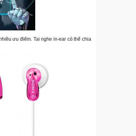
 nhiều ưu điểm. Tai nghe in-ear có thể chia