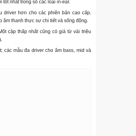
 tốt nhất trong số các loại in-ear.
u driver hơn cho các phiên bản cao cấp.
 âm thanh thực sự chi tiết và sống động.
Một cặp thấp nhất cũng có giá từ vài triệu
.
ết; các mẫu đa driver cho âm bass, mid và