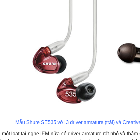
Mẫu Shure SE535 với 3 driver armature (trái) và Creative 
 một loạt tai nghe IEM nữa có driver armature rất nhỏ và thậm