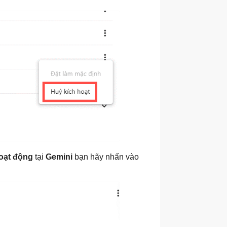
hoạt động
tại
Gemini
bạn hãy nhấn vào