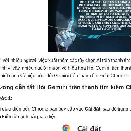
i với nhiều người, việc xuất thêm các tùy chọn AI trên thanh tìm
ính vì vậy, nhiều người muốn vô hiệu hóa Hỏi Gemini trên thanh
 biết cách vô hiệu hóa Hỏi Gemini trên thanh tìm kiếm Chrome.
ướng dẫn tắt Hỏi Gemini trên thanh tìm kiếm 
ớc 1:
i giao diện trên Chrome bạn truy cập vào
Cài đặt
, sau đó trong
m kiếm
ở cạnh trái giao diện.