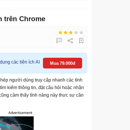
m trên Chrome
ụng các tiện ích AI
Mua 79.000đ
phép người dùng truy cập nhanh các tính
tìm kiếm thông tin, đặt câu hỏi hoặc nhận
i cũng cảm thấy tính năng này thực sự cần
Advertisement