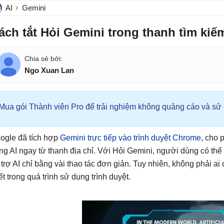
AI
Gemini
ách tắt Hỏi Gemini trong thanh tìm kiế
Ngo Xuan Lan
Mua gói Thành viên Pro để trải nghiệm không quảng cáo và sử d
ogle đã tích hợp
Gemini trực tiếp vào trình duyệt Chrome
, cho 
ng AI ngay từ thanh địa chỉ. Với Hỏi Gemini, người dùng có thể 
 trợ AI chỉ bằng vài thao tác đơn giản. Tuy nhiên, không phải a
iết trong quá trình sử dụng trình duyệt.