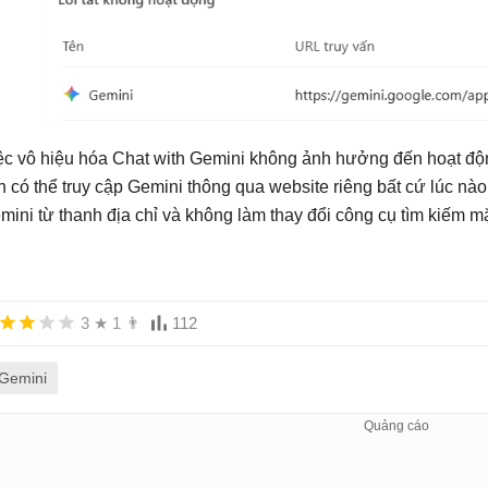
ệc vô hiệu hóa Chat with Gemini không ảnh hưởng đến hoạt đ
n có thể truy cập Gemini thông qua website riêng bất cứ lúc nào. 
mini từ thanh địa chỉ và không làm thay đổi công cụ tìm kiếm mặ
3
★
1
👨
112
Gemini