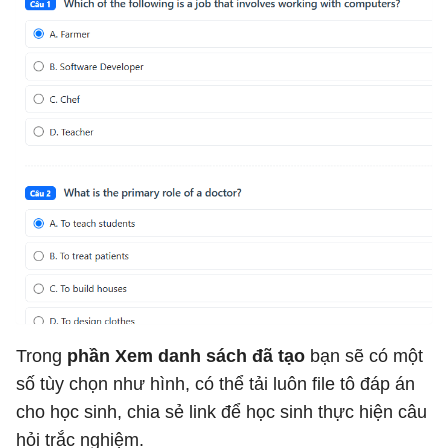
Trong
phần Xem danh sách đã tạo
bạn sẽ có một
số tùy chọn như hình, có thể tải luôn file tô đáp án
cho học sinh, chia sẻ link để học sinh thực hiện câu
hỏi trắc nghiệm.