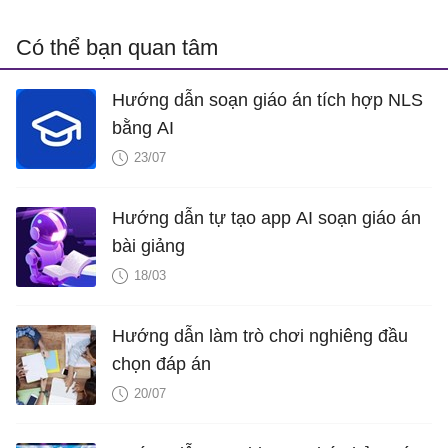
Có thể bạn quan tâm
Hướng dẫn soạn giáo án tích hợp NLS
bằng AI
23/07
Hướng dẫn tự tạo app AI soạn giáo án
bài giảng
18/03
Hướng dẫn làm trò chơi nghiêng đầu
chọn đáp án
20/07