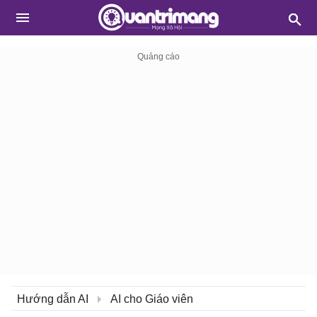
Hướng dẫn AI
AI cho Giáo viên