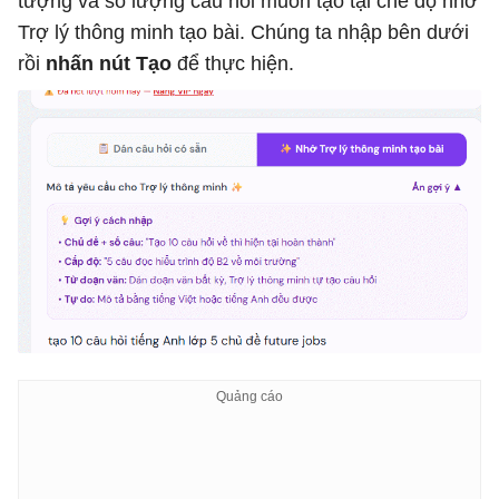
tượng và số lượng câu hỏi muốn tạo tại chế độ nhờ
Trợ lý thông minh tạo bài. Chúng ta nhập bên dưới
rồi
nhấn nút Tạo
để thực hiện.