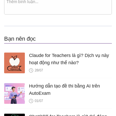
Bạn nên đọc
Claude for Teachers là gì? Dịch vụ này
hoạt động như thế nào?
28/07
Hướng dẫn tạo đề thi bằng AI trên
AutoExam
01/07