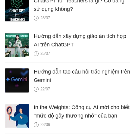
ChatGPT for Teachers là gì? Có đáng
sử dụng không?
28/07
Hướng dẫn xây dựng giáo án tích hợp
AI trên ChatGPT
25/07
Hướng dẫn tạo câu hỏi trắc nghiệm trên
Gemini
22/07
In the Weights: Công cụ AI mới cho biết
"mức độ gây thương nhớ" của bạn
23/06