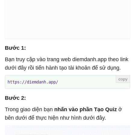
Bước 1:
Bạn truy cập vào trang web diemdanh.app theo link
dưới đây rồi tiến hành tạo tài khoản để sử dụng.
https://diemdanh.app/
Bước 2:
Trong giao diện bạn
nhấn vào phần Tạo Quiz
ở
bên dưới để thực hiện như hình dưới đây.