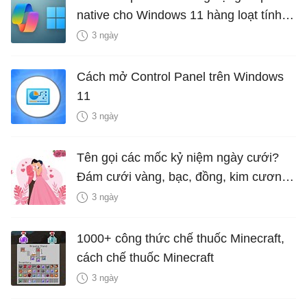
native cho Windows 11 hàng loạt tính
năng mới Hữu Ích
3 ngày
Cách mở Control Panel trên Windows
11
3 ngày
Tên gọi các mốc kỷ niệm ngày cưới?
Đám cưới vàng, bạc, đồng, kim cương
là bao nhiêu năm?
3 ngày
1000+ công thức chế thuốc Minecraft,
cách chế thuốc Minecraft
3 ngày