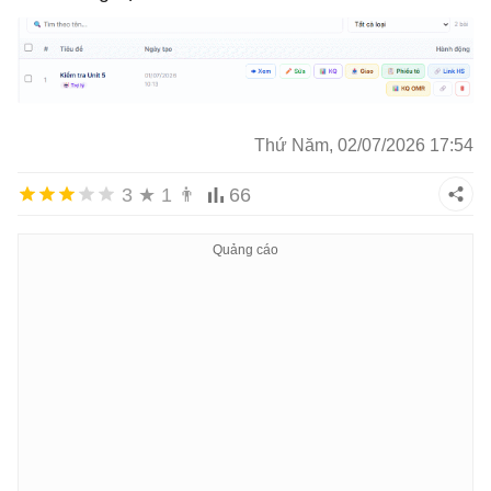
Thứ Năm, 02/07/2026 17:54
3
★
1
👨
66