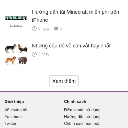
Hướng dẫn tải Minecraft miễn phí trên
iPhone
3 ngày
3
Những câu đố về con vật hay nhất
3 ngày
Xem thêm
Giới thiệu
Chính sách
Về chúng tôi
Điều khoản sử dụng
Facebook
Hướng dẫn sử dụng
Twitter
Chính sách bảo mật