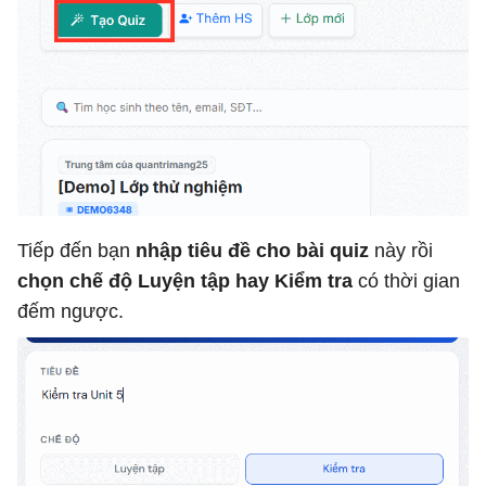
Tiếp đến bạn
nhập tiêu đề cho bài quiz
này rồi
chọn chế độ Luyện tập hay Kiểm tra
có thời gian
đếm ngược.