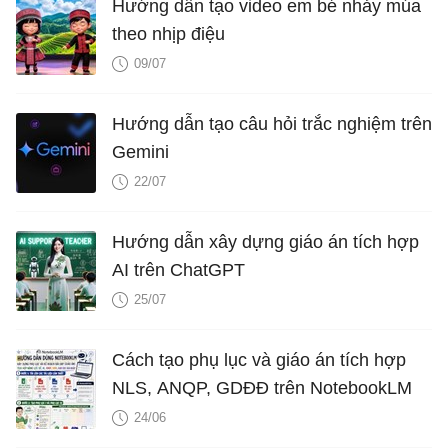
Hướng dẫn tạo video em bé nhảy múa
theo nhịp điệu
09/07
Hướng dẫn tạo câu hỏi trắc nghiệm trên
Gemini
22/07
Hướng dẫn xây dựng giáo án tích hợp
AI trên ChatGPT
25/07
Cách tạo phụ lục và giáo án tích hợp
NLS, ANQP, GDĐĐ trên NotebookLM
24/06