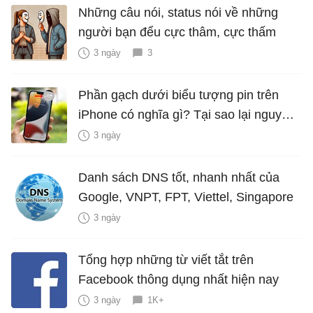
Những câu nói, status nói về những
người bạn đểu cực thâm, cực thấm
3 ngày
3
Phần gạch dưới biểu tượng pin trên
iPhone có nghĩa gì? Tại sao lại nguy
hiểm?
3 ngày
Danh sách DNS tốt, nhanh nhất của
Google, VNPT, FPT, Viettel, Singapore
3 ngày
Tổng hợp những từ viết tắt trên
Facebook thông dụng nhất hiện nay
3 ngày
1K+