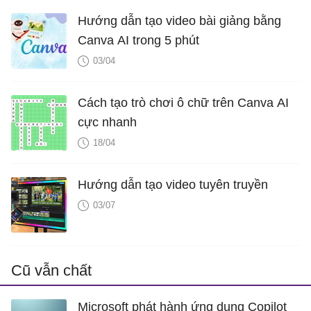
Hướng dẫn tạo video bài giảng bằng
Canva AI trong 5 phút
03/04
Cách tạo trò chơi ô chữ trên Canva AI
cực nhanh
18/04
Hướng dẫn tạo video tuyên truyền
03/07
Cũ vẫn chất
Microsoft phát hành ứng dụng Copilot