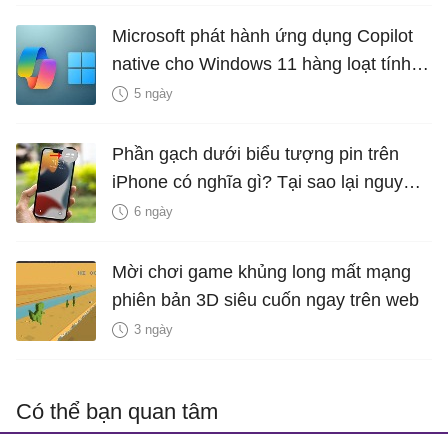
Microsoft phát hành ứng dụng Copilot
native cho Windows 11 hàng loạt tính
năng mới Hữu Ích
5 ngày
Phần gạch dưới biểu tượng pin trên
iPhone có nghĩa gì? Tại sao lại nguy
hiểm?
6 ngày
Mời chơi game khủng long mất mạng
phiên bản 3D siêu cuốn ngay trên web
3 ngày
Có thể bạn quan tâm