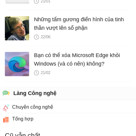
21/01
Những tấm gương điển hình của tinh
thần vượt lên số phận
22/06
Bạn có thể xóa Microsoft Edge khỏi
Windows (và có nên) không?
21/02
Làng Công nghệ
Chuyện công nghệ
Tổng hợp
Cũ vẫn chất