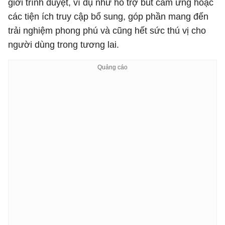
giới trình duyệt, ví dụ như hỗ trợ bút cảm ứng hoặc
các tiện ích truy cập bổ sung, góp phần mang đến
trải nghiệm phong phú và cũng hết sức thú vị cho
người dùng trong tương lai.