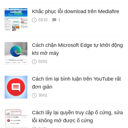
Khắc phục lỗi download trên Mediafire
03/10
1
Cách chặn Microsoft Edge tự khởi động
khi mở máy
02/01
Cách tìm lại bình luận trên YouTube rất
đơn giản
30/01
Cách lấy lại quyền truy cập ổ cứng, sửa
lỗi không mở được ổ cứng