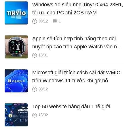
Windows 10 siêu nhẹ Tiny10 x64 23H1,
tối ưu cho PC chỉ 2GB RAM
08/12
1
Apple sẽ tích hợp tính năng theo dõi
huyết áp cao trên Apple Watch vào năm
2025?
18/01
Microsoft giải thích cách cài đặt WMIC
trên Windows 11 trước khi gỡ bỏ
08/12
Top 50 website hàng đầu Thế giới
16/02