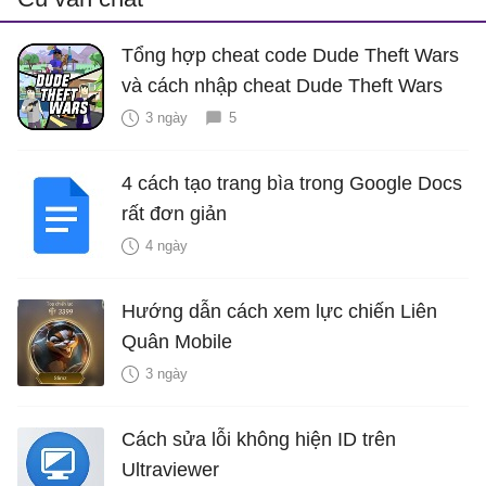
Tổng hợp cheat code Dude Theft Wars
và cách nhập cheat Dude Theft Wars
3 ngày
5
4 cách tạo trang bìa trong Google Docs
rất đơn giản
4 ngày
Hướng dẫn cách xem lực chiến Liên
Quân Mobile
3 ngày
Cách sửa lỗi không hiện ID trên
Ultraviewer