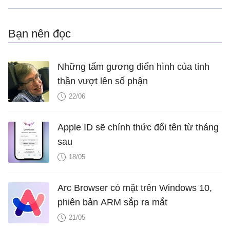
Bạn nên đọc
Những tấm gương điển hình của tinh
thần vượt lên số phận
22/06
Apple ID sẽ chính thức đổi tên từ tháng
sau
18/05
Arc Browser có mặt trên Windows 10,
phiên bản ARM sắp ra mắt
21/05