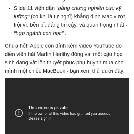
Slide 11 viện dẫn
"bằng chứng nghiên cứu kỹ
lưỡng"
(có khi là tự nghĩ) khẳng định Mac vượt
trội vì: bền bỉ, đáng tin cậy, và quan trọng nhất -
"hợp ngành con học"
.
Chưa hết! Apple còn đính kèm video YouTube do
diễn viên hài Martin Herlihy đóng vai một cậu học
sinh đang vật lộn thuyết phục phụ huynh mua cho
mình một chiếc MacBook - bạn xem thử dưới đây: