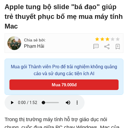
Apple tung bộ slide "bá đạo" giúp
trẻ thuyết phục bố mẹ mua máy tính
Mac
Phạm Hải
Mua gói Thành viên Pro để trải nghiệm không quảng
cáo và sử dụng các tiện ích AI
Mua 79.000đ
Trong thị trường máy tính hỗ trợ giáo dục nói
chung, cuộc đua giữa PC chạy Windows, Mac của