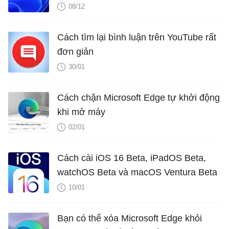
08/12
Cách tìm lại bình luận trên YouTube rất
đơn giản
30/01
Cách chặn Microsoft Edge tự khởi động
khi mở máy
02/01
Cách cài iOS 16 Beta, iPadOS Beta,
watchOS Beta và macOS Ventura Beta
10/01
Bạn có thể xóa Microsoft Edge khỏi