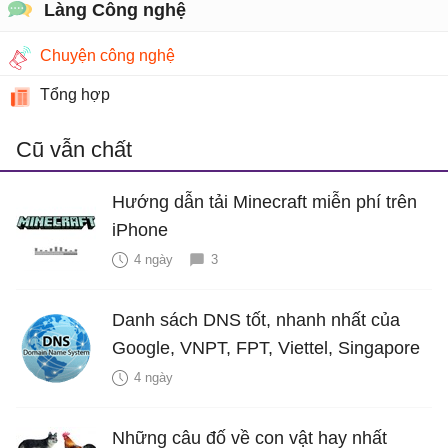
Làng Công nghệ
Chuyện công nghệ
Tổng hợp
Cũ vẫn chất
Hướng dẫn tải Minecraft miễn phí trên
iPhone
4 ngày
3
Danh sách DNS tốt, nhanh nhất của
Google, VNPT, FPT, Viettel, Singapore
4 ngày
Những câu đố về con vật hay nhất