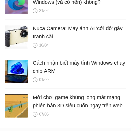
Windows (và có nên) không?
21/02
Nuca Camera: Máy ảnh AI 'cởi đồ' gây
tranh cãi
10/04
Cách nhận biết máy tính Windows chạy
chip ARM
01/09
Mời chơi game khủng long mất mạng
phiên bản 3D siêu cuốn ngay trên web
07/05