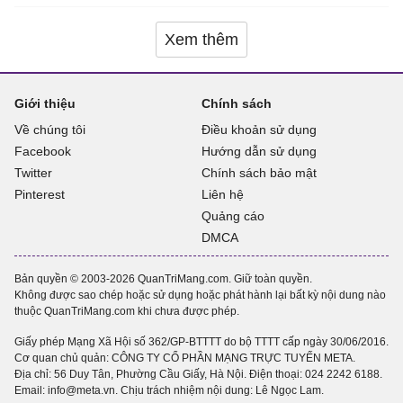
Xem thêm
Giới thiệu
Chính sách
Về chúng tôi
Điều khoản sử dụng
Facebook
Hướng dẫn sử dụng
Twitter
Chính sách bảo mật
Pinterest
Liên hệ
Quảng cáo
DMCA
Bản quyền © 2003-2026 QuanTriMang.com. Giữ toàn quyền.
Không được sao chép hoặc sử dụng hoặc phát hành lại bất kỳ nội dung nào
thuộc QuanTriMang.com khi chưa được phép.
Giấy phép Mạng Xã Hội số 362/GP-BTTTT do bộ TTTT cấp ngày 30/06/2016.
Cơ quan chủ quản: CÔNG TY CỔ PHẦN MẠNG TRỰC TUYẾN META.
Địa chỉ: 56 Duy Tân, Phường Cầu Giấy, Hà Nội. Điện thoại:
024 2242 6188
.
Email: info@meta.vn. Chịu trách nhiệm nội dung: Lê Ngọc Lam.