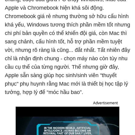
Apple và Chromebook hiện khá sôi động.
Chromebook giá rẻ nhưng thường sở hữu cấu hình
khá yếu, Windows tương thích phần mềm tốt nhưng
chi phí bản quyền có thể khiến đội giá, còn Mac thì
sang chảnh, cấu hình tốt, hỗ trợ phần mềm tuyệt
vời, nhưng rõ ràng là cũng... đắt nhất. Tất nhiên đây
chỉ là nhận định chung - chọn máy nào còn tùy nhu
cầu cụ thể của từng người. Thế nhưng giờ đây,
Apple sẵn sàng giúp học sinh/sinh viên "thuyết
phục" phụ huynh rằng Mac mới là thiết bị học tập lý
tưởng, hợp lý để “móc hầu bao”.
Advertisement