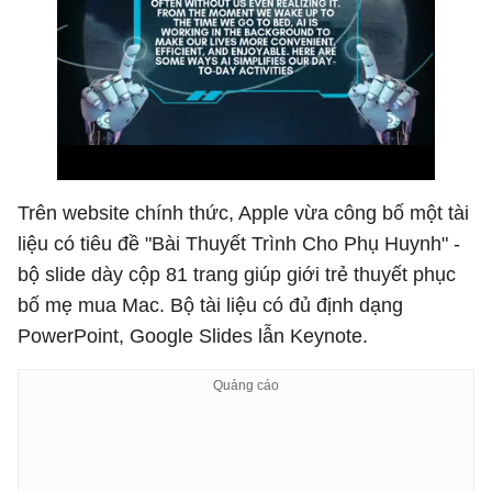
Trên website chính thức, Apple vừa công bố một tài
liệu có tiêu đề "Bài Thuyết Trình Cho Phụ Huynh" -
bộ slide dày cộp 81 trang giúp giới trẻ thuyết phục
bố mẹ mua Mac. Bộ tài liệu có đủ định dạng
PowerPoint, Google Slides lẫn Keynote.