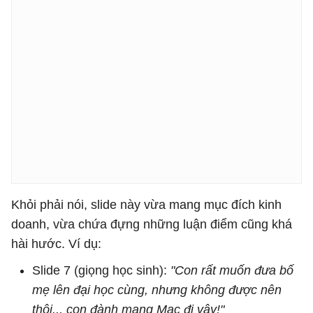
Khỏi phải nói, slide này vừa mang mục đích kinh
doanh, vừa chứa đựng những luận điểm cũng khá
hài hước. Ví dụ:
Slide 7 (giọng học sinh):
"Con rất muốn đưa bố
mẹ lên đại học cùng, nhưng không được nên
thôi... con đành mang Mac đi vậy!"