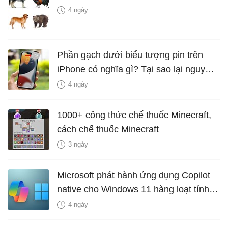
4 ngày
Phần gạch dưới biểu tượng pin trên
iPhone có nghĩa gì? Tại sao lại nguy
hiểm?
4 ngày
1000+ công thức chế thuốc Minecraft,
cách chế thuốc Minecraft
3 ngày
Microsoft phát hành ứng dụng Copilot
native cho Windows 11 hàng loạt tính
năng mới Hữu Ích
4 ngày