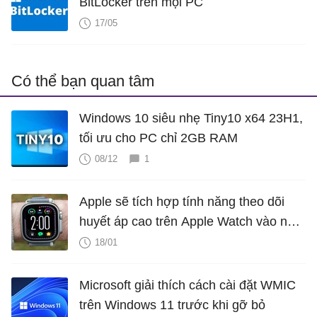
BitLocker trên mọi PC
17/05
Có thể bạn quan tâm
Windows 10 siêu nhẹ Tiny10 x64 23H1,
tối ưu cho PC chỉ 2GB RAM
08/12
1
Apple sẽ tích hợp tính năng theo dõi
huyết áp cao trên Apple Watch vào năm
2025?
18/01
Microsoft giải thích cách cài đặt WMIC
trên Windows 11 trước khi gỡ bỏ