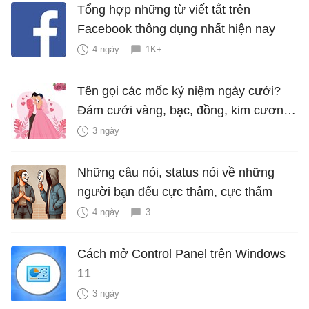
Tổng hợp những từ viết tắt trên
Facebook thông dụng nhất hiện nay
4 ngày
1K+
Tên gọi các mốc kỷ niệm ngày cưới?
Đám cưới vàng, bạc, đồng, kim cương
là bao nhiêu năm?
3 ngày
Những câu nói, status nói về những
người bạn đểu cực thâm, cực thấm
4 ngày
3
Cách mở Control Panel trên Windows
11
3 ngày