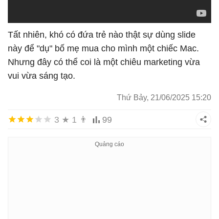
Tất nhiên, khó có đứa trẻ nào thật sự dùng slide
này để "dụ" bố mẹ mua cho mình một chiếc Mac.
Nhưng đây có thể coi là một chiêu marketing vừa
vui vừa sáng tạo.
Thứ Bảy, 21/06/2025 15:20
3
★
1
👨
99