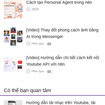
Cách tạo Personal Agent trong n8n
29/05
[Video] Thay đổi phong cách ảnh bằng
AI trong Messenger
Hôm qua
[Video] Hướng dẫn chi tiết cách kết nối
Youtube API với n8n
Hôm qua
Có thể bạn quan tâm
Hướng dẫn tải nhạc trên Youtube, tải