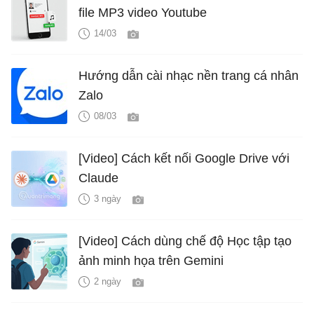
file MP3 video Youtube
14/03
Hướng dẫn cài nhạc nền trang cá nhân
Zalo
08/03
[Video] Cách kết nối Google Drive với
Claude
3 ngày
[Video] Cách dùng chế độ Học tập tạo
ảnh minh họa trên Gemini
2 ngày