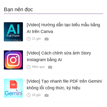
Bạn nên đọc
[Video] Hướng dẫn tạo biểu mẫu bằng
AI trên Canva
11 giờ
[Video] Cách chỉnh sửa ảnh Story
Instagram bằng AI
Hôm qua
[Video] Tạo nhanh file PDF trên Gemini
không lỗi công thức, ký hiệu
10 giờ