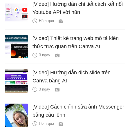
[Video] Hướng dẫn chi tiết cách kết nối
Youtube API với n8n
Hôm qua
[Video] Thiết kế trang web mô tả kiến
thức trực quan trên Canva AI
3 ngày
[Video] Hướng dẫn dịch slide trên
Canva bằng AI
3 ngày
[Video] Cách chỉnh sửa ảnh Messenger
bằng câu lệnh
Hôm qua