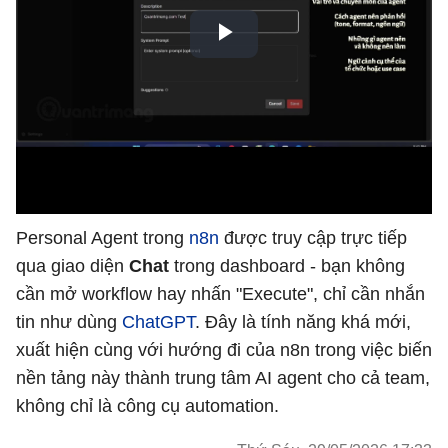
Personal Agent trong
n8n
được truy cập trực tiếp
qua giao diện
Chat
trong dashboard - bạn không
cần mở workflow hay nhấn "Execute", chỉ cần nhắn
tin như dùng
ChatGPT
. Đây là tính năng khá mới,
xuất hiện cùng với hướng đi của n8n trong việc biến
nền tảng này thành trung tâm AI agent cho cả team,
không chỉ là công cụ automation.