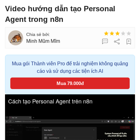
Video hướng dẫn tạo Personal
Agent trong n8n
Minh Mũm Mĩm
Mua gói Thành viên Pro để trải nghiệm không quảng
cáo và sử dụng các tiện ích AI
Mua 79.000đ