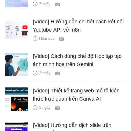
3 ngày
[Video] Hướng dẫn chi tiết cách kết nối
Youtube API với n8n
Hôm qua
[Video] Cách dùng chế độ Học tập tạo
ảnh minh họa trên Gemini
2 ngày
[Video] Thiết kế trang web mô tả kiến
thức trực quan trên Canva AI
3 ngày
[Video] Hướng dẫn dịch slide trên