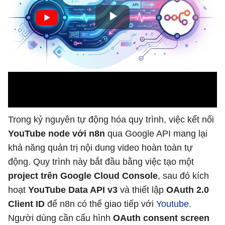
Trong kỷ nguyên tự động hóa quy trình, việc kết nối
YouTube node với n8n
qua Google API mang lại
khả năng quản trị nội dung video hoàn toàn tự
động. Quy trình này bắt đầu bằng việc tạo một
project trên Google Cloud Console
, sau đó kích
hoạt
YouTube Data API v3
và thiết lập
OAuth 2.0
Client ID
để n8n có thể giao tiếp với
Youtube
.
Người dùng cần cấu hình
OAuth consent screen