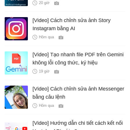
20 giờ
[Video] Cách chỉnh sửa ảnh Story
Instagram bằng AI
Hôm qua
[Video] Tạo nhanh file PDF trên Gemini
không lỗi công thức, ký hiệu
19 giờ
[Video] Cách chỉnh sửa ảnh Messenger
bằng câu lệnh
Hôm qua
[Video] Hướng dẫn chi tiết cách kết nối