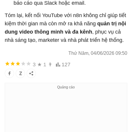
báo cáo qua Slack hoặc email.
Tóm lại, kết nối YouTube với n8n không chỉ giúp tiết
kiệm thời gian mà còn mở ra khả năng
quản trị nội
dung video thông minh và đa kênh
, phục vụ cả
nhà sáng tạo, marketer và nhà phát triển hệ thống.
Thứ Năm, 04/06/2026 09:50
3
★
1
👨
127