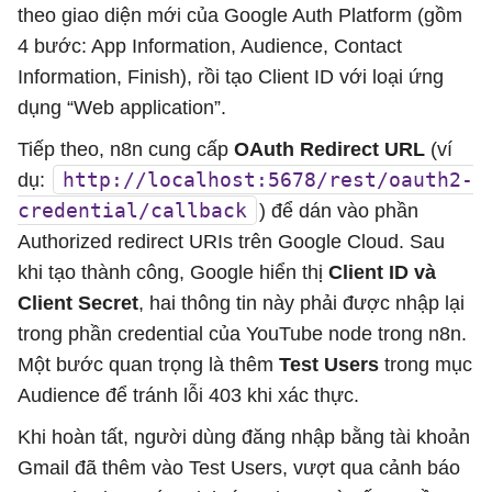
theo giao diện mới của Google Auth Platform (gồm
4 bước: App Information, Audience, Contact
Information, Finish), rồi tạo Client ID với loại ứng
dụng “Web application”.
Tiếp theo, n8n cung cấp
OAuth Redirect URL
(ví
http://localhost:5678/rest/oauth2-
dụ:
credential/callback
) để dán vào phần
Authorized redirect URIs trên Google Cloud. Sau
khi tạo thành công, Google hiển thị
Client ID và
Client Secret
, hai thông tin này phải được nhập lại
trong phần credential của YouTube node trong n8n.
Một bước quan trọng là thêm
Test Users
trong mục
Audience để tránh lỗi 403 khi xác thực.
Khi hoàn tất, người dùng đăng nhập bằng tài khoản
Gmail đã thêm vào Test Users, vượt qua cảnh báo