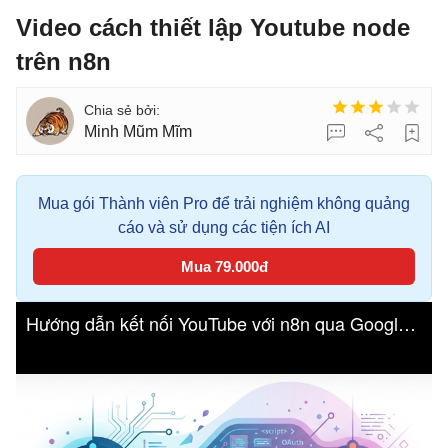
Video cách thiết lập Youtube node
trên n8n
Minh Mũm Mĩm
Mua gói Thành viên Pro để trải nghiệm không quảng
cáo và sử dụng các tiện ích AI
Mua 79.000đ