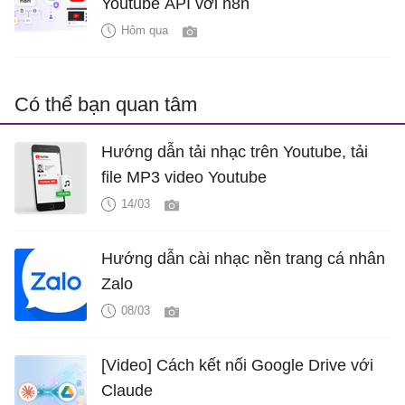
Youtube API với n8n
Hôm qua
Có thể bạn quan tâm
Hướng dẫn tải nhạc trên Youtube, tải
file MP3 video Youtube
14/03
Hướng dẫn cài nhạc nền trang cá nhân
Zalo
08/03
[Video] Cách kết nối Google Drive với
Claude