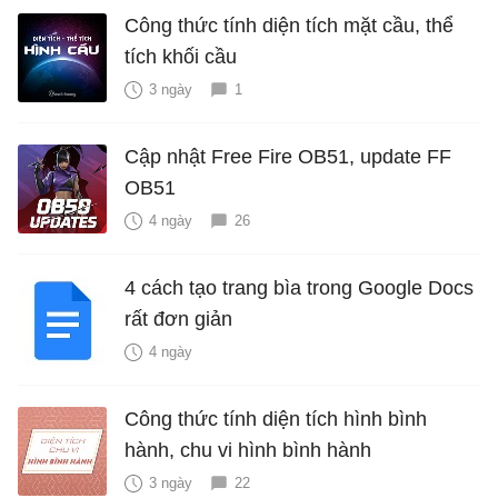
Công thức tính diện tích mặt cầu, thể
tích khối cầu
3 ngày
1
Cập nhật Free Fire OB51, update FF
OB51
4 ngày
26
4 cách tạo trang bìa trong Google Docs
rất đơn giản
4 ngày
Công thức tính diện tích hình bình
hành, chu vi hình bình hành
3 ngày
22