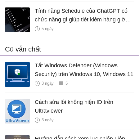
Tính năng Schedule của ChatGPT có
chức năng gì giúp tiết kiệm hàng giờ
mỗi tuần?
5 ngày
Cũ vẫn chất
Tắt Windows Defender (Windows
Security) trên Windows 10, Windows 11
3 ngày
5
Cách sửa lỗi không hiện ID trên
Ultraviewer
3 ngày
Hướng dẫn cách xem lực chiến Liên