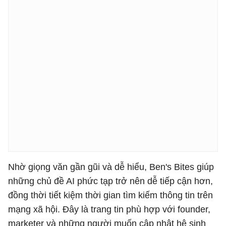
Nhờ giọng văn gần gũi và dễ hiểu, Ben's Bites giúp
những chủ đề AI phức tạp trở nên dễ tiếp cận hơn,
đồng thời tiết kiệm thời gian tìm kiếm thông tin trên
mạng xã hội. Đây là trang tin phù hợp với founder,
marketer và những người muốn cập nhật hệ sinh