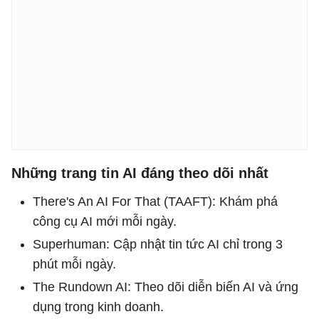
Những trang tin AI đáng theo dõi nhất
There's An AI For That (TAAFT): Khám phá
công cụ AI mới mỗi ngày.
Superhuman: Cập nhật tin tức AI chỉ trong 3
phút mỗi ngày.
The Rundown AI: Theo dõi diễn biến AI và ứng
dụng trong kinh doanh.