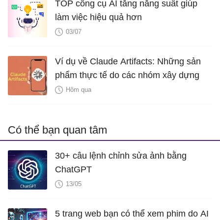
TOP công cụ AI tăng năng suất giúp
làm việc hiệu quả hơn
03/07
Ví dụ về Claude Artifacts: Những sản
phẩm thực tế do các nhóm xây dựng
Hôm qua
Có thể bạn quan tâm
30+ câu lệnh chỉnh sửa ảnh bằng
ChatGPT
13/05
5 trang web bạn có thể xem phim do AI