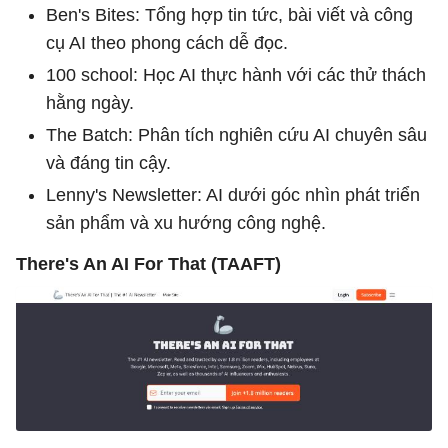
Ben's Bites: Tổng hợp tin tức, bài viết và công
cụ AI theo phong cách dễ đọc.
100 school: Học AI thực hành với các thử thách
hằng ngày.
The Batch: Phân tích nghiên cứu AI chuyên sâu
và đáng tin cậy.
Lenny's Newsletter: AI dưới góc nhìn phát triển
sản phẩm và xu hướng công nghệ.
There's An AI For That (TAAFT)