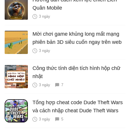
Quân Mobile
3 ngày
Mời chơi game khủng long mất mạng
phiên bản 3D siêu cuốn ngay trên web
3 ngày
Công thức tính diện tích hình hộp chữ
nhật
3 ngày
7
Tổng hợp cheat code Dude Theft Wars
và cách nhập cheat Dude Theft Wars
3 ngày
5