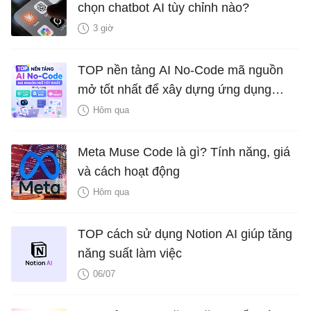
chọn chatbot AI tùy chỉnh nào?
3 giờ
TOP nền tảng AI No-Code mã nguồn
mở tốt nhất để xây dựng ứng dụng
LLM, hệ thống RAG và AI Agent
Hôm qua
Meta Muse Code là gì? Tính năng, giá
và cách hoạt động
Hôm qua
TOP cách sử dụng Notion AI giúp tăng
năng suất làm việc
06/07