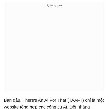
Ban đầu, There's An AI For That (TAAFT) chỉ là một
website tổng hợp các công cụ AI. Đến tháng