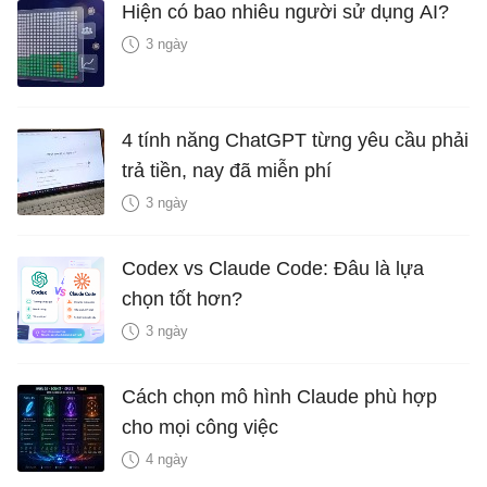
Hiện có bao nhiêu người sử dụng AI?
3 ngày
4 tính năng ChatGPT từng yêu cầu phải
trả tiền, nay đã miễn phí
3 ngày
Codex vs Claude Code: Đâu là lựa
chọn tốt hơn?
3 ngày
Cách chọn mô hình Claude phù hợp
cho mọi công việc
4 ngày