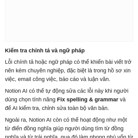
Kiểm tra chính tả và ngữ pháp
Lỗi chính tả hoặc ngữ pháp có thể khiến bài viết trở
nên kém chuyên nghiệp, đặc biệt là trong hồ sơ xin
việc, email công việc, báo cáo và luận văn.
Notion AI có thể tự động sửa các lỗi này khi người
dùng chọn tính năng
Fix spelling & grammar
và
để AI kiểm tra, chỉnh sửa toàn bộ văn bản.
Ngoài ra, Notion AI còn có thể hoạt động như một
từ điển đồng nghĩa giúp người dùng tìm từ đồng
nghĩa và từ trái nghĩa, qua đó làm phong phú vốn từ