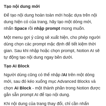
Tạo nội dung mới
Để tạo nội dung hoàn toàn mới hoặc dựa trên nội
dung hiện có của trang, hãy tạo một dòng mới,
nhấn
Space
rồi
nhập prompt
mong muốn.
Một menu gợi ý cũng sẽ xuất hiện, cho phép người
dùng chọn các prompt mặc định để tiết kiệm thời
gian. Sau khi nhập hoặc chọn prompt, Notion AI sẽ
tự động tạo nội dung ngay bên dưới.
Tạo AI Block
Người dùng cũng có thể nhập
/AI
trên một dòng
mới, sau đó kéo xuống mục Advanced Blocks và
chọn
AI Block
- một thành phần trong Notion được
gắn sẵn prompt AI để tạo nội dung.
Khi nội dung của trang thay đổi, chỉ cần nhấn