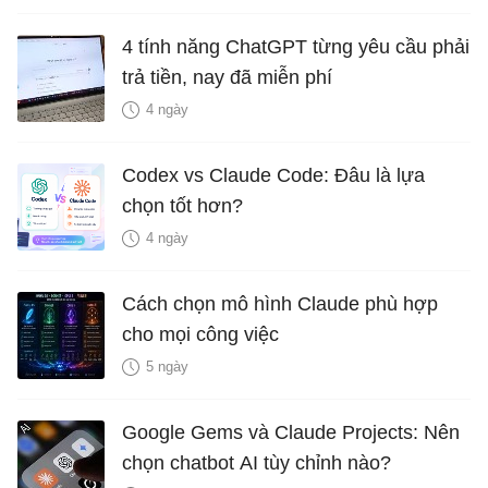
4 tính năng ChatGPT từng yêu cầu phải
trả tiền, nay đã miễn phí
4 ngày
Codex vs Claude Code: Đâu là lựa
chọn tốt hơn?
4 ngày
Cách chọn mô hình Claude phù hợp
cho mọi công việc
5 ngày
Google Gems và Claude Projects: Nên
chọn chatbot AI tùy chỉnh nào?