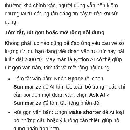
thường khá chính xác, người dùng vẫn nên kiểm
chứng lại từ các nguồn đáng tin cậy trước khi sử
dụng.
Tóm tắt, rút gọn hoặc mở rộng nội dung
Không phải lúc nào cũng dễ đáp ứng yêu cầu về số
lượng từ, dù bạn đang viết đoạn văn 100 từ hay bài
luận dài 2000 từ. May mắn là Notion AI có thể giúp
rút gọn văn bản, tóm tắt và mở rộng nội dung.
Tóm tắt văn bản: Nhấn
Space
rồi chọn
Summarize
để AI tóm tắt toàn bộ trang hoặc chỉ
cần bôi đen một đoạn văn, chọn
Ask AI
>
Summarize
để tóm tắt riêng phần đó.
Rút gọn văn bản: Chọn
Make shorter
để AI loại
bỏ những câu hoặc ý không cần thiết, giúp nội
dung ngắn gọn hơn.