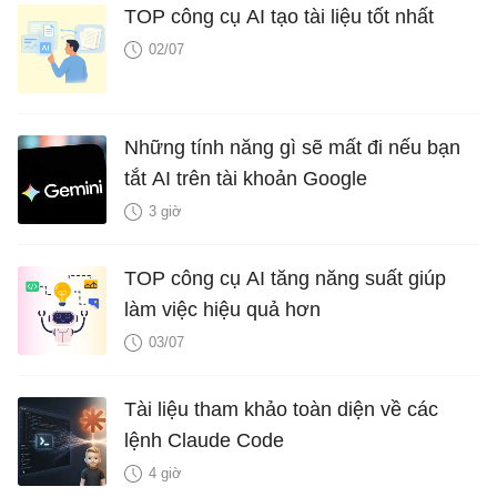
TOP công cụ AI tạo tài liệu tốt nhất
02/07
Những tính năng gì sẽ mất đi nếu bạn
tắt AI trên tài khoản Google
3 giờ
TOP công cụ AI tăng năng suất giúp
làm việc hiệu quả hơn
03/07
Tài liệu tham khảo toàn diện về các
lệnh Claude Code
4 giờ