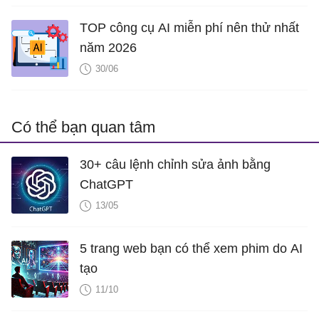
TOP công cụ AI miễn phí nên thử nhất
năm 2026
30/06
Có thể bạn quan tâm
30+ câu lệnh chỉnh sửa ảnh bằng
ChatGPT
13/05
5 trang web bạn có thể xem phim do AI
tạo
11/10