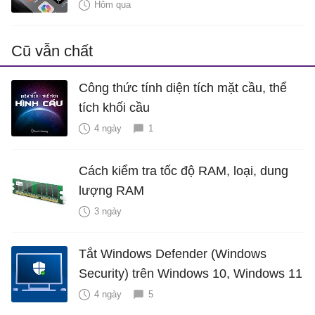
Hôm qua
Cũ vẫn chất
Công thức tính diện tích mặt cầu, thể
tích khối cầu
4 ngày
1
Cách kiểm tra tốc độ RAM, loại, dung
lượng RAM
3 ngày
Tắt Windows Defender (Windows
Security) trên Windows 10, Windows 11
4 ngày
5