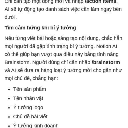
Chỉ cần tạo một dòng mới và nhập
/action items
,
AI sẽ tự động tạo danh sách việc cần làm ngay bên
dưới.
Tìm cảm hứng khi bí ý tưởng
Nếu từng viết bài hoặc sáng tạo nội dung, chắc hẳn
mọi người đã gặp tình trạng bí ý tưởng. Notion AI
có thể giúp bạn vượt qua điều này bằng tính năng
Brainstorm. Người dùng chỉ cần nhập
/brainstorm
và AI sẽ đưa ra hàng loạt ý tưởng mới cho gần như
mọi chủ đề, chẳng hạn:
Tên sản phẩm
Tên nhân vật
Ý tưởng logo
Chủ đề bài viết
Ý tưởng kinh doanh