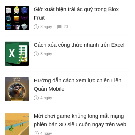
Giờ xuất hiện trái ác quỷ trong Blox
Fruit
3 ngày
20
Cách xóa công thức nhanh trên Excel
3 ngày
Hướng dẫn cách xem lực chiến Liên
Quân Mobile
4 ngày
Mời chơi game khủng long mất mạng
phiên bản 3D siêu cuốn ngay trên web
4 ngày