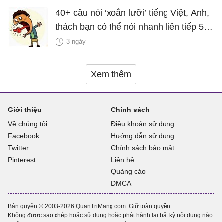
40+ câu nói ‘xoắn lưỡi’ tiếng Việt, Anh,
thách bạn có thể nói nhanh liên tiếp 5
lần mà vẫn trôi chảy
3 ngày
Xem thêm
Giới thiệu
Chính sách
Về chúng tôi
Điều khoản sử dụng
Facebook
Hướng dẫn sử dụng
Twitter
Chính sách bảo mật
Pinterest
Liên hệ
Quảng cáo
DMCA
Bản quyền © 2003-2026 QuanTriMang.com. Giữ toàn quyền.
Không được sao chép hoặc sử dụng hoặc phát hành lại bất kỳ nội dung nào