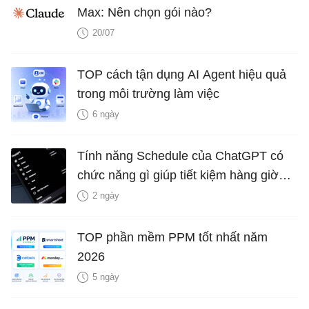
Max: Nên chọn gói nào?
20/07
TOP cách tận dụng AI Agent hiệu quả
trong môi trường làm việc
6 ngày
Tính năng Schedule của ChatGPT có
chức năng gì giúp tiết kiệm hàng giờ
mỗi tuần?
2 ngày
TOP phần mềm PPM tốt nhất năm
2026
5 ngày