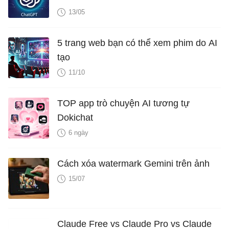
13/05
5 trang web bạn có thể xem phim do AI
tạo
11/10
TOP app trò chuyện AI tương tự
Dokichat
6 ngày
Cách xóa watermark Gemini trên ảnh
15/07
Claude Free vs Claude Pro vs Claude