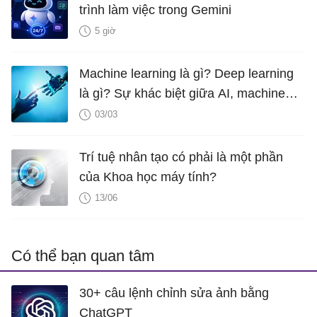
trình làm việc trong Gemini
5 giờ
Machine learning là gì? Deep learning
là gì? Sự khác biệt giữa AI, machine
learning và deep learning
03/03
Trí tuệ nhân tạo có phải là một phần
của Khoa học máy tính?
13/06
Có thể bạn quan tâm
30+ câu lệnh chỉnh sửa ảnh bằng
ChatGPT