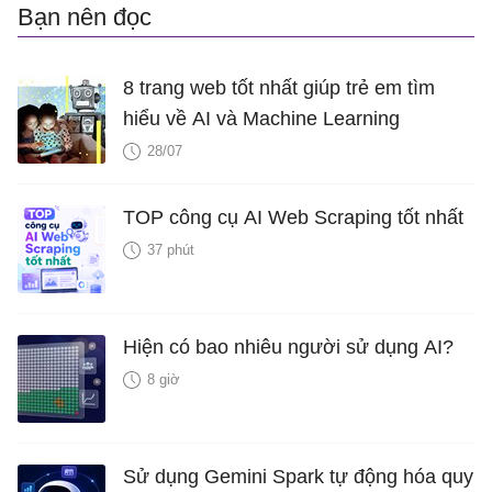
Bạn nên đọc
8 trang web tốt nhất giúp trẻ em tìm
hiểu về AI và Machine Learning
28/07
TOP công cụ AI Web Scraping tốt nhất
37 phút
Hiện có bao nhiêu người sử dụng AI?
8 giờ
Sử dụng Gemini Spark tự động hóa quy