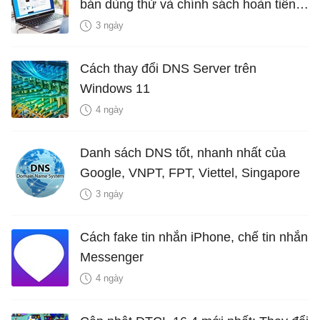
bản dùng thử và chính sách hoàn tiền
miễn phí
3 ngày
Cách thay đổi DNS Server trên
Windows 11
4 ngày
Danh sách DNS tốt, nhanh nhất của
Google, VNPT, FPT, Viettel, Singapore
3 ngày
Cách fake tin nhắn iPhone, chế tin nhắn
Messenger
4 ngày