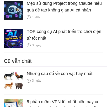
Mẹo sử dụng Project trong Claude hiệu
quả để tạo không gian AI cá nhân
16/06
TOP công cụ AI phát triển trò chơi điện
tử tốt nhất
3 ngày
Cũ vẫn chất
Những câu đố về con vật hay nhất
3 ngày
5 phần mềm VPN tốt nhất hiện nay có