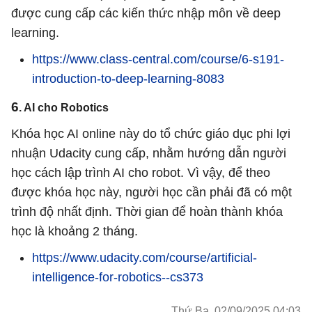
được cung cấp các kiến thức nhập môn về deep
learning.
https://www.class-central.com/course/6-s191-
introduction-to-deep-learning-8083
6
. AI cho Robotics
Khóa học AI online này do tổ chức giáo dục phi lợi
nhuận Udacity cung cấp, nhằm hướng dẫn người
học cách lập trình AI cho robot. Vì vậy, để theo
được khóa học này, người học cần phải đã có một
trình độ nhất định. Thời gian để hoàn thành khóa
học là khoảng 2 tháng.
https://www.udacity.com/course/artificial-
intelligence-for-robotics--cs373
Thứ Ba, 02/09/2025 04:03