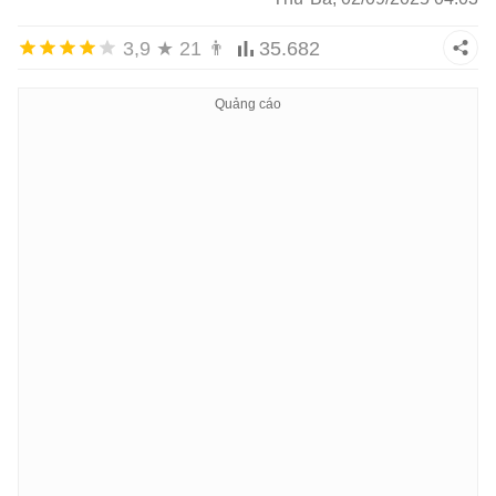
3,9
★
21
👨
35.682