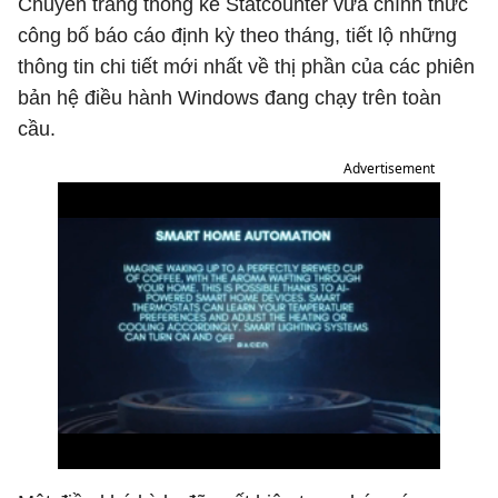
Chuyên trang thống kê Statcounter vừa chính thức
công bố báo cáo định kỳ theo tháng, tiết lộ những
thông tin chi tiết mới nhất về thị phần của các phiên
bản hệ điều hành Windows đang chạy trên toàn
cầu.
Advertisement