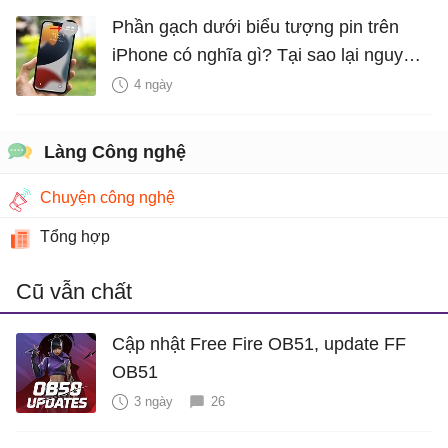
Phần gạch dưới biểu tượng pin trên
iPhone có nghĩa gì? Tại sao lại nguy
hiểm?
4 ngày
Làng Công nghệ
Chuyện công nghệ
Tổng hợp
Cũ vẫn chất
Cập nhật Free Fire OB51, update FF
OB51
3 ngày
26