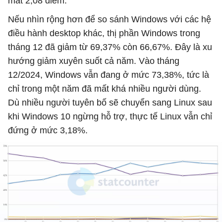
mất 2,08 điểm.
Nếu nhìn rộng hơn để so sánh Windows với các hệ
điều hành desktop khác, thị phần Windows trong
tháng 12 đã giảm từ 69,37% còn 66,67%. Đây là xu
hướng giảm xuyên suốt cả năm. Vào tháng
12/2024, Windows vẫn đang ở mức 73,38%, tức là
chỉ trong một năm đã mất khá nhiều người dùng.
Dù nhiều người tuyên bố sẽ chuyển sang Linux sau
khi Windows 10 ngừng hỗ trợ, thực tế Linux vẫn chỉ
đứng ở mức 3,18%.