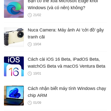
Bạn có thể xóa Microsoft Edge khỏi
Windows (và có nên) không?
21/02
Nuca Camera: Máy ảnh AI 'cởi đồ' gây
tranh cãi
10/04
Cách cài iOS 16 Beta, iPadOS Beta,
watchOS Beta và macOS Ventura Beta
10/01
Cách nhận biết máy tính Windows chạy
chip ARM
01/09