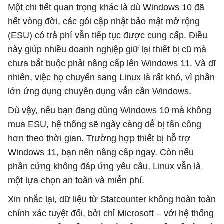
Một chi tiết quan trọng khác là dù Windows 10 đã
hết vòng đời, các gói cập nhật bảo mật mở rộng
(ESU) có trả phí vẫn tiếp tục được cung cấp. Điều
này giúp nhiều doanh nghiệp giữ lại thiết bị cũ mà
chưa bắt buộc phải nâng cấp lên Windows 11. Và dĩ
nhiên, việc họ chuyển sang Linux là rất khó, vì phần
lớn ứng dụng chuyên dụng vẫn cần Windows.
Dù vậy, nếu bạn đang dùng Windows 10 mà không
mua ESU, hệ thống sẽ ngày càng dễ bị tấn công
hơn theo thời gian. Trường hợp thiết bị hỗ trợ
Windows 11, bạn nên nâng cấp ngay. Còn nếu
phần cứng không đáp ứng yêu cầu, Linux vẫn là
một lựa chọn an toàn và miễn phí.
Xin nhắc lại, dữ liệu từ Statcounter không hoàn toàn
chính xác tuyệt đối, bởi chỉ Microsoft – với hệ thống