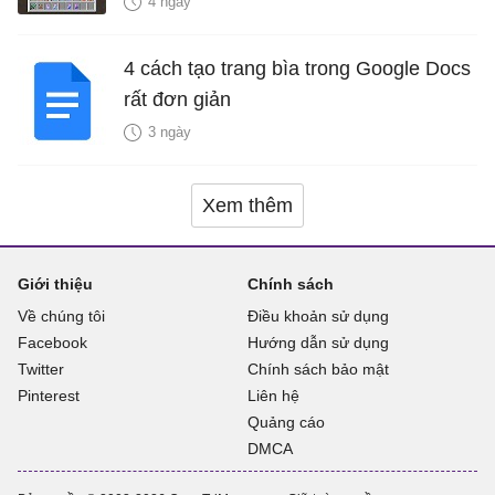
4 ngày
4 cách tạo trang bìa trong Google Docs
rất đơn giản
3 ngày
Xem thêm
Giới thiệu
Chính sách
Về chúng tôi
Điều khoản sử dụng
Facebook
Hướng dẫn sử dụng
Twitter
Chính sách bảo mật
Pinterest
Liên hệ
Quảng cáo
DMCA