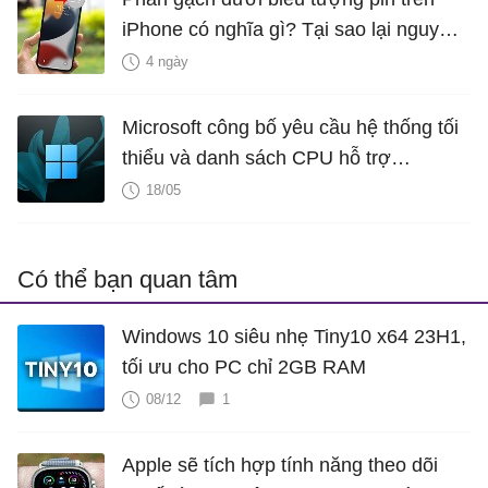
iPhone có nghĩa gì? Tại sao lại nguy
hiểm?
4 ngày
Microsoft công bố yêu cầu hệ thống tối
thiểu và danh sách CPU hỗ trợ
Windows 11 LTSC 2024
18/05
Có thể bạn quan tâm
Windows 10 siêu nhẹ Tiny10 x64 23H1,
tối ưu cho PC chỉ 2GB RAM
08/12
1
Apple sẽ tích hợp tính năng theo dõi