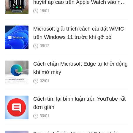
huyết áp cao trên Apple Watch vào năm
2025?
18/01
Microsoft giải thích cách cài đặt WMIC
trên Windows 11 trước khi gỡ bỏ
08/12
Cách chặn Microsoft Edge tự khởi động
khi mở máy
02/01
Cách tìm lại bình luận trên YouTube rất
đơn giản
30/01