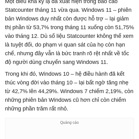
Một điều khá kỳ lạ đã xuất hiện trong báo cáo
Statcounter tháng 11 vừa qua. Windows 11 – phiên
bản Windows duy nhất còn được hỗ trợ – lại giảm
thị phần từ 53,7% trong tháng 11 xuống còn 51,75%
vào tháng 12. Dù số liệu Statcounter không thể xem
là tuyệt đối, do phạm vi quan sát của họ còn hạn
chế, nhưng đây vẫn là bức tranh rõ rệt nhất về tốc
độ người dùng chuyển sang Windows 11.
Trong khi đó, Windows 10 – hệ điều hành đã kết
thúc vòng đời vào tháng 10 – lại bất ngờ tăng nhẹ
từ 42,7% lên 44,29%. Windows 7 chiếm 2,19%, còn
những phiên bản Windows cũ hơn chỉ còn chiếm
những phần trăm rất nhỏ.