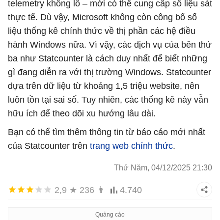
telemetry khổng lồ – mới có thể cung cấp số liệu sát
thực tế. Dù vậy, Microsoft không còn công bố số
liệu thống kê chính thức về thị phần các hệ điều
hành Windows nữa. Vì vậy, các dịch vụ của bên thứ
ba như Statcounter là cách duy nhất để biết những
gì đang diễn ra với thị trường Windows. Statcounter
dựa trên dữ liệu từ khoảng 1,5 triệu website, nên
luôn tồn tại sai số. Tuy nhiên, các thống kê này vẫn
hữu ích để theo dõi xu hướng lâu dài.
Bạn có thể tìm thêm thông tin từ báo cáo mới nhất
của Statcounter trên
trang web chính thức
.
Thứ Năm, 04/12/2025 21:30
2,9
★
236
👨
4.740