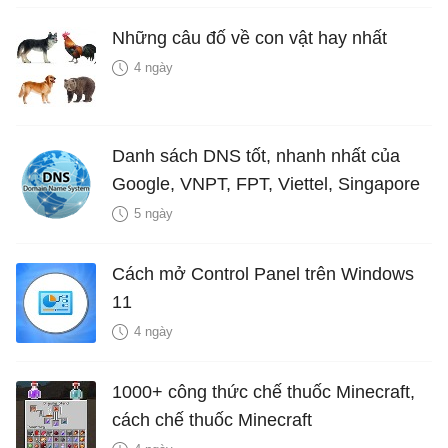
Những câu đố về con vật hay nhất
4 ngày
Danh sách DNS tốt, nhanh nhất của
Google, VNPT, FPT, Viettel, Singapore
5 ngày
Cách mở Control Panel trên Windows
11
4 ngày
1000+ công thức chế thuốc Minecraft,
cách chế thuốc Minecraft