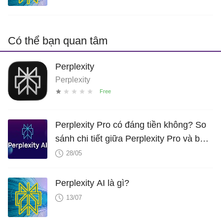
Có thể bạn quan tâm
Perplexity
Perplexity
Perplexity Pro có đáng tiền không? So
sánh chi tiết giữa Perplexity Pro và bản
miễn phí
28/05
Perplexity AI là gì?
13/07