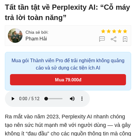
Tất tần tật về Perplexity AI: “Cỗ máy
trả lời toàn năng”
Phạm Hải
Mua gói Thành viên Pro để trải nghiệm không quảng
cáo và sử dụng các tiện ích AI
Mua 79.000đ
Ra mắt vào năm 2023, Perplexity AI nhanh chóng
tạo nên sức hút mạnh mẽ với người dùng — và gây
không ít “đau đầu” cho các nguồn thông tin mà công