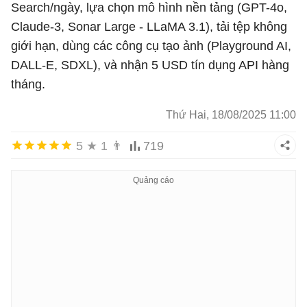
Search/ngày, lựa chọn mô hình nền tảng (GPT-4o,
Claude-3, Sonar Large - LLaMA 3.1), tải tệp không
giới hạn, dùng các công cụ tạo ảnh (Playground AI,
DALL-E, SDXL), và nhận 5 USD tín dụng API hàng
tháng.
Thứ Hai, 18/08/2025 11:00
5
★
1
👨
719