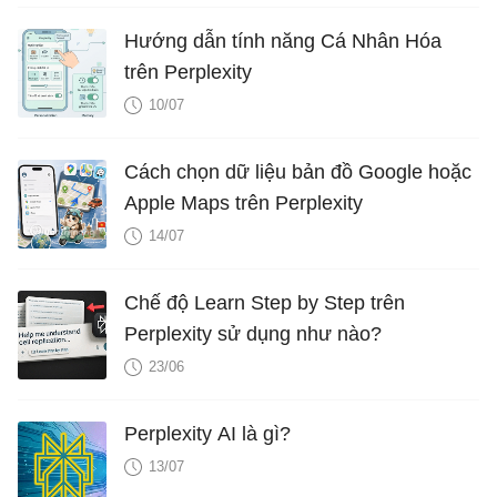
Hướng dẫn tính năng Cá Nhân Hóa
trên Perplexity
10/07
Cách chọn dữ liệu bản đồ Google hoặc
Apple Maps trên Perplexity
14/07
Chế độ Learn Step by Step trên
Perplexity sử dụng như nào?
23/06
Perplexity AI là gì?
13/07