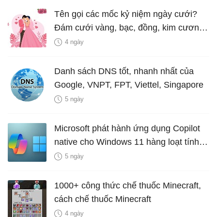
Tên gọi các mốc kỷ niệm ngày cưới?
Đám cưới vàng, bạc, đồng, kim cương
là bao nhiêu năm?
4 ngày
Danh sách DNS tốt, nhanh nhất của
Google, VNPT, FPT, Viettel, Singapore
5 ngày
Microsoft phát hành ứng dụng Copilot
native cho Windows 11 hàng loạt tính
năng mới Hữu Ích
5 ngày
1000+ công thức chế thuốc Minecraft,
cách chế thuốc Minecraft
4 ngày