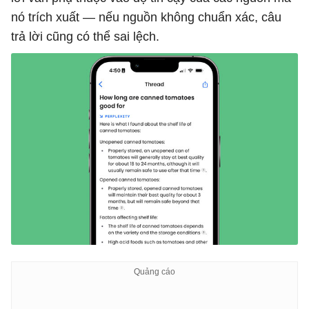
nó trích xuất — nếu nguồn không chuẩn xác, câu
trả lời cũng có thể sai lệch.