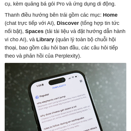
cụ, kèm quảng bá gói Pro và ứng dụng di động.
Thanh điều hướng bên trái gồm các mục:
Home
(chat trực tiếp với AI),
Discover
(tổng hợp tin tức
nổi bật),
Spaces
(tải tài liệu và đặt hướng dẫn hành
vi cho AI), và
Library
(quản lý toàn bộ chuỗi hội
thoại, bao gồm câu hỏi ban đầu, các câu hỏi tiếp
theo và phản hồi của Perplexity).