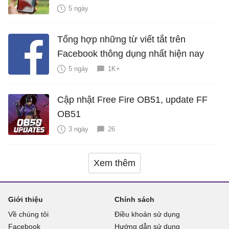
hiểm?
5 ngày
Tổng hợp những từ viết tắt trên
Facebook thông dụng nhất hiện nay
5 ngày
1K+
Cập nhật Free Fire OB51, update FF
OB51
3 ngày
26
Xem thêm
Giới thiệu
Chính sách
Về chúng tôi
Điều khoản sử dụng
Facebook
Hướng dẫn sử dụng