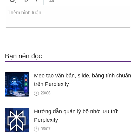
Bạn nên đọc
Mẹo tạo văn bản, slide, bảng tính chuẩn
trên Perplexity
29/06
Hướng dẫn quản lý bộ nhớ lưu trữ
Perplexity
06/07