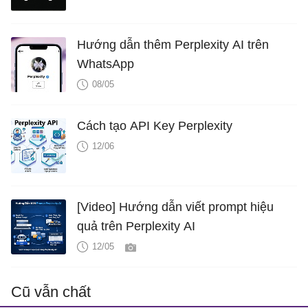
Hướng dẫn thêm Perplexity AI trên
WhatsApp
08/05
Cách tạo API Key Perplexity
12/06
[Video] Hướng dẫn viết prompt hiệu
quả trên Perplexity AI
12/05
Cũ vẫn chất