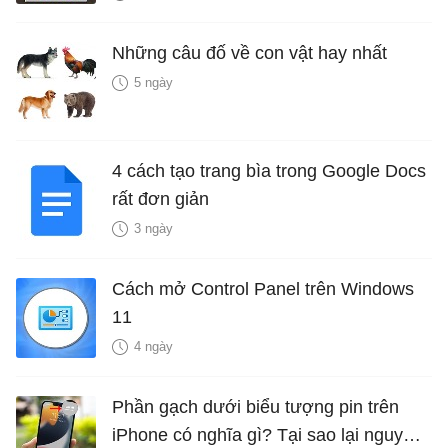
Những câu đố về con vật hay nhất
5 ngày
4 cách tạo trang bìa trong Google Docs
rất đơn giản
3 ngày
Cách mở Control Panel trên Windows
11
4 ngày
Phần gạch dưới biểu tượng pin trên
iPhone có nghĩa gì? Tại sao lại nguy