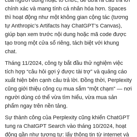
chính xác và mang tính cá nhân hóa hơn. Spaces
thì hoạt động như một không gian cộng tác (tương
tự Anthropic’s Artifacts hay ChatGPT’s Canvas),
giúp bạn xem trước nội dung hoặc mã code được
tạo trong một cửa sổ riêng, tách biệt với khung
chat.
Tháng 11/2024, công ty bắt đầu thử nghiệm việc
tích hợp “câu hỏi gợi ý được tài trợ” và quảng cáo
xuất hiện bên cạnh câu trả lời. Đồng thời, Perplexity
cũng giới thiệu công cụ mua sắm “một chạm” — nơi
người dùng có thể vừa tìm hiểu, vừa mua sản
phẩm ngay trên nền tảng.
Sự thành công của Perplexity cũng khiến ChatGPT
tung ra ChatGPT Search vào tháng 10/2024, hoạt
động gần như tương tự: lấy thông tin từ internet và