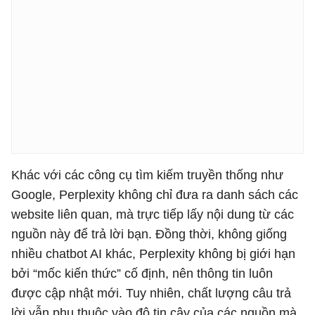
Khác với các công cụ tìm kiếm truyền thống như
Google, Perplexity không chỉ đưa ra danh sách các
website liên quan, mà trực tiếp lấy nội dung từ các
nguồn này để trả lời bạn. Đồng thời, không giống
nhiều chatbot AI khác, Perplexity không bị giới hạn
bởi “mốc kiến thức” cố định, nên thông tin luôn
được cập nhật mới. Tuy nhiên, chất lượng câu trả
lời vẫn phụ thuộc vào độ tin cậy của các nguồn mà