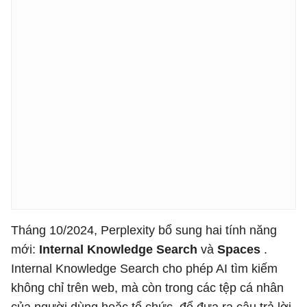
Tháng 10/2024, Perplexity bổ sung hai tính năng
mới:
Internal Knowledge Search
và
Spaces
.
Internal Knowledge Search cho phép AI tìm kiếm
không chỉ trên web, mà còn trong các tệp cá nhân
của người dùng hoặc tổ chức, để đưa ra câu trả lời