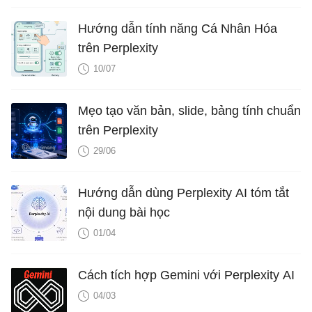
Hướng dẫn tính năng Cá Nhân Hóa
trên Perplexity
10/07
Mẹo tạo văn bản, slide, bảng tính chuẩn
trên Perplexity
29/06
Hướng dẫn dùng Perplexity AI tóm tắt
nội dung bài học
01/04
Cách tích hợp Gemini với Perplexity AI
04/03