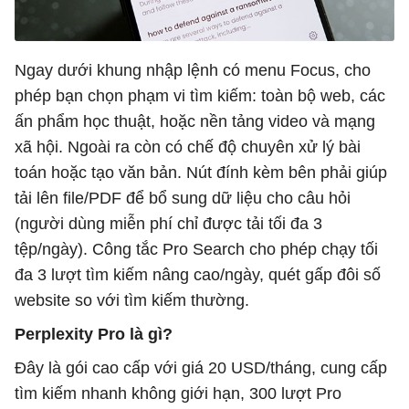
Ngay dưới khung nhập lệnh có menu Focus, cho
phép bạn chọn phạm vi tìm kiếm: toàn bộ web, các
ấn phẩm học thuật, hoặc nền tảng video và mạng
xã hội. Ngoài ra còn có chế độ chuyên xử lý bài
toán hoặc tạo văn bản. Nút đính kèm bên phải giúp
tải lên file/PDF để bổ sung dữ liệu cho câu hỏi
(người dùng miễn phí chỉ được tải tối đa 3
tệp/ngày). Công tắc Pro Search cho phép chạy tối
đa 3 lượt tìm kiếm nâng cao/ngày, quét gấp đôi số
website so với tìm kiếm thường.
Perplexity Pro là gì?
Đây là gói cao cấp với giá 20 USD/tháng, cung cấp
tìm kiếm nhanh không giới hạn, 300 lượt Pro